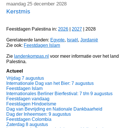
maandag 25 december 2028
Kerstmis
Feestdagen Palestina in:
2026
|
2027
| 2028
Gerelateerde landen:
Egypte
,
Israël
,
Jordanië
Zie ook:
Feestdagen Islam
Zie
landenkompas.nl
voor meer informatie over het land
Palestina.
Actueel
Vrijdag 7 augustus
Internationale Dag van het Bier: 7 augustus
Feestdagen Islam
Internationales Berliner Bierfestival: 7 t/m 9 augustus
Feestdagen vandaag
Feestdagen Hindoeïsme
Dag van Bevrijding en Nationale Dankbaarheid
Dag der Inheemsen: 9 augustus
Feestdagen Colombia
Zaterdag 8 augustus