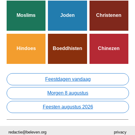
Moslims
Joden
Christenen
Hindoes
Boeddhisten
Chinezen
Feestdagen vandaag
Morgen 8 augustus
Feesten augustus 2026
redactie@beleven.org
privacy