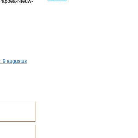
d Papoea-Nieuw-
: 9 augustus