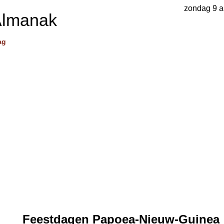
zondag 9 a
Almanak
ag
Feestdagen Papoea-Nieuw-Guinea