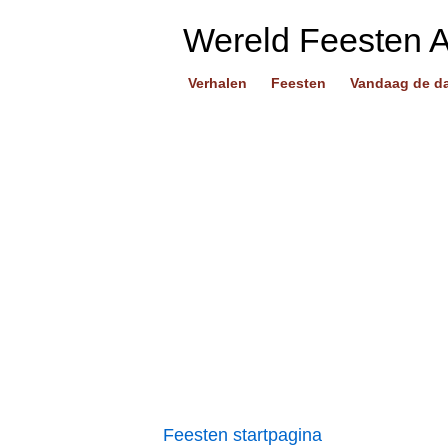
Wereld Feesten 
Verhalen
Feesten
Vandaag de d
Feesten startpagina