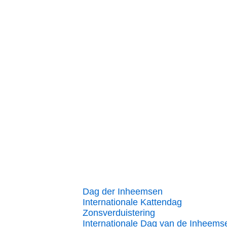
Dag der Inheemsen
Internationale Kattendag
Zonsverduistering
Internationale Dag van de Inheems