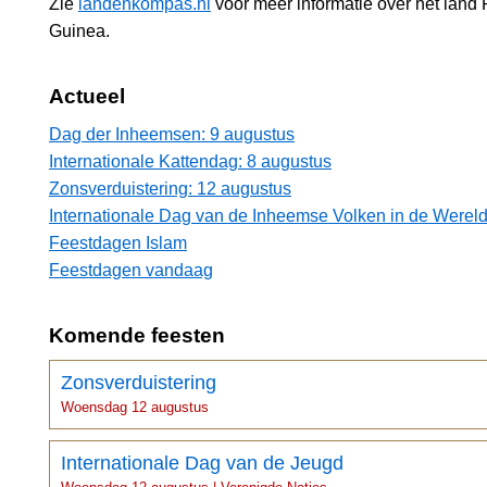
Zie
landenkompas.nl
voor meer informatie over het lan
Guinea.
Actueel
Dag der Inheemsen: 9 augustus
Internationale Kattendag: 8 augustus
Zonsverduistering: 12 augustus
Internationale Dag van de Inheemse Volken in de Wereld
Feestdagen Islam
Feestdagen vandaag
Komende feesten
Zonsverduistering
Woensdag 12 augustus
Internationale Dag van de Jeugd