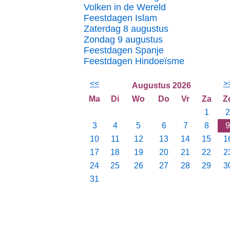
Volken in de Wereld
Feestdagen Islam
Zaterdag 8 augustus
Zondag 9 augustus
Feestdagen Spanje
Feestdagen Hindoeïsme
<<
>
Augustus 2026
Ma
Di
Wo
Do
Vr
Za
Z
1
2
3
4
5
6
7
8
9
10
11
12
13
14
15
1
17
18
19
20
21
22
2
24
25
26
27
28
29
3
31