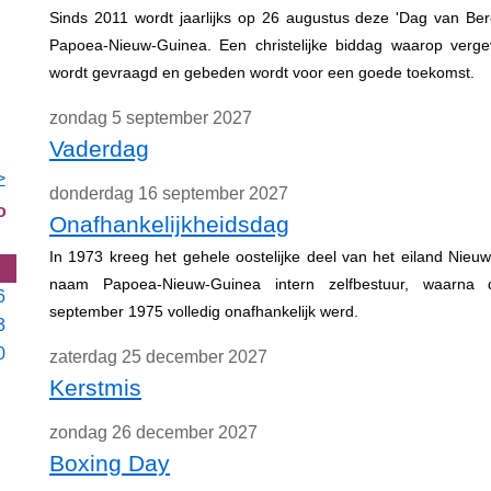
Sinds 2011 wordt jaarlijks op 26 augustus deze 'Dag van Be
Papoea-Nieuw-Guinea. Een christelijke biddag waarop verg
wordt gevraagd en gebeden wordt voor een goede toekomst.
zondag 5 september 2027
Vaderdag
>
donderdag 16 september 2027
o
Onafhankelijkheidsdag
In 1973 kreeg het gehele oostelijke deel van het eiland Nie
naam Papoea-Nieuw-Guinea intern zelfbestuur, waarna
6
september 1975 volledig onafhankelijk werd.
3
0
zaterdag 25 december 2027
Kerstmis
zondag 26 december 2027
Boxing Day