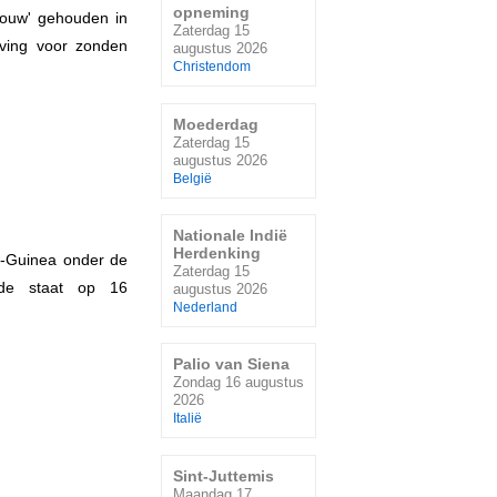
opneming
rouw' gehouden in
Zaterdag 15
eving voor zonden
augustus 2026
Christendom
Moederdag
Zaterdag 15
augustus 2026
België
Nationale Indië
Herdenking
uw-Guinea onder de
Zaterdag 15
 de staat op 16
augustus 2026
Nederland
Palio van Siena
Zondag 16 augustus
2026
Italië
Sint-Juttemis
Maandag 17