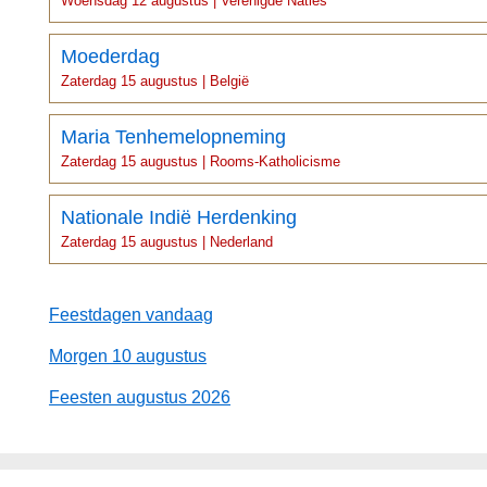
Woensdag 12 augustus | Verenigde Naties
Moederdag
Zaterdag 15 augustus | België
Maria Tenhemelopneming
Zaterdag 15 augustus | Rooms-Katholicisme
Nationale Indië Herdenking
Zaterdag 15 augustus | Nederland
Feestdagen vandaag
Morgen 10 augustus
Feesten augustus 2026