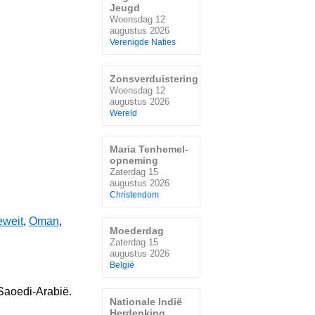
Jeugd
Woensdag 12
augustus 2026
Verenigde Naties
Zonsverduistering
Woensdag 12
augustus 2026
Wereld
Maria Tenhemel-
opneming
Zaterdag 15
augustus 2026
Christendom
weit
,
Oman
,
Moederdag
Zaterdag 15
augustus 2026
België
 Saoedi-Arabië.
Nationale Indië
Herdenking