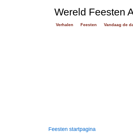
Wereld Feesten 
Verhalen
Feesten
Vandaag de d
Feesten startpagina