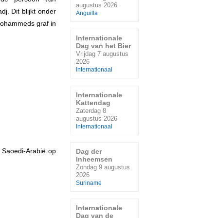
augustus 2026
. Dit blijkt onder
Anguilla
 Mohammeds graf in
Internationale
Dag van het Bier
Vrijdag 7 augustus
2026
Internationaal
Internationale
Kattendag
Zaterdag 8
augustus 2026
Internationaal
k Saoedi-Arabië op
Dag der
Inheemsen
Zondag 9 augustus
2026
Suriname
Internationale
Dag van de