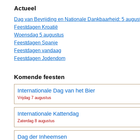
Actueel
Dag van Bevrijding en Nationale Dankbaarheid: 5 augus
Feestdagen Kroatië
Woensdag 5 augustus
Feestdagen Spanje
Feestdagen vandaag
Feestdagen Jodendom
Komende feesten
Internationale Dag van het Bier
Vrijdag 7 augustus
Internationale Kattendag
Zaterdag 8 augustus
Dag der Inheemsen