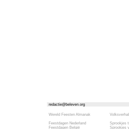
redactie@beleven.org
Wereld Feesten Almanak
Volksverha
Feestdagen Nederland
Sprookjes 
Feestdagen België
Sprookjes 