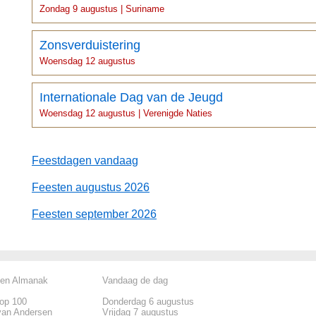
Zondag 9 augustus | Suriname
Zonsverduistering
Woensdag 12 augustus
Internationale Dag van de Jeugd
Woensdag 12 augustus | Verenigde Naties
Feestdagen vandaag
Feesten augustus 2026
Feesten september 2026
len Almanak
Vandaag de dag
top 100
Donderdag 6 augustus
van Andersen
Vrijdag 7 augustus