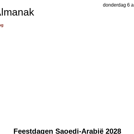
donderdag 6 a
Almanak
ag
Feestdagen Saoedi-Arabië 2028