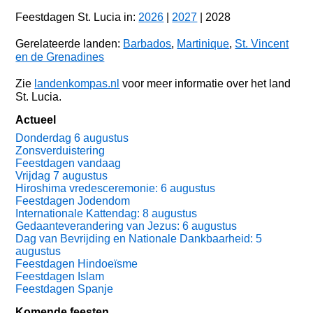
Feestdagen St. Lucia in:
2026
|
2027
| 2028
Gerelateerde landen:
Barbados
,
Martinique
,
St. Vincent
en de Grenadines
Zie
landenkompas.nl
voor meer informatie over het land
St. Lucia.
Actueel
Donderdag 6 augustus
Zonsverduistering
Feestdagen vandaag
Vrijdag 7 augustus
Hiroshima vredesceremonie: 6 augustus
Feestdagen Jodendom
Internationale Kattendag: 8 augustus
Gedaanteverandering van Jezus: 6 augustus
Dag van Bevrijding en Nationale Dankbaarheid: 5
augustus
Feestdagen Hindoeïsme
Feestdagen Islam
Feestdagen Spanje
Komende feesten