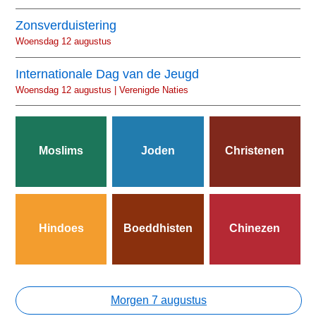
Zonsverduistering
Woensdag 12 augustus
Internationale Dag van de Jeugd
Woensdag 12 augustus | Verenigde Naties
Moslims
Joden
Christenen
Hindoes
Boeddhisten
Chinezen
Morgen 7 augustus