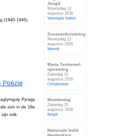
Jeugd
Woensdag 12
augustus 2026
Verenigde Naties
og (1940-1945).
Zonsverduistering
Woensdag 12
augustus 2026
Wereld
Maria Tenhemel-
opneming
Zaterdag 15
augustus 2026
e Poëzie
Christendom
 Magtymguly Pyragy
Moederdag
Zaterdag 15
die zich in de 18e
augustus 2026
zijn volk.
België
Nationale Indië
Herdenking