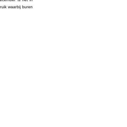
uik waarbij buren