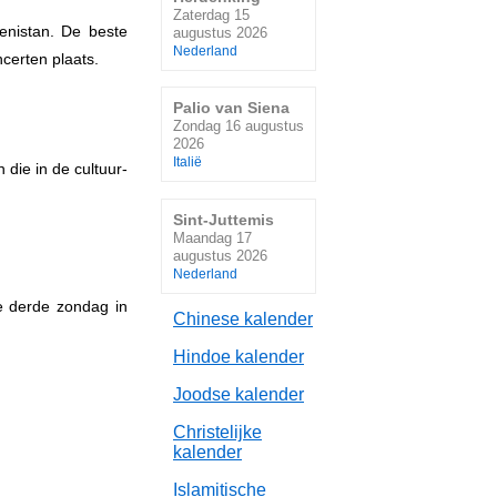
Zaterdag 15
enistan. De beste
augustus 2026
Nederland
certen plaats.
Palio van Siena
Zondag 16 augustus
2026
Italië
 die in de cultuur-
Sint-Juttemis
Maandag 17
augustus 2026
Nederland
de derde zondag in
Chinese kalender
Hindoe kalender
Joodse kalender
Christelijke
kalender
Islamitische