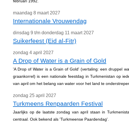
februari 1992.
maandag 8 maart 2027
Internationale Vrouwendag
dinsdag 9 t/m donderdag 11 maart 2027
Suikerfeest (Eid al-Fitr)
zondag 4 april 2027
A Drop of Water is a Grain of Gold
'A Drop of Water is a Grain of Gold' (vertaling: een druppel w
graankorrel) is een nationale feestdag in Turkmenistan op ie
van april om het belang van water voor het land te onderstrepe
zondag 25 april 2027
Turkmeens Renpaarden Festival
Jaarlijks op de laatste zondag van april staan in Turkmenist
centraal. Ook bekend als 'Turkmeense Paardendag'.