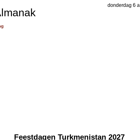
donderdag 6 a
Almanak
ag
Feestdagen Turkmenistan 2027