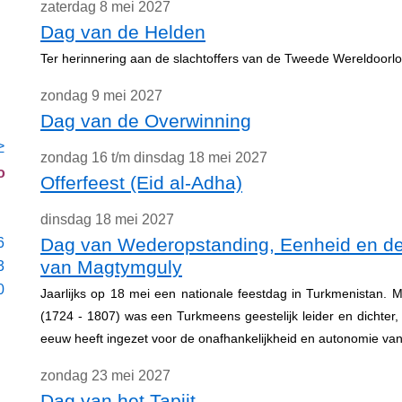
zaterdag 8 mei 2027
Dag van de Helden
Ter herinnering aan de slachtoffers van de Tweede Wereldoorl
zondag 9 mei 2027
Dag van de Overwinning
>
zondag 16 t/m dinsdag 18 mei 2027
o
Offerfeest (Eid al-Adha)
dinsdag 18 mei 2027
Dag van Wederopstanding, Eenheid en d
6
van Magtymguly
3
0
Jaarlijks op 18 mei een nationale feestdag in Turkmenistan.
(1724 - 1807) was een Turkmeens geestelijk leider en dichter, 
eeuw heeft ingezet voor de onafhankelijkheid en autonomie van 
zondag 23 mei 2027
Dag van het Tapijt