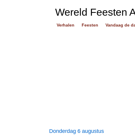
Wereld Feesten 
Verhalen
Feesten
Vandaag de d
Donderdag 6 augustus