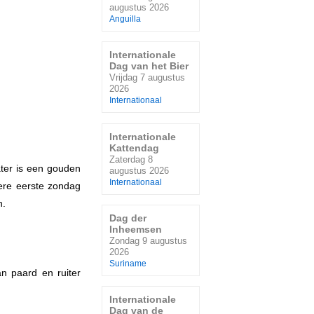
augustus 2026
Anguilla
Internationale
Dag van het Bier
Vrijdag 7 augustus
2026
Internationaal
Internationale
Kattendag
Zaterdag 8
ater is een gouden
augustus 2026
Internationaal
dere eerste zondag
n.
Dag der
Inheemsen
Zondag 9 augustus
2026
Suriname
an paard en ruiter
Internationale
Dag van de