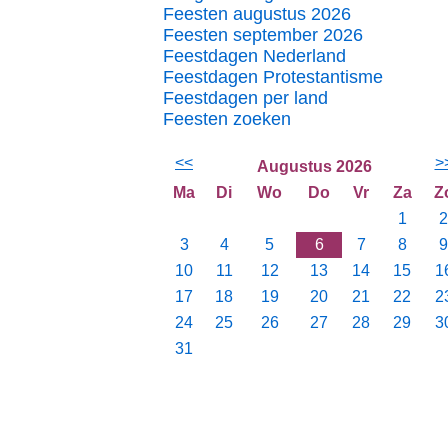
Feesten augustus 2026
Feesten september 2026
Feestdagen Nederland
Feestdagen Protestantisme
Feestdagen per land
Feesten zoeken
<<
>
Augustus 2026
Ma
Di
Wo
Do
Vr
Za
Z
1
2
3
4
5
6
7
8
9
10
11
12
13
14
15
1
17
18
19
20
21
22
2
24
25
26
27
28
29
3
31