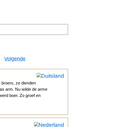
Volgende
 broers, ze dienden
 was arm. Nu wilde de arme
 werd boer. Zo groef en