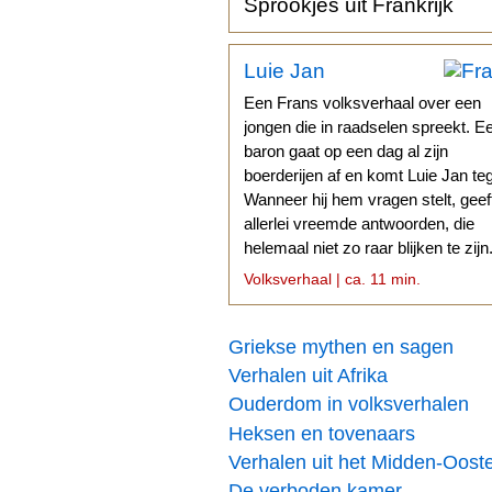
Sprookjes uit Frankrijk
Luie Jan
Een Frans volksverhaal over een
jongen die in raadselen spreekt. E
baron gaat op een dag al zijn
boerderijen af en komt Luie Jan te
Wanneer hij hem vragen stelt, geef
allerlei vreemde antwoorden, die
helemaal niet zo raar blijken te zijn
Volksverhaal | ca. 11 min.
Griekse mythen en sagen
Verhalen uit Afrika
Ouderdom in volksverhalen
Heksen en tovenaars
Verhalen uit het Midden-Oost
De verboden kamer