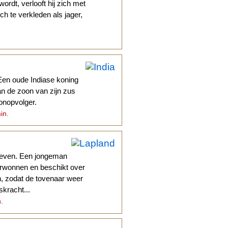
ordt, verlooft hij zich met
ch te verkleden als jager,
 Een oude Indiase koning
an de zoon van zijn zus
onopvolger.
in.
 leven. Een jongeman
erwonnen en beschikt over
en, zodat de tovenaar weer
skracht...
n.