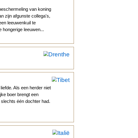
e beschermeling van koning
n zijn afgunste collega's,
een leeuwenkuil te
 hongerige leeuwen...
iefde. Als een herder niet
jke boer brengt een
 slechts één dochter had.