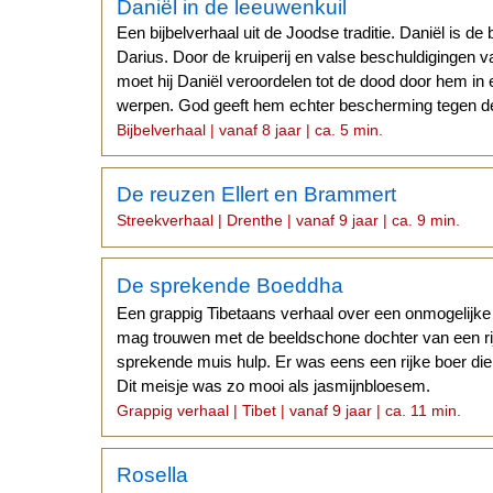
Daniël in de leeuwenkuil
Een bijbelverhaal uit de Joodse traditie. Daniël is d
Darius. Door de kruiperij en valse beschuldigingen va
moet hij Daniël veroordelen tot de dood door hem in 
werpen. God geeft hem echter bescherming tegen de
Bijbelverhaal | vanaf 8 jaar | ca. 5 min.
De reuzen Ellert en Brammert
Streekverhaal | Drenthe | vanaf 9 jaar | ca. 9 min.
De sprekende Boeddha
Een grappig Tibetaans verhaal over een onmogelijke l
mag trouwen met de beeldschone dochter van een ri
sprekende muis hulp. Er was eens een rijke boer die
Dit meisje was zo mooi als jasmijnbloesem.
Grappig verhaal | Tibet | vanaf 9 jaar | ca. 11 min.
Rosella