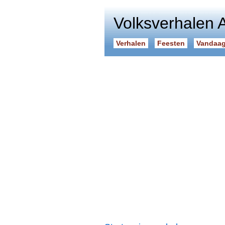
Volksverhalen 
Verhalen
Feesten
Vandaag