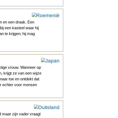
n en een draak. Een
j een kasteel waar hij
 te krijgen; hij mag
stige vrouw. Wanneer op
 krijgt ze van een wijze
 naar toe en ontdekt dat
 er echter voor mensen
d maar zijn vader vraagt