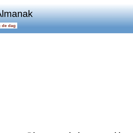
Almanak
 de dag