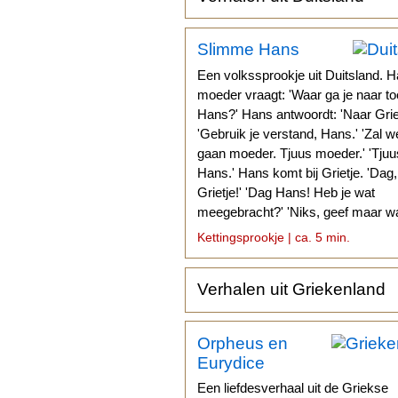
Slimme Hans
Een volkssprookje uit Duitsland. H
moeder vraagt: 'Waar ga je naar to
Hans?' Hans antwoordt: 'Naar Griet
'Gebruik je verstand, Hans.' 'Zal w
gaan moeder. Tjuus moeder.' 'Tjuu
Hans.' Hans komt bij Grietje. 'Dag,
Grietje!' 'Dag Hans! Heb je wat
meegebracht?' 'Niks, geef maar wa
Kettingsprookje | ca. 5 min.
Verhalen uit Griekenland
Orpheus en
Eurydice
Een liefdesverhaal uit de Griekse