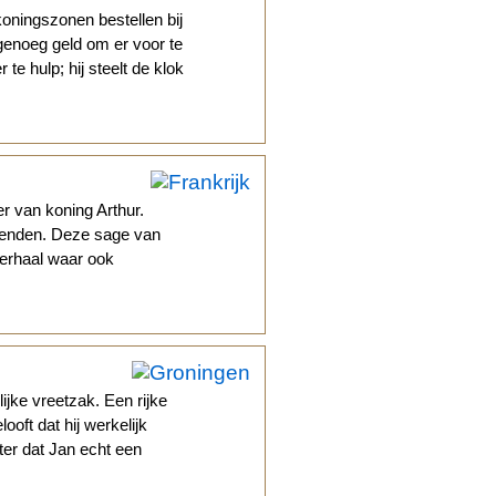
koningszonen bestellen bij
genoeg geld om er voor te
te hulp; hij steelt de klok
r van koning Arthur.
egenden. Deze sage van
verhaal waar ook
ijke vreetzak. Een rijke
ooft dat hij werkelijk
ter dat Jan echt een