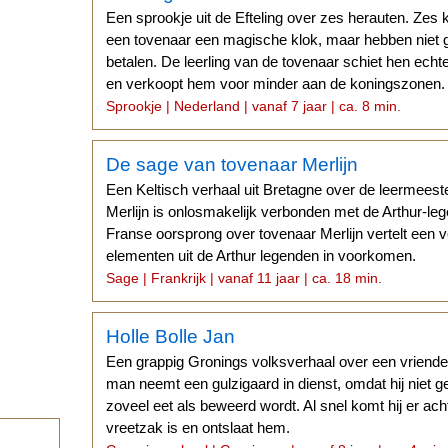
Een sprookje uit de Efteling over zes herauten. Zes 
een tovenaar een magische klok, maar hebben niet 
betalen. De leerling van de tovenaar schiet hen echter 
en verkoopt hem voor minder aan de koningszonen.
Sprookje | Nederland | vanaf 7 jaar | ca. 8 min.
De sage van tovenaar Merlijn
Een Keltisch verhaal uit Bretagne over de leermeeste
Merlijn is onlosmakelijk verbonden met de Arthur-l
Franse oorsprong over tovenaar Merlijn vertelt een 
elementen uit de Arthur legenden in voorkomen.
Sage | Frankrijk | vanaf 11 jaar | ca. 18 min.
Holle Bolle Jan
Een grappig Gronings volksverhaal over een vriendel
man neemt een gulzigaard in dienst, omdat hij niet gel
zoveel eet als beweerd wordt. Al snel komt hij er ach
vreetzak is en ontslaat hem.