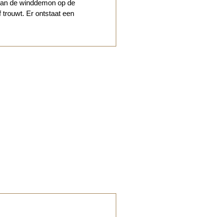
 van de winddemon op de
 trouwt. Er ontstaat een
.