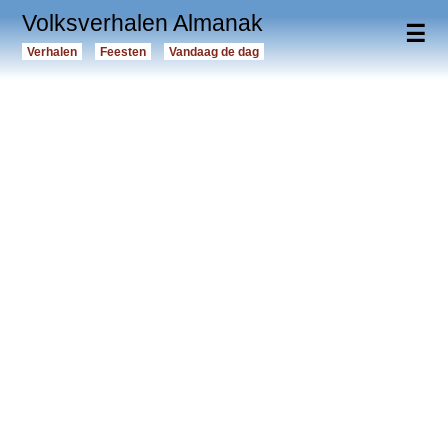
Volksverhalen Almanak
☰
Verhalen
Feesten
Vandaag de dag