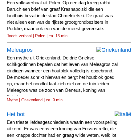
Een volksverhaal uit Polen. Op een dag kreeg rabbi
Baruch een brief van graaf Krasnapolski die een
landhuis bezat in de stad Chmelnietski. De graaf was
niet alleen een van de rijkste grootgrondbezitters in
Podolië, maar ook een van de meest gevreesde.
Joods verhaal | Polen | ca. 13 min.
Meleagros
Een mythe uit Griekenland. De drie Griekse
schikgodinnen bepalen dat het leven van Meleagros zal
eindigen wanneer een houtblok volledig is opgebrand.
De moeder schrikt hiervan en bergt het houtblok goed
op, maar het noodlot laat zich niet om de tuin leiden.
Meleagros was de zoon van Oeneus, koning van
Kalydon...
Mythe | Griekenland | ca. 9 min.
Het bot
Een trieste liefdesgeschiedenis waarin een voorspelling
uitkomt. Er was eens een koning van Fossostretto, die
een knappe dochter had en graag wilde weten, welk lot