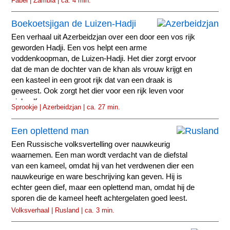
Fabel | Zambia | ca. 4 min.
Boekoetsjigan de Luizen-Hadji
Een verhaal uit Azerbeidzjan over een door een vos rijk
geworden Hadji. Een vos helpt een arme
voddenkoopman, de Luizen-Hadji. Het dier zorgt ervoor
dat de man de dochter van de khan als vrouw krijgt en
een kasteel in een groot rijk dat van een draak is
geweest. Ook zorgt het dier voor een rijk leven voor
zichzelf.
Sprookje | Azerbeidzjan | ca. 27 min.
Een oplettend man
Een Russische volksvertelling over nauwkeurig
waarnemen. Een man wordt verdacht van de diefstal
van een kameel, omdat hij van het verdwenen dier een
nauwkeurige en ware beschrijving kan geven. Hij is
echter geen dief, maar een oplettend man, omdat hij de
sporen die de kameel heeft achtergelaten goed leest.
Volksverhaal | Rusland | ca. 3 min.