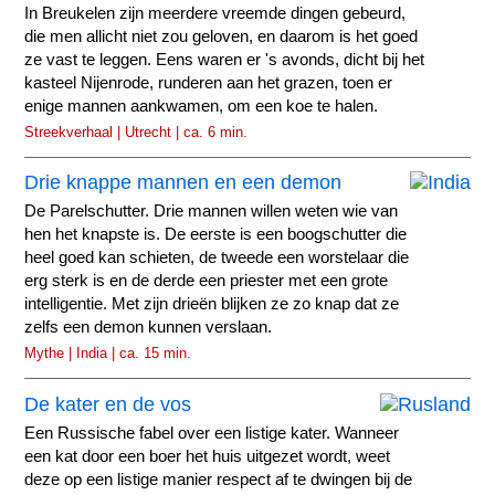
In Breukelen zijn meerdere vreemde dingen gebeurd,
die men allicht niet zou geloven, en daarom is het goed
ze vast te leggen. Eens waren er 's avonds, dicht bij het
kasteel Nijenrode, runderen aan het grazen, toen er
enige mannen aankwamen, om een koe te halen.
Streekverhaal | Utrecht | ca. 6 min.
Drie knappe mannen en een demon
De Parelschutter. Drie mannen willen weten wie van
hen het knapste is. De eerste is een boogschutter die
heel goed kan schieten, de tweede een worstelaar die
erg sterk is en de derde een priester met een grote
intelligentie. Met zijn drieën blijken ze zo knap dat ze
zelfs een demon kunnen verslaan.
Mythe | India | ca. 15 min.
De kater en de vos
Een Russische fabel over een listige kater. Wanneer
een kat door een boer het huis uitgezet wordt, weet
deze op een listige manier respect af te dwingen bij de