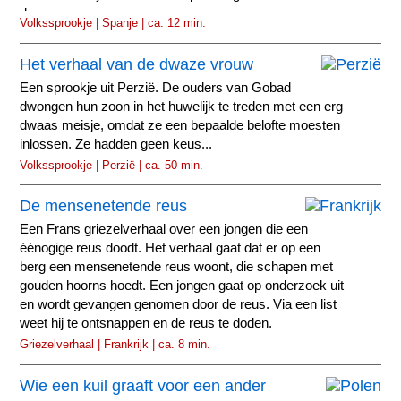
dansen.
Volkssprookje | Spanje | ca. 12 min.
Het verhaal van de dwaze vrouw
Een sprookje uit Perzië. De ouders van Gobad
dwongen hun zoon in het huwelijk te treden met een erg
dwaas meisje, omdat ze een bepaalde belofte moesten
inlossen. Ze hadden geen keus...
Volkssprookje | Perzië | ca. 50 min.
De mensenetende reus
Een Frans griezelverhaal over een jongen die een
éénogige reus doodt. Het verhaal gaat dat er op een
berg een mensenetende reus woont, die schapen met
gouden hoorns hoedt. Een jongen gaat op onderzoek uit
en wordt gevangen genomen door de reus. Via een list
weet hij te ontsnappen en de reus te doden.
Griezelverhaal | Frankrijk | ca. 8 min.
Wie een kuil graaft voor een ander