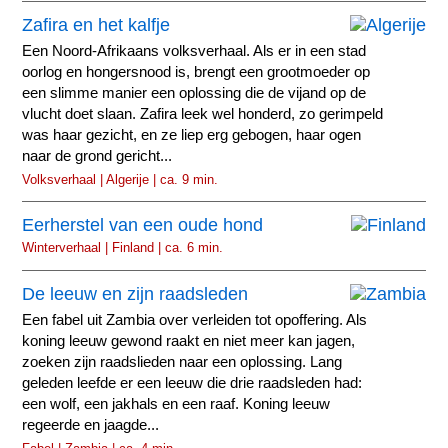
Zafira en het kalfje
Een Noord-Afrikaans volksverhaal. Als er in een stad
oorlog en hongersnood is, brengt een grootmoeder op
een slimme manier een oplossing die de vijand op de
vlucht doet slaan. Zafira leek wel honderd, zo gerimpeld
was haar gezicht, en ze liep erg gebogen, haar ogen
naar de grond gericht...
Volksverhaal | Algerije | ca. 9 min.
Eerherstel van een oude hond
Winterverhaal | Finland | ca. 6 min.
De leeuw en zijn raadsleden
Een fabel uit Zambia over verleiden tot opoffering. Als
koning leeuw gewond raakt en niet meer kan jagen,
zoeken zijn raadslieden naar een oplossing. Lang
geleden leefde er een leeuw die drie raadsleden had:
een wolf, een jakhals en een raaf. Koning leeuw
regeerde en jaagde...