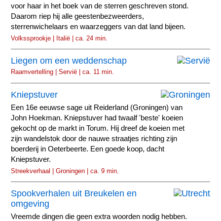
voor haar in het boek van de sterren geschreven stond.
Daarom riep hij alle geestenbezweerders,
sterrenwichelaars en waarzeggers van dat land bijeen.
Volkssprookje | Italië | ca. 24 min.
Liegen om een weddenschap
Raamvertelling | Servië | ca. 11 min.
Kniepstuver
Een 16e eeuwse sage uit Reiderland (Groningen) van
John Hoekman. Kniepstuver had twaalf 'beste' koeien
gekocht op de markt in Torum. Hij dreef de koeien met
zijn wandelstok door de nauwe straatjes richting zijn
boerderij in Oeterbeerte. Een goede koop, dacht
Kniepstuver.
Streekverhaal | Groningen | ca. 9 min.
Spookverhalen uit Breukelen en
omgeving
Vreemde dingen die geen extra woorden nodig hebben.