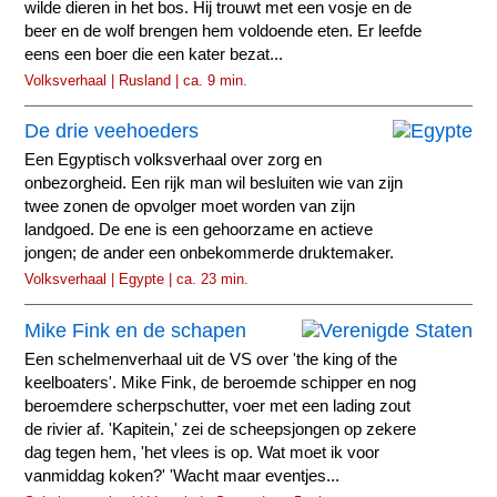
wilde dieren in het bos. Hij trouwt met een vosje en de
beer en de wolf brengen hem voldoende eten. Er leefde
eens een boer die een kater bezat...
Volksverhaal | Rusland | ca. 9 min.
De drie veehoeders
Een Egyptisch volksverhaal over zorg en
onbezorgheid. Een rijk man wil besluiten wie van zijn
twee zonen de opvolger moet worden van zijn
landgoed. De ene is een gehoorzame en actieve
jongen; de ander een onbekommerde druktemaker.
Volksverhaal | Egypte | ca. 23 min.
Mike Fink en de schapen
Een schelmenverhaal uit de VS over 'the king of the
keelboaters'. Mike Fink, de beroemde schipper en nog
beroemdere scherpschutter, voer met een lading zout
de rivier af. 'Kapitein,' zei de scheepsjongen op zekere
dag tegen hem, 'het vlees is op. Wat moet ik voor
vanmiddag koken?' 'Wacht maar eventjes...