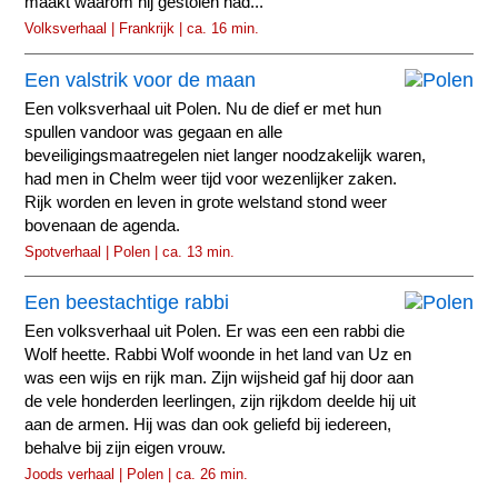
maakt waarom hij gestolen had...
Volksverhaal | Frankrijk | ca. 16 min.
Een valstrik voor de maan
Een volksverhaal uit Polen. Nu de dief er met hun
spullen vandoor was gegaan en alle
beveiligingsmaatregelen niet langer noodzakelijk waren,
had men in Chelm weer tijd voor wezenlijker zaken.
Rijk worden en leven in grote welstand stond weer
bovenaan de agenda.
Spotverhaal | Polen | ca. 13 min.
Een beestachtige rabbi
Een volksverhaal uit Polen. Er was een een rabbi die
Wolf heette. Rabbi Wolf woonde in het land van Uz en
was een wijs en rijk man. Zijn wijsheid gaf hij door aan
de vele honderden leerlingen, zijn rijkdom deelde hij uit
aan de armen. Hij was dan ook geliefd bij iedereen,
behalve bij zijn eigen vrouw.
Joods verhaal | Polen | ca. 26 min.