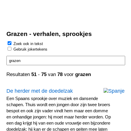
Grazen - verhalen, sprookjes
Zoek ook in tekst
Gebruik jokertekens
Resultaten
51
-
75
van
78
voor
grazen
De herder met de doedelzak
Een Spaans sprookje over muziek en dansende
schapen. Thuis wordt een jongen door zijn twee broers
bespot en ook zijn vader vindt hem maar een domme
en onhandige jongen: hij moet maar herder worden. Op
een dag krijgt hij van een oude vrouwtje een bijzondere
doedelzak: hij kan er de schapen en geiten mee laten