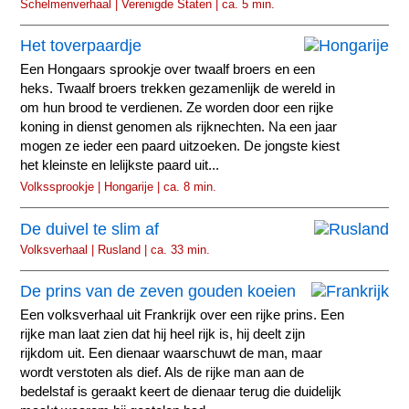
Schelmenverhaal | Verenigde Staten | ca. 5 min.
Het toverpaardje
Een Hongaars sprookje over twaalf broers en een
heks. Twaalf broers trekken gezamenlijk de wereld in
om hun brood te verdienen. Ze worden door een rijke
koning in dienst genomen als rijknechten. Na een jaar
mogen ze ieder een paard uitzoeken. De jongste kiest
het kleinste en lelijkste paard uit...
Volkssprookje | Hongarije | ca. 8 min.
De duivel te slim af
Volksverhaal | Rusland | ca. 33 min.
De prins van de zeven gouden koeien
Een volksverhaal uit Frankrijk over een rijke prins. Een
rijke man laat zien dat hij heel rijk is, hij deelt zijn
rijkdom uit. Een dienaar waarschuwt de man, maar
wordt verstoten als dief. Als de rijke man aan de
bedelstaf is geraakt keert de dienaar terug die duidelijk