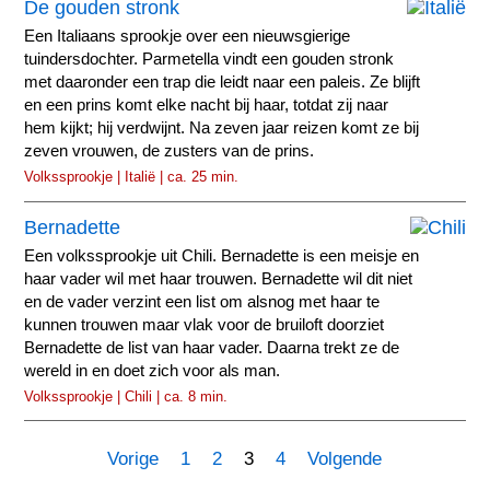
De gouden stronk
Een Italiaans sprookje over een nieuwsgierige
tuindersdochter. Parmetella vindt een gouden stronk
met daaronder een trap die leidt naar een paleis. Ze blijft
en een prins komt elke nacht bij haar, totdat zij naar
hem kijkt; hij verdwijnt. Na zeven jaar reizen komt ze bij
zeven vrouwen, de zusters van de prins.
Volkssprookje | Italië | ca. 25 min.
Bernadette
Een volkssprookje uit Chili. Bernadette is een meisje en
haar vader wil met haar trouwen. Bernadette wil dit niet
en de vader verzint een list om alsnog met haar te
kunnen trouwen maar vlak voor de bruiloft doorziet
Bernadette de list van haar vader. Daarna trekt ze de
wereld in en doet zich voor als man.
Volkssprookje | Chili | ca. 8 min.
Vorige
1
2
3
4
Volgende