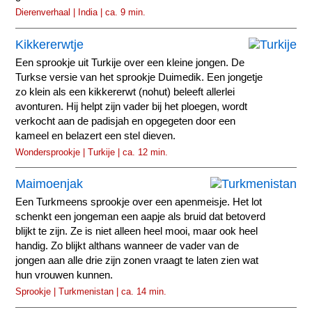
Dierenverhaal | India | ca. 9 min.
Kikkererwtje
Een sprookje uit Turkije over een kleine jongen. De
Turkse versie van het sprookje Duimedik. Een jongetje
zo klein als een kikkererwt (nohut) beleeft allerlei
avonturen. Hij helpt zijn vader bij het ploegen, wordt
verkocht aan de padisjah en opgegeten door een
kameel en belazert een stel dieven.
Wondersprookje | Turkije | ca. 12 min.
Maimoenjak
Een Turkmeens sprookje over een apenmeisje. Het lot
schenkt een jongeman een aapje als bruid dat betoverd
blijkt te zijn. Ze is niet alleen heel mooi, maar ook heel
handig. Zo blijkt althans wanneer de vader van de
jongen aan alle drie zijn zonen vraagt te laten zien wat
hun vrouwen kunnen.
Sprookje | Turkmenistan | ca. 14 min.