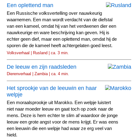
Een oplettend man
Een Russische volksvertelling over nauwkeurig
waarnemen. Een man wordt verdacht van de diefstal
van een kameel, omdat hij van het verdwenen dier een
nauwkeurige en ware beschrijving kan geven. Hij is
echter geen dief, maar een oplettend man, omdat hij de
sporen die de kameel heeft achtergelaten goed leest.
Volksverhaal | Rusland | ca. 3 min.
De leeuw en zijn raadsleden
Dierenverhaal | Zambia | ca. 4 min.
Het sprookje van de leeuwin en haar
welpje
Een moraalsprookje uit Marokko. Een welpje luistert
niet naar moeder leeuw en gaat toch op zoek naar de
mens. Deze is hem echter te slim af waardoor de jonge
leeuw een grote angst voor de mens krijgt. Er was eens
een leeuwin die een welpje had waar ze erg veel van
hield.