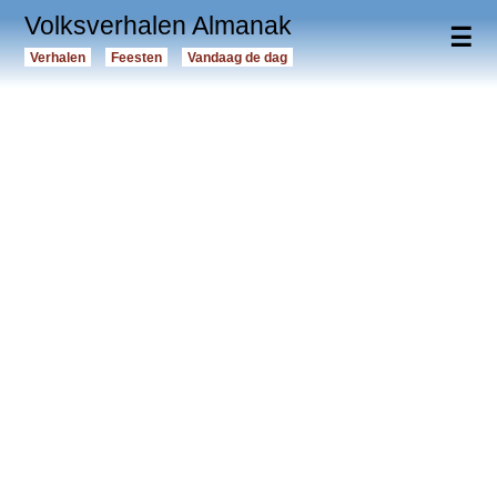
Volksverhalen Almanak
☰
Verhalen
Feesten
Vandaag de dag