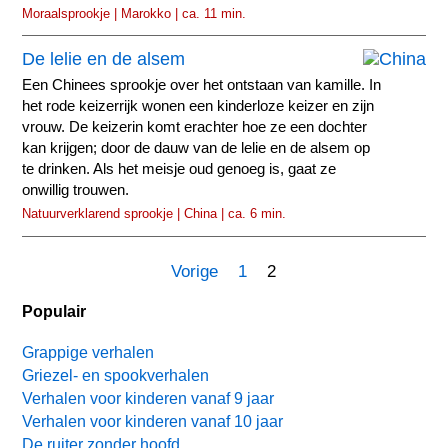
Moraalsprookje | Marokko | ca. 11 min.
De lelie en de alsem
Een Chinees sprookje over het ontstaan van kamille. In
het rode keizerrijk wonen een kinderloze keizer en zijn
vrouw. De keizerin komt erachter hoe ze een dochter
kan krijgen; door de dauw van de lelie en de alsem op
te drinken. Als het meisje oud genoeg is, gaat ze
onwillig trouwen.
Natuurverklarend sprookje | China | ca. 6 min.
Vorige
1
2
Populair
Grappige verhalen
Griezel- en spookverhalen
Verhalen voor kinderen vanaf 9 jaar
Verhalen voor kinderen vanaf 10 jaar
De ruiter zonder hoofd