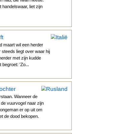
handelswaar, liet zijn
ft
d maart wil een herder
 steeds liegt over waar hij
herder met zijn kudde
begroet: 'Zo...
ochter
rstaan. Wanneer de
de vuurvogel naar zijn
 jongeman er op uit om
met de dood bekopen.