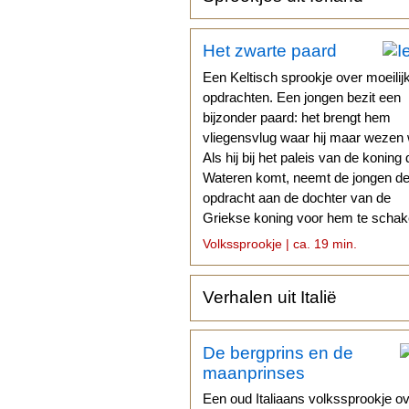
Het zwarte paard
Een Keltisch sprookje over moeilij
opdrachten. Een jongen bezit een
bijzonder paard: het brengt hem
vliegensvlug waar hij maar wezen w
Als hij bij het paleis van de koning 
Wateren komt, neemt de jongen d
opdracht aan de dochter van de
Griekse koning voor hem te schak
Volkssprookje | ca. 19 min.
Verhalen uit Italië
De bergprins en de
maanprinses
Een oud Italiaans volkssprookje o