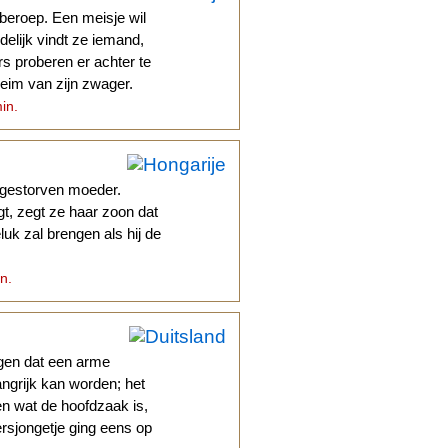
beroep. Een meisje wil
elijk vindt ze iemand,
rs proberen er achter te
eim van zijn zwager.
min.
 gestorven moeder.
t, zegt ze haar zoon dat
uk zal brengen als hij de
n.
ggen dat een arme
angrijk kan worden; het
 en wat de hoofdzaak is,
ersjongetje ging eens op