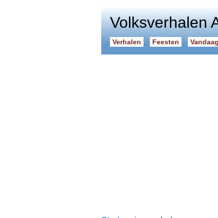
Volksverhalen 
Verhalen
Feesten
Vandaag