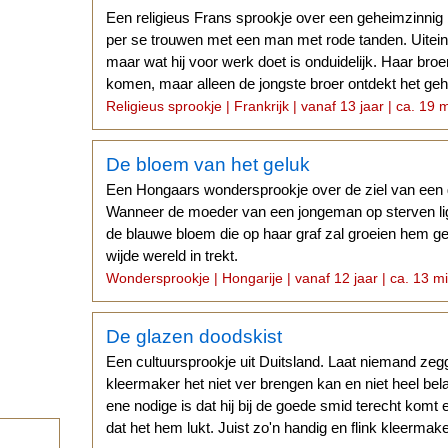
Een religieus Frans sprookje over een geheimzinnig 
per se trouwen met een man met rode tanden. Uiteind
maar wat hij voor werk doet is onduidelijk. Haar broe
komen, maar alleen de jongste broer ontdekt het geh
Religieus sprookje | Frankrijk | vanaf 13 jaar | ca. 19 
De bloem van het geluk
Een Hongaars wondersprookje over de ziel van een
Wanneer de moeder van een jongeman op sterven lig
de blauwe bloem die op haar graf zal groeien hem gel
wijde wereld in trekt.
Wondersprookje | Hongarije | vanaf 12 jaar | ca. 13 mi
De glazen doodskist
Een cultuursprookje uit Duitsland. Laat niemand ze
kleermaker het niet ver brengen kan en niet heel bel
ene nodige is dat hij bij de goede smid terecht komt
dat het hem lukt. Juist zo'n handig en flink kleermak