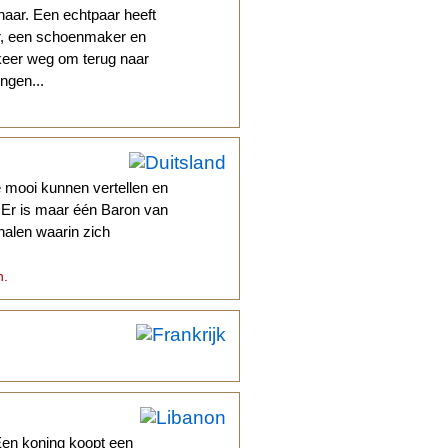
aar. Een echtpaar heeft
er, een schoenmaker en
 keer weg om terug naar
ngen...
e mooi kunnen vertellen en
. Er is maar één Baron van
halen waarin zich
n.
Een koning koopt een