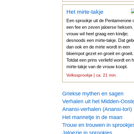
Het mirte-takje
Een sprookje uit de Pentamerone 
een fee en zeven jaloerse heksen
vrouw wil heel graag een kindje;
desnoods een mirte-takje. Dat geb
dan ook en de mirte wordt in een
bloempot gezet en groeit en groeit.
Totdat een prins verliefd wordt en h
mirte-takje van de vrouw koopt.
Volkssprookje | ca. 21 min.
Griekse mythen en sagen
Verhalen uit het Midden-Oost
Anansi-verhalen (Anansi-tori)
Het mannetje in de maan
Trouw en trouwen in sprookje
Jaloezie in sprookjes