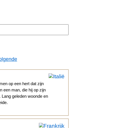
olgende
en op een hert dat zijn
n een man, die hij op zijn
eid. Lang geleden woonde en
eide.