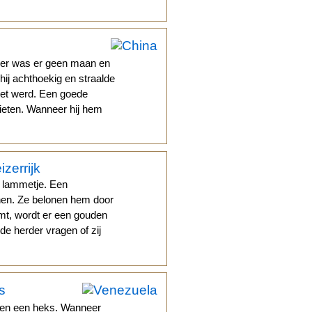
ger was er geen maan en
hij achthoekig en straalde
heet werd. Een goede
ieten. Wanneer hij hem
izerrijk
 lammetje. Een
nen. Ze belonen hem door
komt, wordt er een gouden
de herder vragen of zij
s
 en een heks. Wanneer