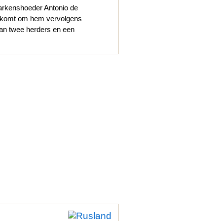
varkenshoeder Antonio de
ankomt om hem vervolgens
 van twee herders en een