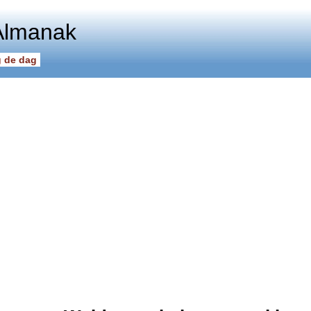
Almanak
 de dag