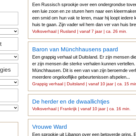
Een Russisch sprookje over een ondergrondse toven
een luie zoon en ze sturen hem naar een kleermak
een smid om hun vak te leren, maar hij loopt iedere
huis te gaan. Zijn vader wil hem dan ver van huis bre
Volksverhaal | Rusland | vanaf 7 jaar | ca. 26 min.
t
Baron van Münchhausens paard
Een grappig verhaal uit Duitsland. Er zijn mensen di
er zijn mensen die sterke verhalen kunnen vertellen
igies
Münchhausen. Dit is een van van zijn beroemde ver
meerdere ongelooflijke gebeurtenissen afspelen...
Grappig verhaal | Duitsland | vanaf 10 jaar | ca. 15 mi
De herder en de dwaallichtjes
Volksverhaal | Frankrijk | vanaf 10 jaar | ca. 16 min.
Vrouwe Ward
Een sprookje uit Libanon over een betoverde prins. 