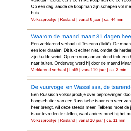
Op een dag laadde de koopman zijn schepen vol met 
huis...
Volkssprookje | Rusland | vanaf 8 jaar | ca. 44 min.
Waarom de maand maart 31 dagen hee
Een verklarend verhaal uit Toscana (Italië). De maan
een loer draaien. Dit lukt echter niet, omdat de herder
zijn kudde weidt. Op een voorjaarsochtend trok een 
naar buiten. Onderweg werd hij door de maand Maart 
Verklarend verhaal | Italië | vanaf 10 jaar | ca. 3 min.
De vuurvogel en Wassilissa, de tsarend
Een Russisch volkssprookje over beproevingen doo
boogschutter van een Russische tsaar een veer van 
heer brengt, wil deze steeds meer. Telkens moet de
tsaar tevreden te stellen, want anders moet hij het 
Volkssprookje | Rusland | vanaf 10 jaar | ca. 11 min.