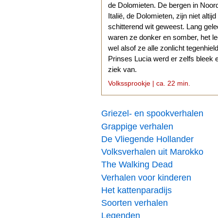
de Dolomieten. De bergen in Noor
Italië, de Dolomieten, zijn niet altijd
schitterend wit geweest. Lang gel
waren ze donker en somber, het l
wel alsof ze alle zonlicht tegenhiel
Prinses Lucia werd er zelfs bleek 
ziek van.
Volkssprookje | ca. 22 min.
Griezel- en spookverhalen
Grappige verhalen
De Vliegende Hollander
Volksverhalen uit Marokko
The Walking Dead
Verhalen voor kinderen
Het kattenparadijs
Soorten verhalen
Legenden