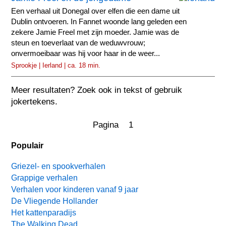
Een verhaal uit Donegal over elfen die een dame uit
Dublin ontvoeren. In Fannet woonde lang geleden een
zekere Jamie Freel met zijn moeder. Jamie was de
steun en toeverlaat van de weduwvrouw;
onvermoeibaar was hij voor haar in de weer...
Sprookje | Ierland | ca. 18 min.
Meer resultaten? Zoek ook in tekst of gebruik
jokertekens.
Pagina 1
Populair
Griezel- en spookverhalen
Grappige verhalen
Verhalen voor kinderen vanaf 9 jaar
De Vliegende Hollander
Het kattenparadijs
The Walking Dead