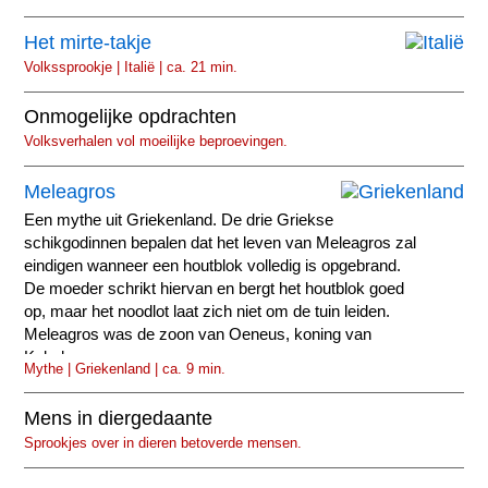
Het mirte-takje
Volkssprookje | Italië | ca. 21 min.
Onmogelijke opdrachten
Volksverhalen vol moeilijke beproevingen.
Meleagros
Een mythe uit Griekenland. De drie Griekse
schikgodinnen bepalen dat het leven van Meleagros zal
eindigen wanneer een houtblok volledig is opgebrand.
De moeder schrikt hiervan en bergt het houtblok goed
op, maar het noodlot laat zich niet om de tuin leiden.
Meleagros was de zoon van Oeneus, koning van
Kalydon...
Mythe | Griekenland | ca. 9 min.
Mens in diergedaante
Sprookjes over in dieren betoverde mensen.