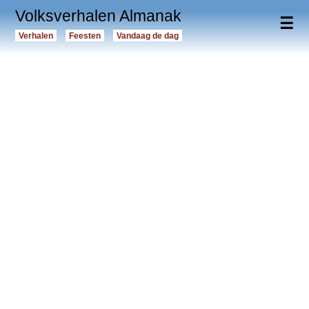
Volksverhalen Almanak
☰
Verhalen
Feesten
Vandaag de dag