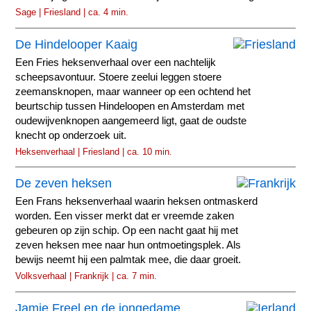
Sage | Friesland | ca. 4 min.
De Hindelooper Kaaig
Een Fries heksenverhaal over een nachtelijk
scheepsavontuur. Stoere zeelui leggen stoere
zeemansknopen, maar wanneer op een ochtend het
beurtschip tussen Hindeloopen en Amsterdam met
oudewijvenknopen aangemeerd ligt, gaat de oudste
knecht op onderzoek uit.
Heksenverhaal | Friesland | ca. 10 min.
De zeven heksen
Een Frans heksenverhaal waarin heksen ontmaskerd
worden. Een visser merkt dat er vreemde zaken
gebeuren op zijn schip. Op een nacht gaat hij met
zeven heksen mee naar hun ontmoetingsplek. Als
bewijs neemt hij een palmtak mee, die daar groeit.
Volksverhaal | Frankrijk | ca. 7 min.
Jamie Freel en de jongedame