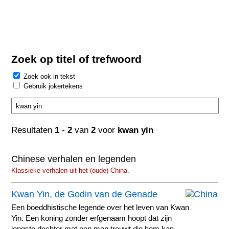
Zoek op titel of trefwoord
Zoek ook in tekst
Gebruik jokertekens
Resultaten
1
-
2
van
2
voor
kwan yin
Chinese verhalen en legenden
Klassieke verhalen uit het (oude) China.
Kwan Yin, de Godin van de Genade
Een boeddhistische legende over het leven van Kwan
Yin. Een koning zonder erfgenaam hoopt dat zijn
jongste dochter met een man trouwt die hem kan