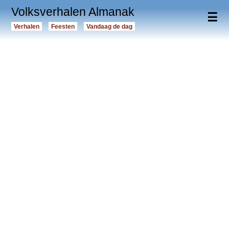
Volksverhalen Almanak
☰
Verhalen
Feesten
Vandaag de dag