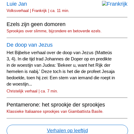
Luie Jan
Volksverhaal | Frankrijk | ca. 11 min.
Ezels zijn geen domoren
Sprookjes over slimme, bijzondere en betoverde ezels.
De doop van Jezus
Het Bijbelse verhaal over de doop van Jezus (Matteüs
3, 4). In die tijd trad Johannes de Doper op en predikte
in de woestijn van Judea: 'Bekeer u, want het Rijk der
hemelen is nabij.' Deze toch is het die de profeet Jesaja
bedoelde, toen hij zei: Een stem van iemand die roept in
de woestijn...
Christelijk verhaal | ca. 7 min.
Pentamerone: het sprookje der sprookjes
Klassieke Italiaanse sprookjes van Giambattista Basile.
Verhalen op leeftijd