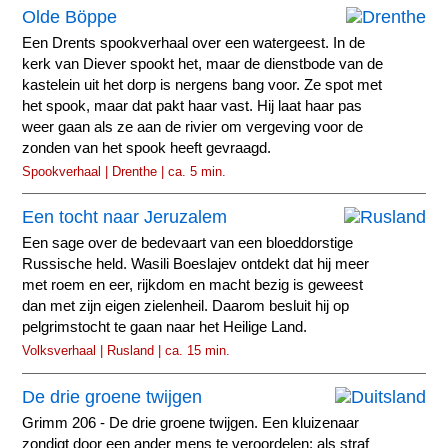
Olde Böppe
Een Drents spookverhaal over een watergeest. In de
kerk van Diever spookt het, maar de dienstbode van de
kastelein uit het dorp is nergens bang voor. Ze spot met
het spook, maar dat pakt haar vast. Hij laat haar pas
weer gaan als ze aan de rivier om vergeving voor de
zonden van het spook heeft gevraagd.
Spookverhaal | Drenthe | ca. 5 min.
Een tocht naar Jeruzalem
Een sage over de bedevaart van een bloeddorstige
Russische held. Wasili Boeslajev ontdekt dat hij meer
met roem en eer, rijkdom en macht bezig is geweest
dan met zijn eigen zielenheil. Daarom besluit hij op
pelgrimstocht te gaan naar het Heilige Land.
Volksverhaal | Rusland | ca. 15 min.
De drie groene twijgen
Grimm 206 - De drie groene twijgen. Een kluizenaar
zondigt door een ander mens te veroordelen; als straf