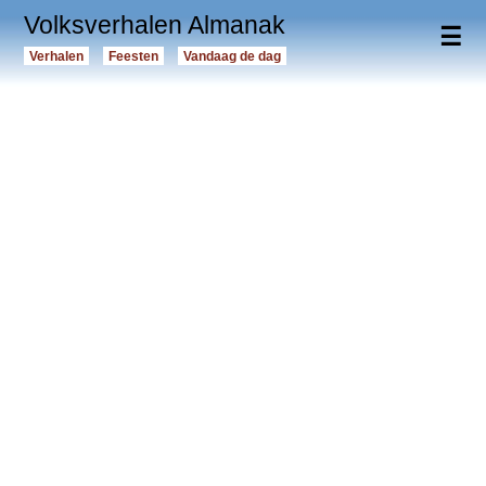
Volksverhalen Almanak
☰
Verhalen
Feesten
Vandaag de dag