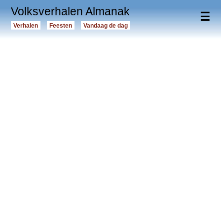
Volksverhalen Almanak
☰
Verhalen
Feesten
Vandaag de dag