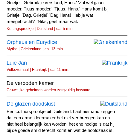
Grietje.' 'Gebruik je verstand, Hans.' 'Zal wel gaan
moeder. Tjuus moeder.' 'Tjuus, Hans.' Hans komt bij
Grietje. 'Dag, Grietje!' 'Dag Hans! Heb je wat
meegebracht?' 'Niks, geef maar wat.
Kettingsprookje | Duitsland | ca. 5 min.
Orpheus en Eurydice
Mythe | Griekenland | ca. 13 min.
Luie Jan
Volksverhaal | Frankrijk | ca. 11 min.
De verboden kamer
Gruwelijke geheimen worden zorgvuldig bewaard.
De glazen doodskist
Een cultuursprookje uit Duitsland. Laat niemand zeggen
dat een arme kleermaker het niet ver brengen kan en
niet heel belangrijk kan worden; het ene nodige is dat hij
bij de goede smid terecht komt en wat de hoofdzaak is,