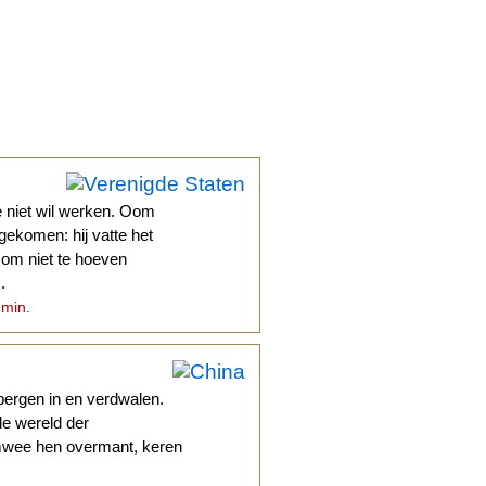
e niet wil werken. Oom
gekomen: hij vatte het
n om niet te hoeven
.
 min.
bergen in en verdwalen.
de wereld der
imwee hen overmant, keren