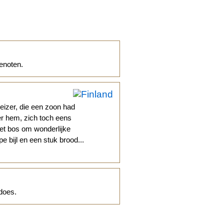
enoten.
keizer, die een zoon had
r hem, zich toch eens
et bos om wonderlijke
 bijl en een stuk brood...
does.