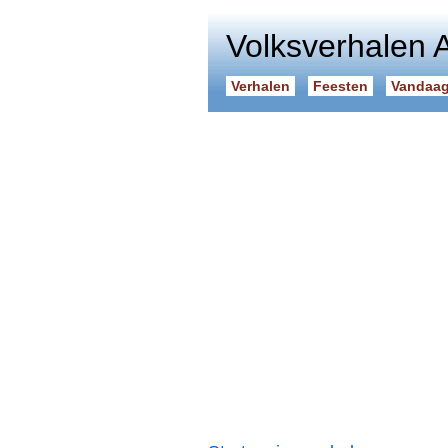
Volksverhalen 
Verhalen
Feesten
Vandaag