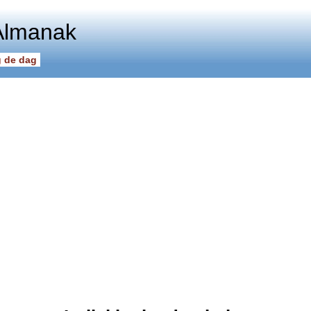
Almanak
 de dag