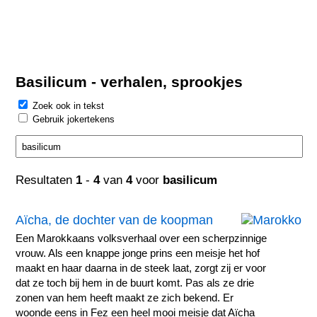
Basilicum - verhalen, sprookjes
Zoek ook in tekst
Gebruik jokertekens
Resultaten
1
-
4
van
4
voor
basilicum
Aïcha, de dochter van de koopman
Een Marokkaans volksverhaal over een scherpzinnige
vrouw. Als een knappe jonge prins een meisje het hof
maakt en haar daarna in de steek laat, zorgt zij er voor
dat ze toch bij hem in de buurt komt. Pas als ze drie
zonen van hem heeft maakt ze zich bekend. Er
woonde eens in Fez een heel mooi meisje dat Aïcha