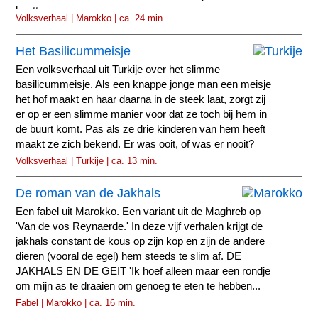
heette.
Volksverhaal | Marokko | ca. 24 min.
Het Basilicummeisje
Een volksverhaal uit Turkije over het slimme
basilicummeisje. Als een knappe jonge man een meisje
het hof maakt en haar daarna in de steek laat, zorgt zij
er op er een slimme manier voor dat ze toch bij hem in
de buurt komt. Pas als ze drie kinderen van hem heeft
maakt ze zich bekend. Er was ooit, of was er nooit?
Volksverhaal | Turkije | ca. 13 min.
De roman van de Jakhals
Een fabel uit Marokko. Een variant uit de Maghreb op
'Van de vos Reynaerde.' In deze vijf verhalen krijgt de
jakhals constant de kous op zijn kop en zijn de andere
dieren (vooral de egel) hem steeds te slim af. DE
JAKHALS EN DE GEIT 'Ik hoef alleen maar een rondje
om mijn as te draaien om genoeg te eten te hebben...
Fabel | Marokko | ca. 16 min.