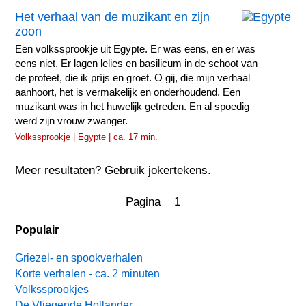
Het verhaal van de muzikant en zijn
zoon
Een volkssprookje uit Egypte. Er was eens, en er was
eens niet. Er lagen lelies en basilicum in de schoot van
de profeet, die ik príjs en groet. O gij, die mijn verhaal
aanhoort, het is vermakelijk en onderhoudend. Een
muzikant was in het huwelijk getreden. En al spoedig
werd zijn vrouw zwanger.
Volkssprookje | Egypte | ca. 17 min.
Meer resultaten? Gebruik jokertekens.
Pagina 1
Populair
Griezel- en spookverhalen
Korte verhalen - ca. 2 minuten
Volkssprookjes
De Vliegende Hollander