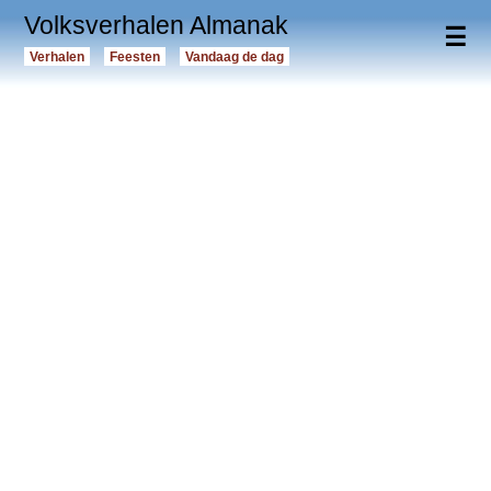
Volksverhalen Almanak
☰
Verhalen
Feesten
Vandaag de dag