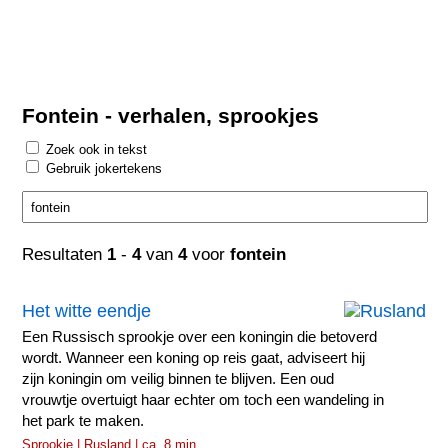
Fontein - verhalen, sprookjes
Zoek ook in tekst
Gebruik jokertekens
Resultaten
1
-
4
van
4
voor
fontein
Het witte eendje
Een Russisch sprookje over een koningin die betoverd
wordt. Wanneer een koning op reis gaat, adviseert hij
zijn koningin om veilig binnen te blijven. Een oud
vrouwtje overtuigt haar echter om toch een wandeling in
het park te maken.
Sprookje | Rusland | ca. 8 min.