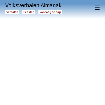
Volksverhalen Almanak
☰
Verhalen
Feesten
Vandaag de dag