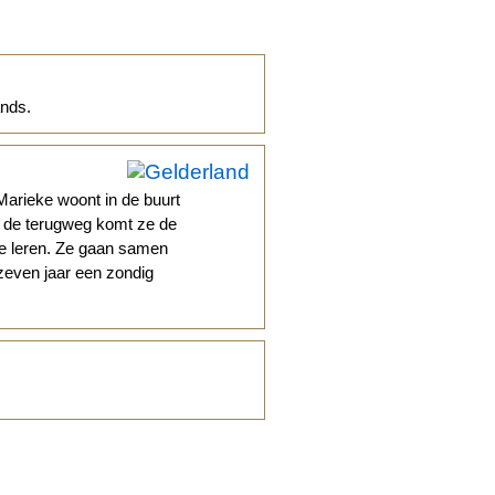
ands.
arieke woont in de buurt
p de terugweg komt ze de
 te leren. Ze gaan samen
zeven jaar een zondig