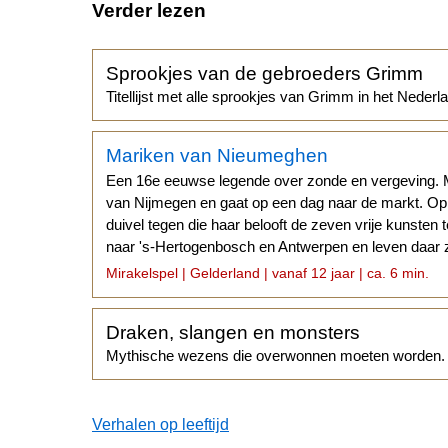
Verder lezen
Sprookjes van de gebroeders Grimm
Titellijst met alle sprookjes van Grimm in het Nederl
Mariken van Nieumeghen
Een 16e eeuwse legende over zonde en vergeving. M
van Nijmegen en gaat op een dag naar de markt. O
duivel tegen die haar belooft de zeven vrije kunsten
naar 's-Hertogenbosch en Antwerpen en leven daar 
leven.
Mirakelspel | Gelderland | vanaf 12 jaar | ca. 6 min.
Draken, slangen en monsters
Mythische wezens die overwonnen moeten worden.
Verhalen op leeftijd