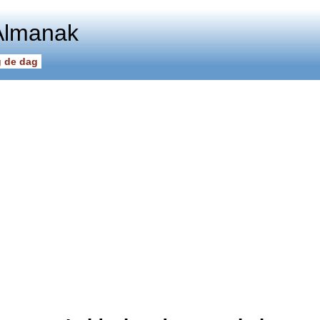
Almanak
 de dag