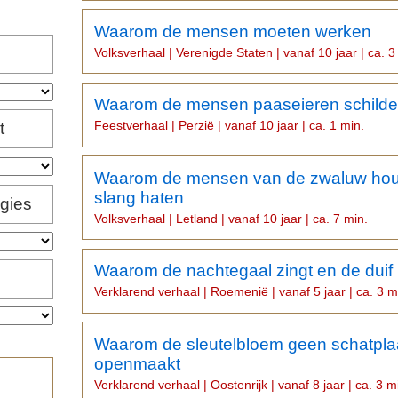
Waarom de mensen moeten werken
Volksverhaal | Verenigde Staten | vanaf 10 jaar | ca. 3
Waarom de mensen paaseieren schilde
Feestverhaal | Perzië | vanaf 10 jaar | ca. 1 min.
t
Waarom de mensen van de zwaluw hou
slang haten
igies
Volksverhaal | Letland | vanaf 10 jaar | ca. 7 min.
Waarom de nachtegaal zingt en de duif 
Verklarend verhaal | Roemenië | vanaf 5 jaar | ca. 3 m
Waarom de sleutelbloem geen schatpl
openmaakt
Verklarend verhaal | Oostenrijk | vanaf 8 jaar | ca. 3 m