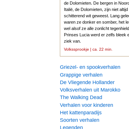
de Dolomieten. De bergen in Noor
Italië, de Dolomieten, zijn niet altijd
schitterend wit geweest. Lang gel
waren ze donker en somber, het l
wel alsof ze alle zonlicht tegenhiel
Prinses Lucia werd er zelfs bleek 
ziek van.
Volkssprookje | ca. 22 min.
Griezel- en spookverhalen
Grappige verhalen
De Vliegende Hollander
Volksverhalen uit Marokko
The Walking Dead
Verhalen voor kinderen
Het kattenparadijs
Soorten verhalen
Legenden