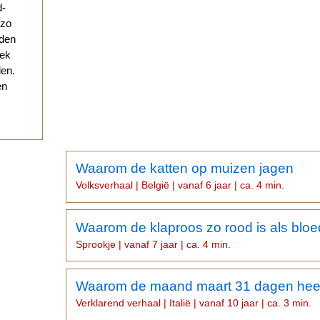
d-
 zo
eden
eek
den.
en
Waarom de katten op muizen jagen
Volksverhaal | België | vanaf 6 jaar | ca. 4 min.
Waarom de klaproos zo rood is als bloe
Sprookje | vanaf 7 jaar | ca. 4 min.
Waarom de maand maart 31 dagen hee
Verklarend verhaal | Italië | vanaf 10 jaar | ca. 3 min.