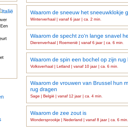
Waarom de sneeuw het sneeuwklokje 
Winterverhaal | vanaf 6 jaar | ca. 2 min.
over
. Een
Waarom de specht zo'n lange snavel he
eurt
Dierenverhaal | Roemenië | vanaf 6 jaar | ca. 6 min.
et
Waarom de spin een bochel op zijn rug 
Volksverhaal | Letland | vanaf 10 jaar | ca. 6 min.
Waarom de vrouwen van Brussel hun 
rug dragen
Sage | België | vanaf 12 jaar | ca. 4 min.
en
Waarom de zee zout is
s
Wondersprookje | Nederland | vanaf 8 jaar | ca. 6 min