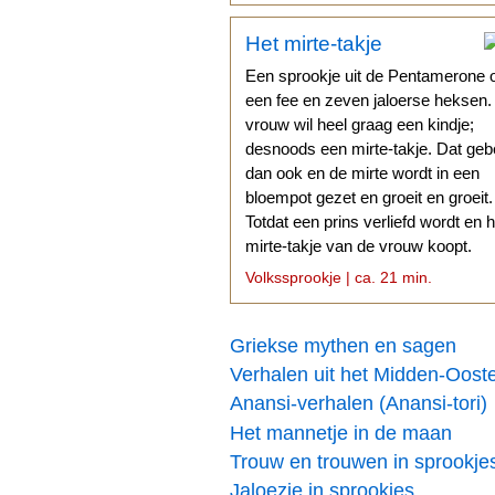
Het mirte-takje
Een sprookje uit de Pentamerone 
een fee en zeven jaloerse heksen
vrouw wil heel graag een kindje;
desnoods een mirte-takje. Dat geb
dan ook en de mirte wordt in een
bloempot gezet en groeit en groeit.
Totdat een prins verliefd wordt en h
mirte-takje van de vrouw koopt.
Volkssprookje | ca. 21 min.
Griekse mythen en sagen
Verhalen uit het Midden-Oost
Anansi-verhalen (Anansi-tori)
Het mannetje in de maan
Trouw en trouwen in sprookje
Jaloezie in sprookjes