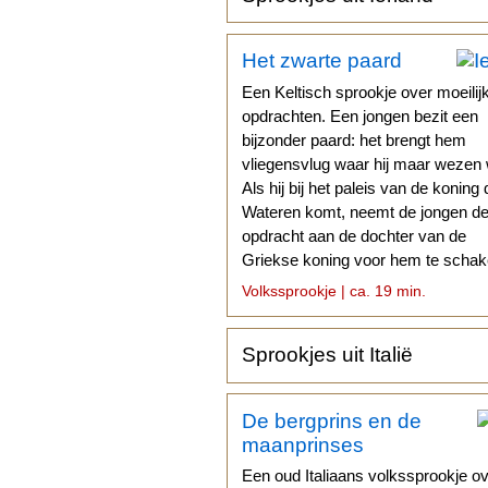
Het zwarte paard
Een Keltisch sprookje over moeilij
opdrachten. Een jongen bezit een
bijzonder paard: het brengt hem
vliegensvlug waar hij maar wezen w
Als hij bij het paleis van de koning 
Wateren komt, neemt de jongen d
opdracht aan de dochter van de
Griekse koning voor hem te schak
Volkssprookje | ca. 19 min.
Sprookjes uit Italië
De bergprins en de
maanprinses
Een oud Italiaans volkssprookje o