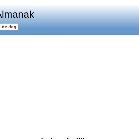
Almanak
 de dag