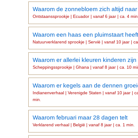
Waarom de zonnebloem zich altijd naar 
Ontstaanssprookje | Ecuador | vanaf 6 jaar | ca. 4 min
Waarom een haas een pluimstaart heef
Natuurverklarend sprookje | Servië | vanaf 10 jaar | ca
Waarom er allerlei kleuren kinderen zijn
Scheppingssprookje | Ghana | vanaf 8 jaar | ca. 10 mi
Waarom er kegels aan de dennen groe
Indianenverhaal | Verenigde Staten | vanaf 10 jaar | c
min.
Waarom februari maar 28 dagen telt
Verklarend verhaal | België | vanaf 8 jaar | ca. 1 min.