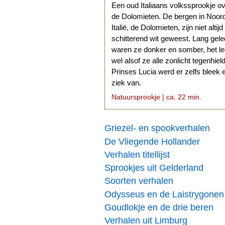
Een oud Italiaans volkssprookje o
de Dolomieten. De bergen in Noor
Italië, de Dolomieten, zijn niet altijd
schitterend wit geweest. Lang gel
waren ze donker en somber, het l
wel alsof ze alle zonlicht tegenhiel
Prinses Lucia werd er zelfs bleek 
ziek van.
Natuursprookje | ca. 22 min.
Griezel- en spookverhalen
De Vliegende Hollander
Verhalen titellijst
Sprookjes uit Gelderland
Soorten verhalen
Odysseus en de Laistrygonen
Goudlokje en de drie beren
Verhalen uit Limburg