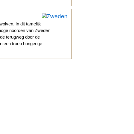
lven. In dit tamelijk
t hoge noorden van Zweden
 de terugweg door de
n een troep hongerige