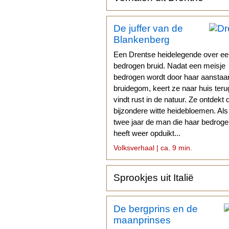
De juffer van de
Blankenberg
Een Drentse heidelegende over e
bedrogen bruid. Nadat een meisje
bedrogen wordt door haar aansta
bruidegom, keert ze naar huis teru
vindt rust in de natuur. Ze ontdekt 
bijzondere witte heidebloemen. Als
twee jaar de man die haar bedrog
heeft weer opduikt...
Volksverhaal | ca. 9 min.
Sprookjes uit Italië
De bergprins en de
maanprinses