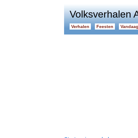
Volksverhalen 
Verhalen
Feesten
Vandaag