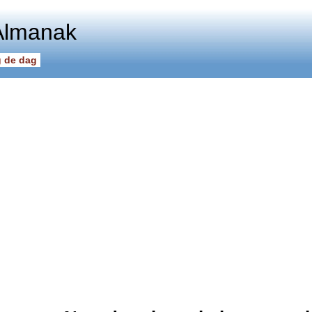
Almanak
 de dag