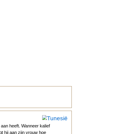
 aan heeft. Wanneer kalief
t hij aan zijn vrouw hoe