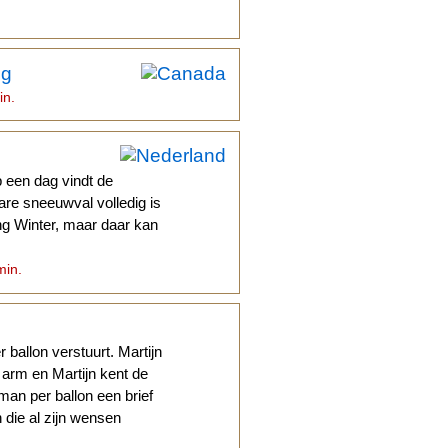
ng
in.
 een dag vindt de
are sneeuwval volledig is
ing Winter, maar daar kan
min.
 ballon verstuurt. Martijn
 arm en Martijn kent de
man per ballon een brief
die al zijn wensen