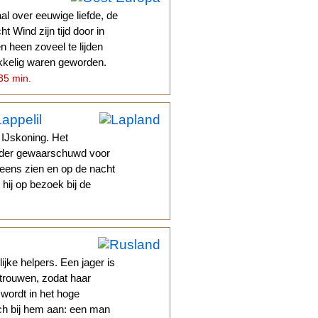
al over eeuwige liefde, de
t Wind zijn tijd door in
 heen zoveel te lijden
kkelig waren geworden.
 35 min.
appelil
 IJskoning. Het
oeder gewaarschuwd voor
l eens zien en op de nacht
hij op bezoek bij de
ke helpers. Een jager is
trouwen, zodat haar
wordt in het hoge
ich bij hem aan: een man