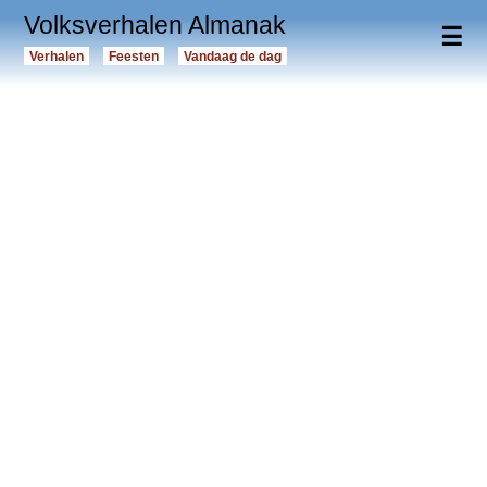
Volksverhalen Almanak
☰
Verhalen
Feesten
Vandaag de dag