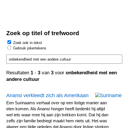
Zoek op titel of trefwoord
Zoek ook in tekst
Gebruik jokertekens
Resultaten
1
-
3
van
3
voor
onbekendheid met een
andere cultuur
Anansi verkleedt zich als Amerikaan
Een Surinaams verhaal over op een listige manier aan
eten komen. Als Anansi honger heeft bedenkt hij altijd
wel iets waar mee hij aan zijn trekken komt. Dat hij dan
zelfs zijn familie bedriegt maakt hem niets uit. Het was
alweer een tijdje geleden dat Anansi door listige streken