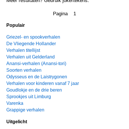
Meer resultaten? Gebruik jokertekens.
Pagina 1
Populair
Griezel- en spookverhalen
De Vliegende Hollander
Verhalen titellijst
Verhalen uit Gelderland
Anansi-verhalen (Anansi-tori)
Soorten verhalen
Odysseus en de Laistrygonen
Verhalen voor kinderen vanaf 7 jaar
Goudlokje en de drie beren
Sprookjes uit Limburg
Varenka
Grappige verhalen
Uitgelicht