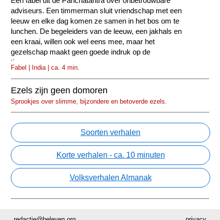
Een fabel uit de Panchatantra over onbetrouwbare
adviseurs. Een timmerman sluit vriendschap met een
leeuw en elke dag komen ze samen in het bos om te
lunchen. De begeleiders van de leeuw, een jakhals en
een kraai, willen ook wel eens mee, maar het
gezelschap maakt geen goede indruk op de
timmerman.
Fabel | India | ca. 4 min.
Ezels zijn geen domoren
Sprookjes over slimme, bijzondere en betoverde ezels.
Soorten verhalen
Korte verhalen - ca. 10 minuten
Volksverhalen Almanak
redactie@beleven.org
privacy