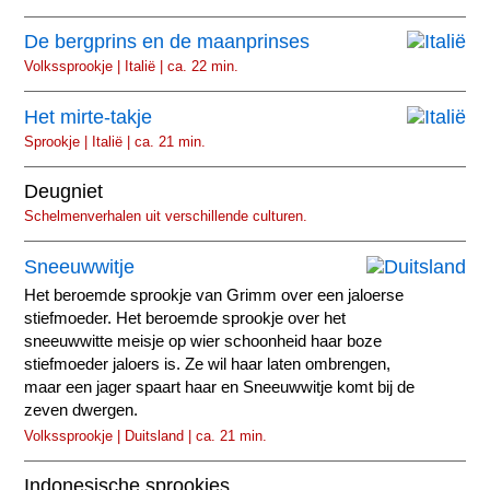
De bergprins en de maanprinses
Volkssprookje | Italië | ca. 22 min.
Het mirte-takje
Sprookje | Italië | ca. 21 min.
Deugniet
Schelmenverhalen uit verschillende culturen.
Sneeuwwitje
Het beroemde sprookje van Grimm over een jaloerse
stiefmoeder. Het beroemde sprookje over het
sneeuwwitte meisje op wier schoonheid haar boze
stiefmoeder jaloers is. Ze wil haar laten ombrengen,
maar een jager spaart haar en Sneeuwwitje komt bij de
zeven dwergen.
Volkssprookje | Duitsland | ca. 21 min.
Indonesische sprookjes