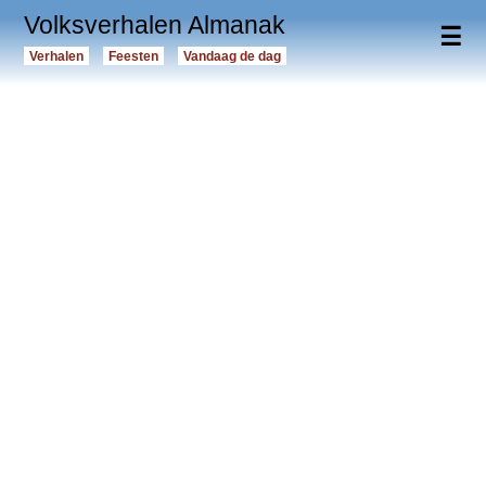
Volksverhalen Almanak
☰
Verhalen
Feesten
Vandaag de dag