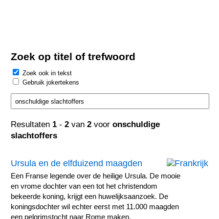
Zoek op titel of trefwoord
Zoek ook in tekst
Gebruik jokertekens
Resultaten
1
-
2
van
2
voor
onschuldige
slachtoffers
Ursula en de elfduizend maagden
Een Franse legende over de heilige Ursula. De mooie
en vrome dochter van een tot het christendom
bekeerde koning, krijgt een huwelijksaanzoek. De
koningsdochter wil echter eerst met 11.000 maagden
een pelgrimstocht naar Rome maken.