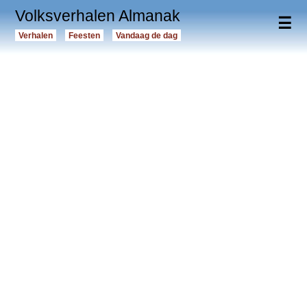
Volksverhalen Almanak
☰
Verhalen
Feesten
Vandaag de dag