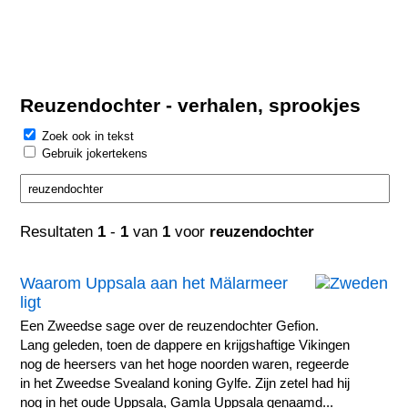
Reuzendochter - verhalen, sprookjes
Zoek ook in tekst
Gebruik jokertekens
Resultaten
1
-
1
van
1
voor
reuzendochter
Waarom Uppsala aan het Mälarmeer
ligt
Een Zweedse sage over de reuzendochter Gefion.
Lang geleden, toen de dappere en krijgshaftige Vikingen
nog de heersers van het hoge noorden waren, regeerde
in het Zweedse Svealand koning Gylfe. Zijn zetel had hij
nog in het oude Uppsala, Gamla Uppsala genaamd...