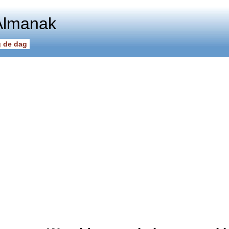
Almanak
 de dag