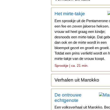
Het mirte-takje
Een sprookje uit de Pentamerone 
een fee en zeven jaloerse heksen
vrouw wil heel graag een kindje;
desnoods een mirte-takje. Dat geb
dan ook en de mirte wordt in een
bloempot gezet en groeit en groeit.
Totdat een prins verliefd wordt en h
mirte-takje van de vrouw koopt.
Sprookje | ca. 21 min.
Verhalen uit Marokko
De ontrouwe
echtgenote
Een volksverhaal uit Marokko. Be