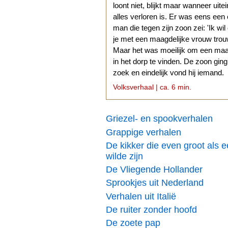
loont niet, blijkt maar wanneer uitei
alles verloren is. Er was eens een
man die tegen zijn zoon zei: 'Ik wil
je met een maagdelijke vrouw trouw
Maar het was moeilijk om een ma
in het dorp te vinden. De zoon gin
zoek en eindelijk vond hij iemand.
Volksverhaal | ca. 6 min.
Griezel- en spookverhalen
Grappige verhalen
De kikker die even groot als 
wilde zijn
De Vliegende Hollander
Sprookjes uit Nederland
Verhalen uit Italië
De ruiter zonder hoofd
De zoete pap