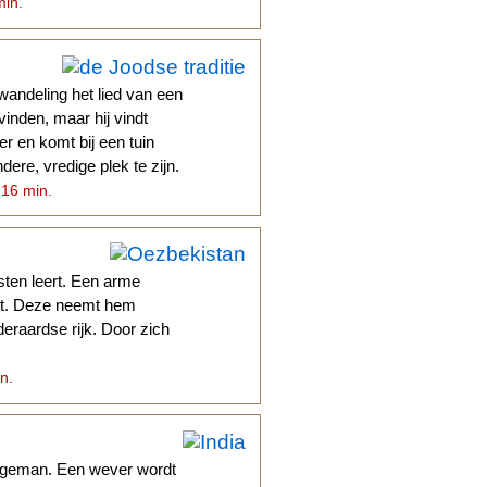
min.
andeling het lied van een
 vinden, maar hij vindt
er en komt bij een tuin
ndere, vredige plek te zijn.
 16 min.
sten leert. Een arme
et. Deze neemt hem
eraardse rijk. Door zich
in.
jongeman. Een wever wordt