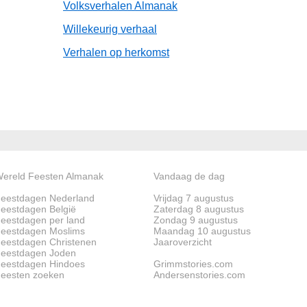
Volksverhalen Almanak
Willekeurig verhaal
Verhalen op herkomst
ereld Feesten Almanak
Vandaag de dag
eestdagen Nederland
Vrijdag 7 augustus
eestdagen België
Zaterdag 8 augustus
eestdagen per land
Zondag 9 augustus
eestdagen Moslims
Maandag 10 augustus
eestdagen Christenen
Jaaroverzicht
eestdagen Joden
eestdagen Hindoes
Grimmstories.com
eesten zoeken
Andersenstories.com