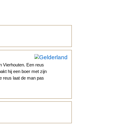
 Vierhouten. Een reus
kt hij een boer met zijn
De reus laat de man pas