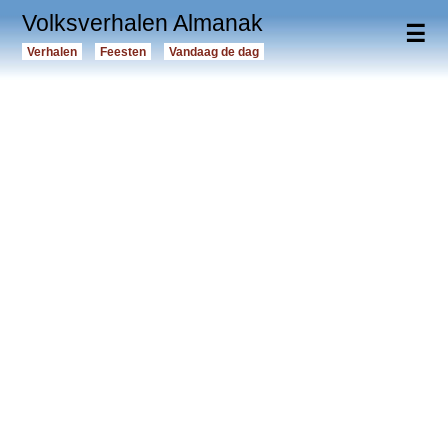
Volksverhalen Almanak
☰
Verhalen
Feesten
Vandaag de dag