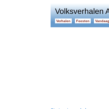
Volksverhalen 
Verhalen
Feesten
Vandaag