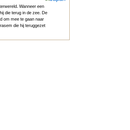
terwereld. Wanneer een
ij die terug in de zee. De
igd om mee te gaan naar
rasem die hij teruggezet