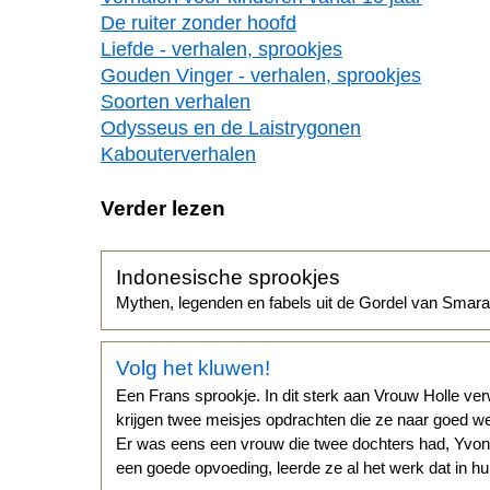
De ruiter zonder hoofd
Liefde - verhalen, sprookjes
Gouden Vinger - verhalen, sprookjes
Soorten verhalen
Odysseus en de Laistrygonen
Kabouterverhalen
Verder lezen
Indonesische sprookjes
Mythen, legenden en fabels uit de Gordel van Smara
Volg het kluwen!
Een Frans sprookje. In dit sterk aan Vrouw Holle v
krijgen twee meisjes opdrachten die ze naar goed w
Er was eens een vrouw die twee dochters had, Yvonn
een goede opvoeding, leerde ze al het werk dat in hu