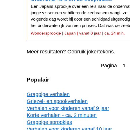
Een Japans sprookje over een reis naar de onderwa
jonge visser een schitterende zeebrasem vangt, zet h
volgende dag wordt hij door een schildpad uitgenod
het onderwaterrijk van een prinses. Dat was de zeeb
had.
Wondersprookje | Japan | vanaf 8 jaar | ca. 24 min.
Meer resultaten? Gebruik jokertekens.
Pagina 1
Populair
Grappige verhalen
Griezel- en spookverhalen
Verhalen voor kinderen vanaf 9 jaar
Korte verhalen - ca. 2 minuten
Grappige sprookjes
Verhalen voor kinderen vanaf 10 jaar