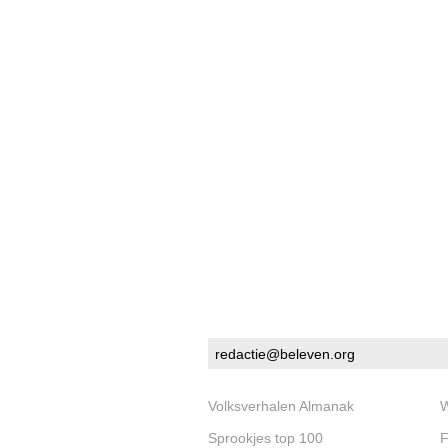
redactie@beleven.org
Volksverhalen Almanak
W
Sprookjes top 100
F