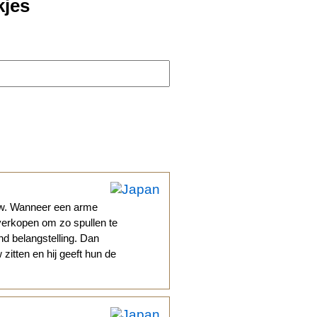
kjes
uw. Wanneer een arme
verkopen om zo spullen te
d belangstelling. Dan
zitten en hij geeft hun de