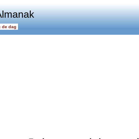
Almanak
 de dag