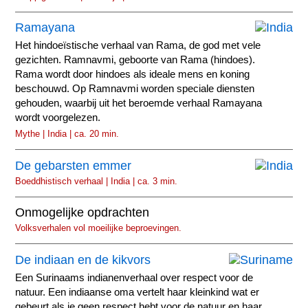
Ramayana
Het hindoeïstische verhaal van Rama, de god met vele
gezichten. Ramnavmi, geboorte van Rama (hindoes).
Rama wordt door hindoes als ideale mens en koning
beschouwd. Op Ramnavmi worden speciale diensten
gehouden, waarbij uit het beroemde verhaal Ramayana
wordt voorgelezen.
Mythe | India | ca. 20 min.
De gebarsten emmer
Boeddhistisch verhaal | India | ca. 3 min.
Onmogelijke opdrachten
Volksverhalen vol moeilijke beproevingen.
De indiaan en de kikvors
Een Surinaams indianenverhaal over respect voor de
natuur. Een indiaanse oma vertelt haar kleinkind wat er
gebeurt als je geen respect hebt voor de natuur en haar