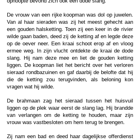
ophoopte bevond zich ook een dode slang.
De vrouw van een rijke koopman was dol op juwelen.
Van al haar sieraden was zij het meest gehecht aan
een gouden halsketting. Toen zij een keer in de rivier
wilde gaan baden, deed zij de ketting af en legde deze
op de oever neer. Een kraai schoot erop af en vloog
ermee weg. In zijn vlucht ontdekte de kraai de dode
slang. Hij nam deze mee en liet de gouden ketting
liggen. De koopman liet het bericht over het verloren
sieraad rondbazuinen en gaf daarbij de belofte dat hij
die de ketting zou terugvinden, als beloning kon
vragen wat hij wilde.
De brahmaan zag het sieraad tussen het huisvuil
liggen op de plek waar eerst de slang lag. Hij brandde
van verlangen om de ketting te houden, maar zijn
vrouw was vastbesloten om hem terug te brengen.
Zij nam een bad en deed haar dagelijkse offerdienst