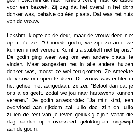
voor een bezoek. Zij zag dat het overal in het dorp
donker was, behalve op één plaats. Dat was het huis
van de vrouw.
Lakshmi klopte op de deur, maar de vrouw deed niet
open. Ze zei: "O moedergodin, we zijn zo arm, we
kunnen u niet vereren. Komt u alstublieft niet bij ons."
De godin ging weer weg om een andere plaats te
vinden. Maar aangezien het in alle andere huizen
donker was, moest ze wel terugkomen. Ze smeekte
de vrouw om open te doen. De vrouw was echter in
het geheel niet aangedaan, ze zei: "Beloof dan dat je
ons alles geeft, zodat we jou naar hartewens kunnen
vereren." De godin antwoordde: "Ja mijn kind, een
overvloed aan rijkdom zal jullie deel zijn en jullie
zullen de rest van je leven gelukkig zijn." Vanaf die
dag leefden zij in overvloed, gelukkig en toegewijd
aan de godin.