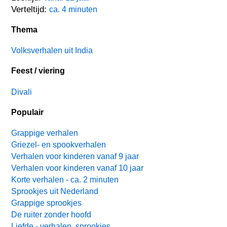
Verteltijd:
ca. 4 minuten
Thema
Volksverhalen uit India
Feest / viering
Divali
Populair
Grappige verhalen
Griezel- en spookverhalen
Verhalen voor kinderen vanaf 9 jaar
Verhalen voor kinderen vanaf 10 jaar
Korte verhalen - ca. 2 minuten
Sprookjes uit Nederland
Grappige sprookjes
De ruiter zonder hoofd
Liefde - verhalen, sprookjes