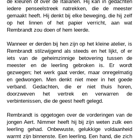
de kleuren of over de Italianen. Hij kan in gedachten
iedere penseelstreek natrekken, die de meester
gemaakt heeft. Hij denkt bij elke beweging, die hij zelf
op het linnen of het papier verricht, aan wat
Rembrandt zou doen of hem leerde.
Wanneer er derden bij hen zijn op het kleine atelier, is
Rembrandt stilzwijgend als steeds en het lijkt, of er
iets van de geheimzinnige betovering tussen de
meester en de leerling gebroken is. Er wordt
gezwegen; het werk gaat verder, maar onregelmatig
en gedwongen. Men denkt niet meer in het goede
verband. Gedachten, die er niet thuis horen,
doorzweven het vertrek en verwarren de
verbintenissen, die de geest heeft gelegd.
Rembrandt is opgetogen over de vorderingen van de
jongen Aert. Nimmer heeft hij bij zijn weten zulk een
leerling gehad. Onbewuste, gelukkige voldaanheid
warmt zijn binnenste. Een leerling. Een hand, die zich