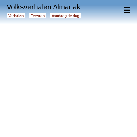
Volksverhalen Almanak
☰
Verhalen
Feesten
Vandaag de dag