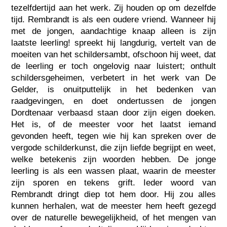
tezelfdertijd aan het werk. Zij houden op om dezelfde
tijd. Rembrandt is als een oudere vriend. Wanneer hij
met de jongen, aandachtige knaap alleen is zijn
laatste leerling! spreekt hij langdurig, vertelt van de
moeiten van het schildersambt, ofschoon hij weet, dat
de leerling er toch ongelovig naar luistert; onthult
schildersgeheimen, verbetert in het werk van De
Gelder, is onuitputtelijk in het bedenken van
raadgevingen, en doet ondertussen de jongen
Dordtenaar verbaasd staan door zijn eigen doeken.
Het is, of de meester voor het laatst iemand
gevonden heeft, tegen wie hij kan spreken over de
vergode schilderkunst, die zijn liefde begrijpt en weet,
welke betekenis zijn woorden hebben. De jonge
leerling is als een wassen plaat, waarin de meester
zijn sporen en tekens grift. Ieder woord van
Rembrandt dringt diep tot hem door. Hij zou alles
kunnen herhalen, wat de meester hem heeft gezegd
over de naturelle bewegelijkheid, of het mengen van