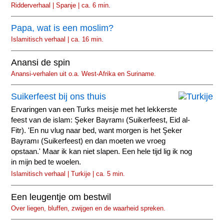
Ridderverhaal | Spanje | ca. 6 min.
Papa, wat is een moslim?
Islamitisch verhaal | ca. 16 min.
Anansi de spin
Anansi-verhalen uit o.a. West-Afrika en Suriname.
Suikerfeest bij ons thuis
Ervaringen van een Turks meisje met het lekkerste
feest van de islam: Şeker Bayramı (Suikerfeest, Eid al-
Fitr). 'En nu vlug naar bed, want morgen is het Şeker
Bayramı (Suikerfeest) en dan moeten we vroeg
opstaan.' Maar ik kan niet slapen. Een hele tijd lig ik nog
in mijn bed te woelen.
Islamitisch verhaal | Turkije | ca. 5 min.
Een leugentje om bestwil
Over liegen, bluffen, zwijgen en de waarheid spreken.