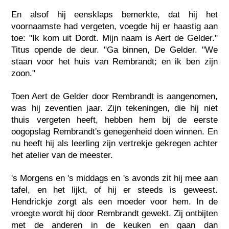
En alsof hij eensklaps bemerkte, dat hij het
voornaamste had vergeten, voegde hij er haastig aan
toe: "Ik kom uit Dordt. Mijn naam is Aert de Gelder."
Titus opende de deur. "Ga binnen, De Gelder. "We
staan voor het huis van Rembrandt; en ik ben zijn
zoon."
Toen Aert de Gelder door Rembrandt is aangenomen,
was hij zeventien jaar. Zijn tekeningen, die hij niet
thuis vergeten heeft, hebben hem bij de eerste
oogopslag Rembrandt's genegenheid doen winnen. En
nu heeft hij als leerling zijn vertrekje gekregen achter
het atelier van de meester.
's Morgens en 's middags en 's avonds zit hij mee aan
tafel, en het lijkt, of hij er steeds is geweest.
Hendrickje zorgt als een moeder voor hem. In de
vroegte wordt hij door Rembrandt gewekt. Zij ontbijten
met de anderen in de keuken en gaan dan