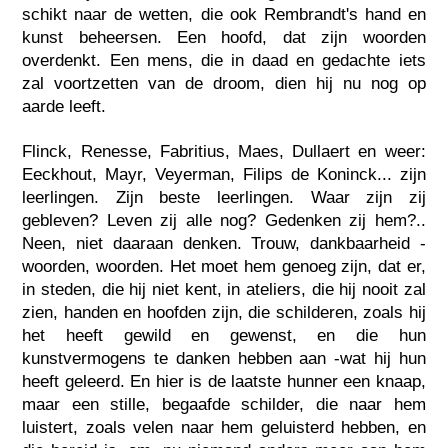
schikt naar de wetten, die ook Rembrandt's hand en
kunst beheersen. Een hoofd, dat zijn woorden
overdenkt. Een mens, die in daad en gedachte iets
zal voortzetten van de droom, dien hij nu nog op
aarde leeft.
Flinck, Renesse, Fabritius, Maes, Dullaert en weer:
Eeckhout, Mayr, Veyerman, Filips de Koninck... zijn
leerlingen. Zijn beste leerlingen. Waar zijn zij
gebleven? Leven zij alle nog? Gedenken zij hem?..
Neen, niet daaraan denken. Trouw, dankbaarheid -
woorden, woorden. Het moet hem genoeg zijn, dat er,
in steden, die hij niet kent, in ateliers, die hij nooit zal
zien, handen en hoofden zijn, die schilderen, zoals hij
het heeft gewild en gewenst, en die hun
kunstvermogens te danken hebben aan -wat hij hun
heeft geleerd. En hier is de laatste hunner een knaap,
maar een stille, begaafde schilder, die naar hem
luistert, zoals velen naar hem geluisterd hebben, en