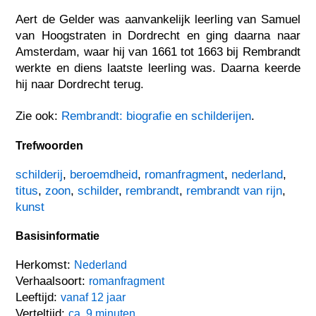
Aert de Gelder was aanvankelijk leerling van Samuel
van Hoogstraten in Dordrecht en ging daarna naar
Amsterdam, waar hij van 1661 tot 1663 bij Rembrandt
werkte en diens laatste leerling was. Daarna keerde
hij naar Dordrecht terug.
Zie ook:
Rembrandt: biografie en schilderijen
.
Trefwoorden
schilderij
,
beroemdheid
,
romanfragment
,
nederland
,
titus
,
zoon
,
schilder
,
rembrandt
,
rembrandt van rijn
,
kunst
Basisinformatie
Herkomst:
Nederland
Verhaalsoort:
romanfragment
Leeftijd:
vanaf 12 jaar
Verteltijd:
ca. 9 minuten