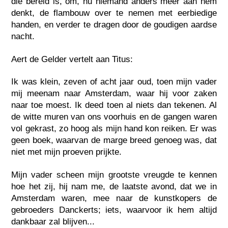
die bereid is, om, nu niemand anders meer aan hem
denkt, de flambouw over te nemen met eerbiedige
handen, en verder te dragen door de goudigen aardse
nacht.
Aert de Gelder vertelt aan Titus:
Ik was klein, zeven of acht jaar oud, toen mijn vader
mij meenam naar Amsterdam, waar hij voor zaken
naar toe moest. Ik deed toen al niets dan tekenen. Al
de witte muren van ons voorhuis en de gangen waren
vol gekrast, zo hoog als mijn hand kon reiken. Er was
geen boek, waarvan de marge breed genoeg was, dat
niet met mijn proeven prijkte.
Mijn vader scheen mijn grootste vreugde te kennen
hoe het zij, hij nam me, de laatste avond, dat we in
Amsterdam waren, mee naar de kunstkopers de
gebroeders Danckerts; iets, waarvoor ik hem altijd
dankbaar zal blijven...