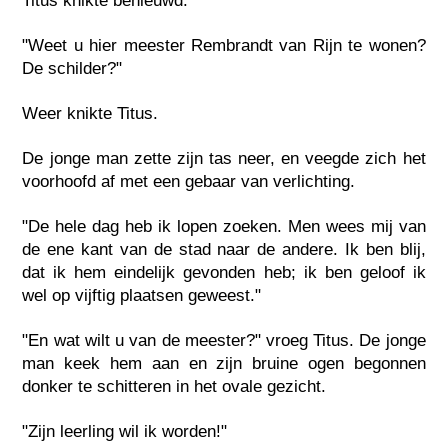
Titus knikte benieuwd.
"Weet u hier meester Rembrandt van Rijn te wonen?
De schilder?"
Weer knikte Titus.
De jonge man zette zijn tas neer, en veegde zich het
voorhoofd af met een gebaar van verlichting.
"De hele dag heb ik lopen zoeken. Men wees mij van
de ene kant van de stad naar de andere. Ik ben blij,
dat ik hem eindelijk gevonden heb; ik ben geloof ik
wel op vijftig plaatsen geweest."
"En wat wilt u van de meester?" vroeg Titus. De jonge
man keek hem aan en zijn bruine ogen begonnen
donker te schitteren in het ovale gezicht.
"Zijn leerling wil ik worden!"