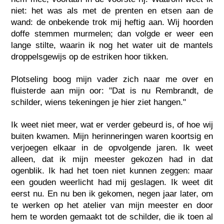
niet: het was als met de prenten en etsen aan de
wand: de onbekende trok mij heftig aan. Wij hoorden
doffe stemmen murmelen; dan volgde er weer een
lange stilte, waarin ik nog het water uit de mantels
droppelsgewijs op de estriken hoor tikken.
Plotseling boog mijn vader zich naar me over en
fluisterde aan mijn oor: "Dat is nu Rembrandt, de
schilder, wiens tekeningen je hier ziet hangen."
Ik weet niet meer, wat er verder gebeurd is, of hoe wij
buiten kwamen. Mijn herinneringen waren koortsig en
verjoegen elkaar in de opvolgende jaren. Ik weet
alleen, dat ik mijn meester gekozen had in dat
ogenblik. Ik had het toen niet kunnen zeggen: maar
een gouden weerlicht had mij geslagen. Ik weet dit
eerst nu. En nu ben ik gekomen, negen jaar later, om
te werken op het atelier van mijn meester en door
hem te worden gemaakt tot de schilder, die ik toen al