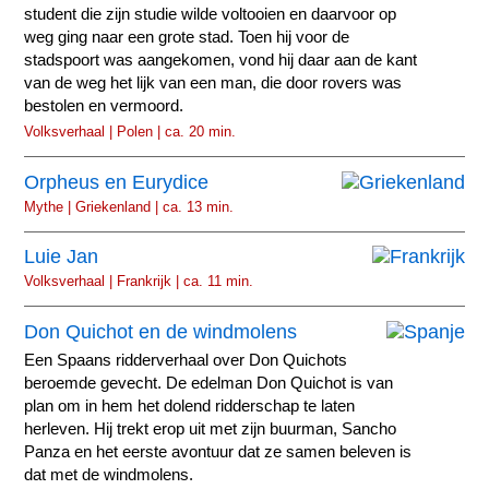
student die zijn studie wilde voltooien en daarvoor op
weg ging naar een grote stad. Toen hij voor de
stadspoort was aangekomen, vond hij daar aan de kant
van de weg het lijk van een man, die door rovers was
bestolen en vermoord.
Volksverhaal | Polen | ca. 20 min.
Orpheus en Eurydice
Mythe | Griekenland | ca. 13 min.
Luie Jan
Volksverhaal | Frankrijk | ca. 11 min.
Don Quichot en de windmolens
Een Spaans ridderverhaal over Don Quichots
beroemde gevecht. De edelman Don Quichot is van
plan om in hem het dolend ridderschap te laten
herleven. Hij trekt erop uit met zijn buurman, Sancho
Panza en het eerste avontuur dat ze samen beleven is
dat met de windmolens.