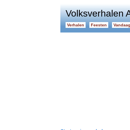
Volksverhalen 
Verhalen
Feesten
Vandaag