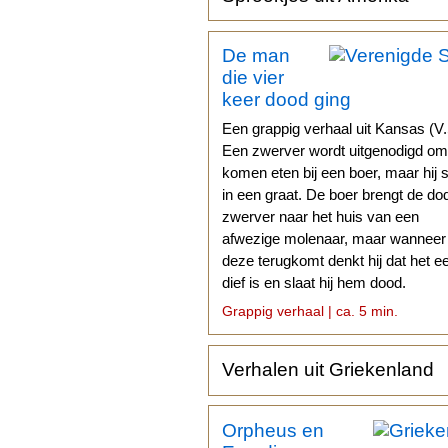
De man
die vier
keer dood ging
Een grappig verhaal uit Kansas (V.
Een zwerver wordt uitgenodigd om
komen eten bij een boer, maar hij s
in een graat. De boer brengt de do
zwerver naar het huis van een
afwezige molenaar, maar wanneer
deze terugkomt denkt hij dat het e
dief is en slaat hij hem dood.
Grappig verhaal | ca. 5 min.
Verhalen uit Griekenland
Orpheus en