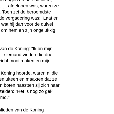
delijk afgelopen was, waren ze
n. Toen zei de beroemdste
 de vergadering was: "Laat er
at hij dan voor de duivel
n om hem en zijn ongelukkig
an de Koning: "Ik en mijn
llie iemand vinden die drie
zicht mooi maken en mijn
 Koning hoorde, waren al die
en uiteen en maakten dat ze
 boten haastten zij zich naar
zeiden: "Het is nog zo gek
emd."
slieden van de Koning