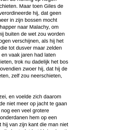
chieten. Maar toen Giles de
erordineerde hij, dat geen
meer in zijn bossen mocht
chapper naar Malachy, om
 hij buiten de wet zou worden
gen verschijnen, als hij het
 die tot dusver maar zelden
 en vaak jaren had laten
eten, trok nu dadelijk het bos
vendien zwoer hij, dat hij de
ten, zelf zou neerschieten,
zei, en voelde zich daarom
fde niet meer op jacht te gaan
 nog een veel grotere
n onderdanen hem op een
 hij van zijn kant die man niet