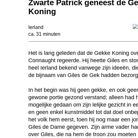
Zwarte Patrick geneest de G
Koning
Ierland
ca. 31 minuten
Het is lang geleden dat de Gekke Koning ov
Connaught regeerde. Hij heette Giles en sto
heel Ierland bekend vanwege zijn ideeën, d
de bijnaam van Giles de Gek hadden bezorg
In het begin was hij geen gekke, en ook geen
gewone portie gezond verstand; alleen had hij
mogelijke gedaan om zijn lelijke gezicht in 
en geen enkel kunstmiddel tot dat doel onb
het volk hem eerst, toen hij nog maar een j
Giles de Dame gegeven. Zijn arme vader ha
over Giles, die na hem de troon zou moeten be