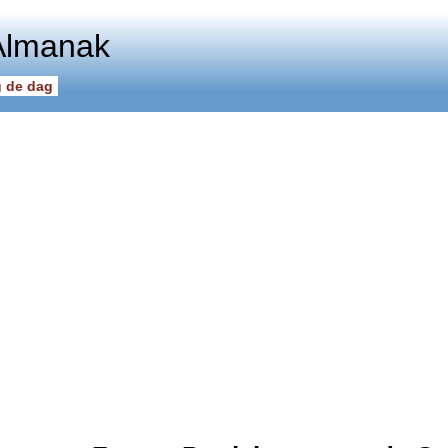
Almanak
 de dag