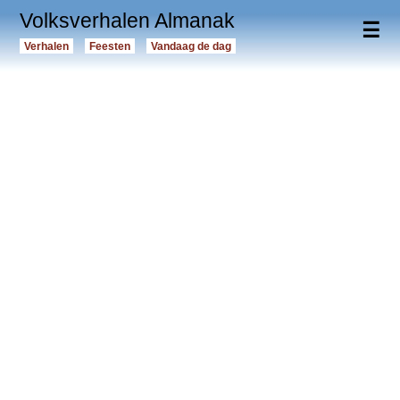
Volksverhalen Almanak
☰
Verhalen
Feesten
Vandaag de dag