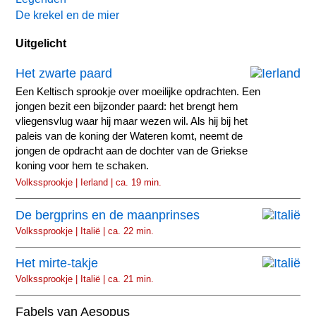
De krekel en de mier
Uitgelicht
Het zwarte paard
Een Keltisch sprookje over moeilijke opdrachten. Een
jongen bezit een bijzonder paard: het brengt hem
vliegensvlug waar hij maar wezen wil. Als hij bij het
paleis van de koning der Wateren komt, neemt de
jongen de opdracht aan de dochter van de Griekse
koning voor hem te schaken.
Volkssprookje | Ierland | ca. 19 min.
De bergprins en de maanprinses
Volkssprookje | Italië | ca. 22 min.
Het mirte-takje
Volkssprookje | Italië | ca. 21 min.
Fabels van Aesopus