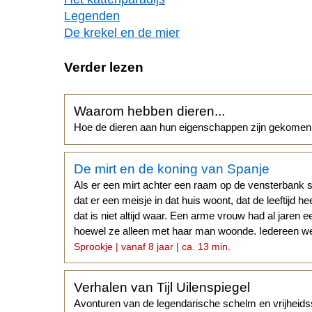
Legenden
De krekel en de mier
Verder lezen
Waarom hebben dieren...
Hoe de dieren aan hun eigenschappen zijn gekomen
De mirt en de koning van Spanje
Als er een mirt achter een raam op de vensterbank s
dat er een meisje in dat huis woont, dat de leeftijd h
dat is niet altijd waar. Een arme vrouw had al jaren e
hoewel ze alleen met haar man woonde. Iedereen we
Sprookje | vanaf 8 jaar | ca. 13 min.
Verhalen van Tijl Uilenspiegel
Avonturen van de legendarische schelm en vrijheidsst