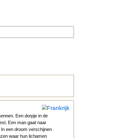
ennen. Een dorpje in de
pest. Een man gaat naar
 In een droom verschijnen
jzen waar hun lichamen