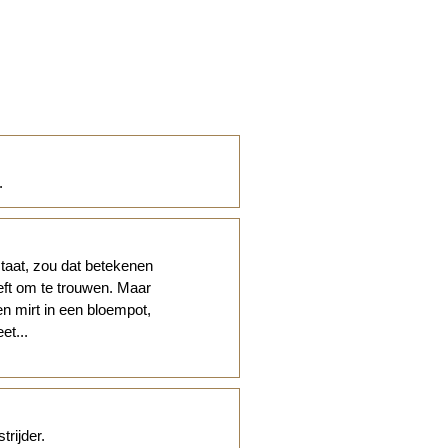
.
taat, zou dat betekenen
eeft om te trouwen. Maar
en mirt in een bloempot,
et...
rijder.