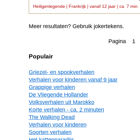
begraven liggen.
Heiligenlegende | Frankrijk | vanaf 12 jaar | ca. 7 min.
Meer resultaten? Gebruik jokertekens.
Pagina 1
Populair
Griezel- en spookverhalen
Verhalen voor kinderen vanaf 9 jaar
Grappige verhalen
De Vliegende Hollander
Volksverhalen uit Marokko
Korte verhalen - ca. 2 minuten
The Walking Dead
Verhalen voor kinderen
Soorten verhalen
Het kattenparadijs