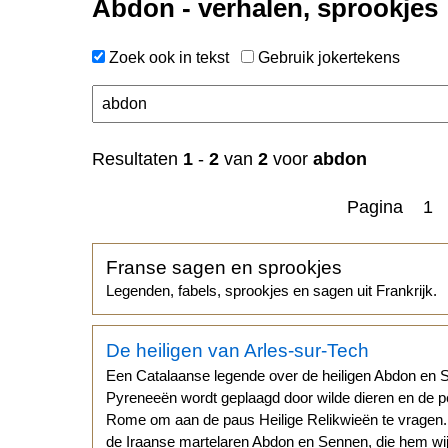
Abdon - verhalen, sprookjes
Zoek ook in tekst
Gebruik jokertekens
n
Resultaten
1
-
2
van
2
voor
abdon
Pagina 1
Franse sagen en sprookjes
Legenden, fabels, sprookjes en sagen uit Frankrijk.
De heiligen van Arles-sur-Tech
Een Catalaanse legende over de heiligen Abdon en S
Pyreneeën wordt geplaagd door wilde dieren en de 
Rome om aan de paus Heilige Relikwieën te vragen.
de Iraanse martelaren Abdon en Sennen, die hem wi