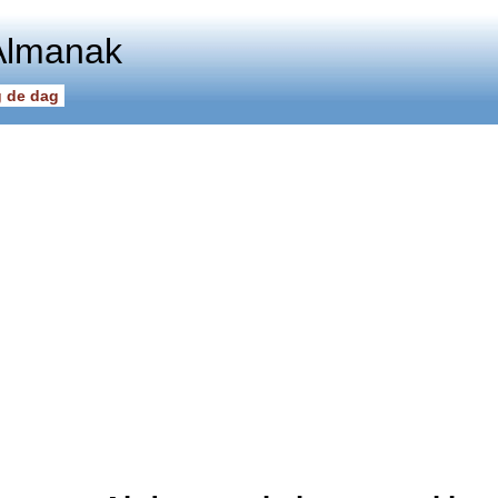
Almanak
 de dag