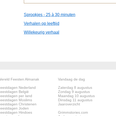
Sprookjes - 25 à 30 minuten
Verhalen op leeftijd
Willekeurig verhaal
ereld Feesten Almanak
Vandaag de dag
eestdagen Nederland
Zaterdag 8 augustus
eestdagen België
Zondag 9 augustus
eestdagen per land
Maandag 10 augustus
eestdagen Moslims
Dinsdag 11 augustus
eestdagen Christenen
Jaaroverzicht
eestdagen Joden
eestdagen Hindoes
Grimmstories.com