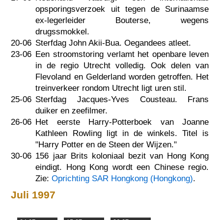
opsporingsverzoek uit tegen de Surinaamse
ex-legerleider Bouterse, wegens
drugssmokkel.
20-06
Sterfdag John Akii-Bua. Oegandees atleet.
23-06
Een stroomstoring verlamt het openbare leven
in de regio Utrecht volledig. Ook delen van
Flevoland en Gelderland worden getroffen. Het
treinverkeer rondom Utrecht ligt uren stil.
25-06
Sterfdag Jacques-Yves Cousteau. Frans
duiker en zeefilmer.
26-06
Het eerste Harry-Potterboek van Joanne
Kathleen Rowling ligt in de winkels. Titel is
"Harry Potter en de Steen der Wijzen."
30-06
156 jaar Brits koloniaal bezit van Hong Kong
eindigt. Hong Kong wordt een Chinese regio.
Zie:
Oprichting SAR Hongkong (Hongkong)
.
Juli 1997