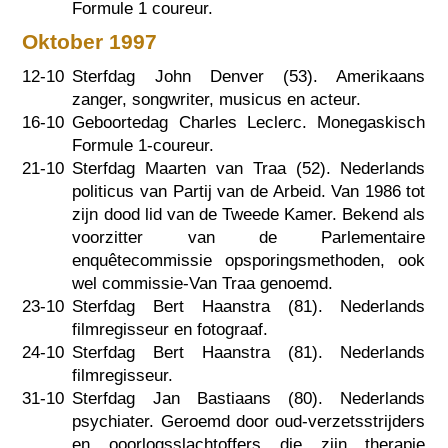
Formule 1 coureur.
Oktober 1997
12-10
Sterfdag John Denver (53). Amerikaans
zanger, songwriter, musicus en acteur.
16-10
Geboortedag Charles Leclerc. Monegaskisch
Formule 1-coureur.
21-10
Sterfdag Maarten van Traa (52). Nederlands
politicus van Partij van de Arbeid. Van 1986 tot
zijn dood lid van de Tweede Kamer. Bekend als
voorzitter van de Parlementaire
enquêtecommissie opsporingsmethoden, ook
wel commissie-Van Traa genoemd.
23-10
Sterfdag Bert Haanstra (81). Nederlands
filmregisseur en fotograaf.
24-10
Sterfdag Bert Haanstra (81). Nederlands
filmregisseur.
31-10
Sterfdag Jan Bastiaans (80). Nederlands
psychiater. Geroemd door oud-verzetsstrijders
en ooorlogsslachtoffers die zijn therapie