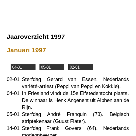
Jaaroverzicht 1997
Januari 1997
04-01
05-01
02-01
02-01
Sterfdag Gerard van Essen. Nederlands
variété-artiest (Peppi van Peppi en Kokkie).
04-01
In Friesland vindt de 15e Elfstedentocht plaats.
De winnaar is Henk Angenent uit Alphen aan de
Rijn.
05-01
Sterfdag André Franquin (73). Belgisch
striptekenaar (Guust Flater).
14-01
Sterfdag Frank Govers (64). Nederlands
modeontwerper.