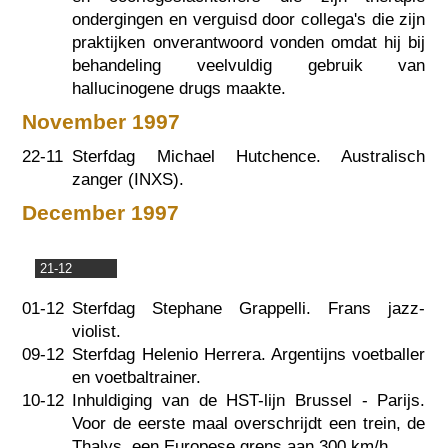
ondergingen en verguisd door collega's die zijn
praktijken onverantwoord vonden omdat hij bij
behandeling veelvuldig gebruik van
hallucinogene drugs maakte.
November 1997
22-11
Sterfdag Michael Hutchence. Australisch
zanger (INXS).
December 1997
21-12
01-12
Sterfdag Stephane Grappelli. Frans jazz-
violist.
09-12
Sterfdag Helenio Herrera. Argentijns voetballer
en voetbaltrainer.
10-12
Inhuldiging van de HST-lijn Brussel - Parijs.
Voor de eerste maal overschrijdt een trein, de
Thalys, een Europese grens aan 300 km/h.