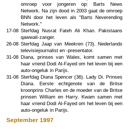
omroep voor jongeren op: Barts News
Network. Na zijn dood in 2003 gaat de omroep
BNN door het leven als "Barts Neverending
Network."
17-08
Sterfdag Nusrat Fateh Ali Khan. Pakistaans
qawwali-zanger.
26-08
Sterfdag Jaap van Meekren (73). Nederlands
televisiejournalist en -presentator.
31-08
Diana, prinses van Wales, komt samen met
haar vriend Dodi Al-Fayed om het leven bij een
auto-ongeluk in Parijs.
31-08
Sterfdag Diana Spencer (36). Lady Di. Prinses
Diana. Eerste echtgenote van de Britse
kroonprins Charles en de moeder van de Britse
prinsen William en Harry. Kwam samen met
haar vriend Dodi Al-Fayed om het leven bij een
auto-ongeluk in Parijs.
September 1997