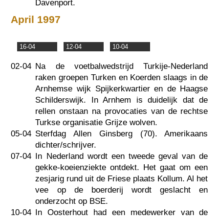
Davenport.
April 1997
16-04
12-04
10-04
02-04
Na de voetbalwedstrijd Turkije-Nederland
raken groepen Turken en Koerden slaags in de
Arnhemse wijk Spijkerkwartier en de Haagse
Schilderswijk. In Arnhem is duidelijk dat de
rellen onstaan na provocaties van de rechtse
Turkse organisatie Grijze wolven.
05-04
Sterfdag Allen Ginsberg (70). Amerikaans
dichter/schrijver.
07-04
In Nederland wordt een tweede geval van de
gekke-koeienziekte ontdekt. Het gaat om een
zesjarig rund uit de Friese plaats Kollum. Al het
vee op de boerderij wordt geslacht en
onderzocht op BSE.
10-04
In Oosterhout had een medewerker van de