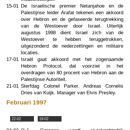
15-01
De Israelische premier Netanjahoe en de
Palestijnse leider Arafat tekenen een akkoord
over Hebron en de gefaseerde terugtrekking
van de Westoever door Israel. Uiterlijk
augustus 1998 dient Israel zich van de
Westoever te hebben teruggetrokken,
uitgezonderd de nederzettingen en militaire
locaties.
17-01
Israël gaat akkoord met het zogenaamde
Hebron Protocol, dat voorziet in het
overdragen van 80 procent van Hebron aan de
Palestijnse Autoriteit.
21-01
Sterfdag Colonel Parker. Andreas Cornelis
Dries van Kuijk. Manager van Elvis Presley.
Februari 1997
22-02
19-02