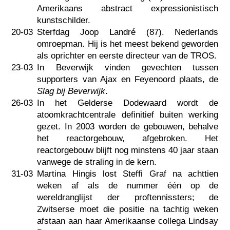
Amerikaans abstract expressionistisch
kunstschilder.
20-03
Sterfdag Joop Landré (87). Nederlands
omroepman. Hij is het meest bekend geworden
als oprichter en eerste directeur van de TROS.
23-03
In Beverwijk vinden gevechten tussen
supporters van Ajax en Feyenoord plaats, de
Slag bij Beverwijk
.
26-03
In het Gelderse Dodewaard wordt de
atoomkrachtcentrale definitief buiten werking
gezet. In 2003 worden de gebouwen, behalve
het reactorgebouw, afgebroken. Het
reactorgebouw blijft nog minstens 40 jaar staan
vanwege de straling in de kern.
31-03
Martina Hingis lost Steffi Graf na achttien
weken af als de nummer één op de
wereldranglijst der proftennissters; de
Zwitserse moet die positie na tachtig weken
afstaan aan haar Amerikaanse collega Lindsay