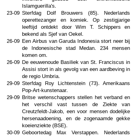
Islamguerilla's.
23-09
Sterfdag Dolf Brouwers (85). Nederlands
operettezanger en komiek. Op zestigjarige
leeftijd ontdekt door Wim T. Schippers en
bekend als Sjef van Oekel.
26-09
Een Airbus van Garuda Indonesia stort neer bij
de Indonesische stad Medan. 234 mensen
komen om.
26-09
De eeuwenoude Basiliek van St. Franciscus in
Assisi stort in als gevolg van een aardbeving in
de regio Umbria.
29-09
Sterfdag Roy Lichtenstein (73). Amerikaans
Pop-Art-kunstenaar.
29-09
Britse wetenschappers stellen het verband en
het verschil vast tussen de Ziekte van
Creutzfeldt-Jakob, een voor mensen dodelijke
hersenaadoening, en de zogenaamde gekke
koeienziekte (BSE).
30-09
Geboortedag Max Verstappen. Nederlands