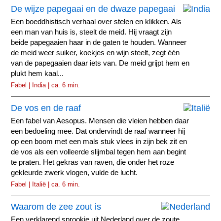
De wijze papegaai en de dwaze papegaai
Een boeddhistisch verhaal over stelen en klikken. Als
een man van huis is, steelt de meid. Hij vraagt zijn
beide papegaaien haar in de gaten te houden. Wanneer
de meid weer suiker, koekjes en wijn steelt, zegt één
van de papegaaien daar iets van. De meid grijpt hem en
plukt hem kaal...
Fabel | India | ca. 6 min.
De vos en de raaf
Een fabel van Aesopus. Mensen die vleien hebben daar
een bedoeling mee. Dat ondervindt de raaf wanneer hij
op een boom met een mals stuk vlees in zijn bek zit en
de vos als een volleerde slijmbal tegen hem aan begint
te praten. Het gekras van raven, die onder het roze
gekleurde zwerk vlogen, vulde de lucht.
Fabel | Italië | ca. 6 min.
Waarom de zee zout is
Een verklarend sprookje uit Nederland over de zoute