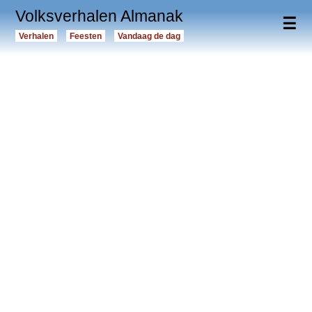
Volksverhalen Almanak
☰
Verhalen
Feesten
Vandaag de dag