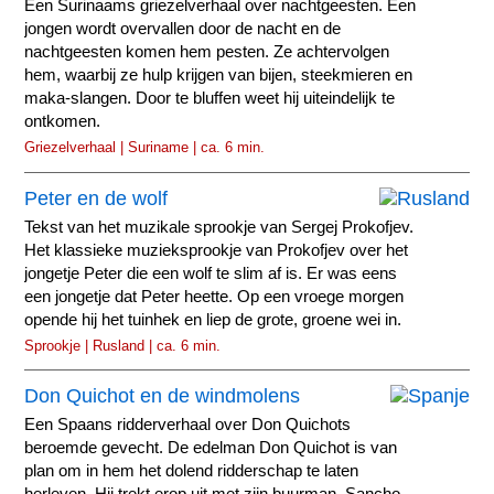
Een Surinaams griezelverhaal over nachtgeesten. Een
jongen wordt overvallen door de nacht en de
nachtgeesten komen hem pesten. Ze achtervolgen
hem, waarbij ze hulp krijgen van bijen, steekmieren en
maka-slangen. Door te bluffen weet hij uiteindelijk te
ontkomen.
Griezelverhaal | Suriname | ca. 6 min.
Peter en de wolf
Tekst van het muzikale sprookje van Sergej Prokofjev.
Het klassieke muzieksprookje van Prokofjev over het
jongetje Peter die een wolf te slim af is. Er was eens
een jongetje dat Peter heette. Op een vroege morgen
opende hij het tuinhek en liep de grote, groene wei in.
Sprookje | Rusland | ca. 6 min.
Don Quichot en de windmolens
Een Spaans ridderverhaal over Don Quichots
beroemde gevecht. De edelman Don Quichot is van
plan om in hem het dolend ridderschap te laten