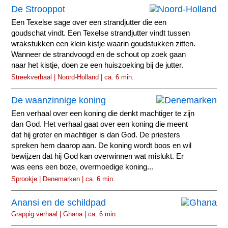
De Strooppot
Een Texelse sage over een strandjutter die een
goudschat vindt. Een Texelse strandjutter vindt tussen
wrakstukken een klein kistje waarin goudstukken zitten.
Wanneer de strandvoogd en de schout op zoek gaan
naar het kistje, doen ze een huiszoeking bij de jutter.
Streekverhaal | Noord-Holland | ca. 6 min.
De waanzinnige koning
Een verhaal over een koning die denkt machtiger te zijn
dan God. Het verhaal gaat over een koning die meent
dat hij groter en machtiger is dan God. De priesters
spreken hem daarop aan. De koning wordt boos en wil
bewijzen dat hij God kan overwinnen wat mislukt. Er
was eens een boze, overmoedige koning...
Sprookje | Denemarken | ca. 6 min.
Anansi en de schildpad
Grappig verhaal | Ghana | ca. 6 min.