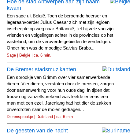
Hoe de stad Antwerpen aan zijn naam
kwam
Een sage uit België. Toen de beroemde heerser en
legeraanvoerder Julius Caesar zich met zijn legioen
inscheepte op weg naar Brittannië, liet hij vele van zijn
vrienden en volgelingen achter in de provincies op het
vasteland, om de veroverde gebieden te verdedigen.
Onder hen was de moedige Salvius Brabo...
Sage | België | ca. 6 min.
De Bremer stadsmuzikanten
Een sprookje van Grimm over vier samenwerkende
dieren. Vier dieren, verstoten door de mensen, zorgen
door samenwerking voor hun oude dag. In tijden dat
trouw nog vanzelfsprekend was leefde er eens een
man met een ezel. Jarenlang had het dier de zakken
onverdroten naar de molen gedragen...
Dierensprookje | Duitsland | ca. 6 min.
De geesten van de nacht