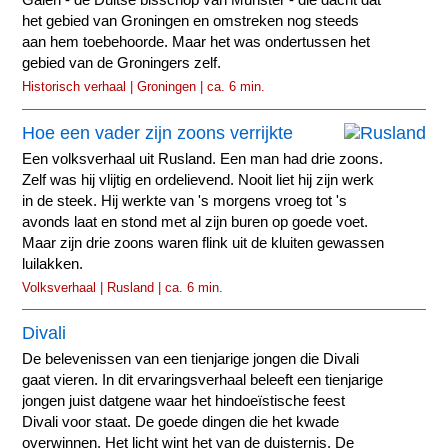
Galen - de Duitse bisschop van Münster - die dacht dat
het gebied van Groningen en omstreken nog steeds
aan hem toebehoorde. Maar het was ondertussen het
gebied van de Groningers zelf.
Historisch verhaal | Groningen | ca. 6 min.
Hoe een vader zijn zoons verrijkte
Een volksverhaal uit Rusland. Een man had drie zoons.
Zelf was hij vlijtig en ordelievend. Nooit liet hij zijn werk
in de steek. Hij werkte van 's morgens vroeg tot 's
avonds laat en stond met al zijn buren op goede voet.
Maar zijn drie zoons waren flink uit de kluiten gewassen
luilakken.
Volksverhaal | Rusland | ca. 6 min.
Divali
De belevenissen van een tienjarige jongen die Divali
gaat vieren. In dit ervaringsverhaal beleeft een tienjarige
jongen juist datgene waar het hindoeïstische feest
Divali voor staat. De goede dingen die het kwade
overwinnen. Het licht wint het van de duisternis. De