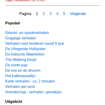
Sage | Gelderland | ca. 6 min.
Pagina 1
2
3
4
5
Volgende
Populair
Griezel- en spookverhalen
Grappige verhalen
Verhalen voor kinderen vanaf 9 jaar
De Vliegende Hollander
De Indische Waterlelies
The Walking Dead
De zoete pap
De vos en de druiven
Het kattenparadijs
Korte verhalen - ca. 2 minuten
Verhalen per land
Vriendschap - verhalen, sprookjes
Uitgelicht