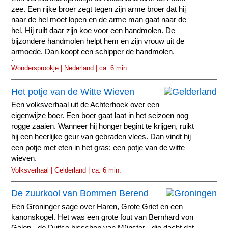
zee. Een rijke broer zegt tegen zijn arme broer dat hij
naar de hel moet lopen en de arme man gaat naar de
hel. Hij ruilt daar zijn koe voor een handmolen. De
bijzondere handmolen helpt hem en zijn vrouw uit de
armoede. Dan koopt een schipper de handmolen.
Lang...
Wondersprookje | Nederland | ca. 6 min.
Het potje van de Witte Wieven
Een volksverhaal uit de Achterhoek over een
eigenwijze boer. Een boer gaat laat in het seizoen nog
rogge zaaien. Wanneer hij honger begint te krijgen, ruikt
hij een heerlijke geur van gebraden vlees. Dan vindt hij
een potje met eten in het gras; een potje van de witte
wieven.
Volksverhaal | Gelderland | ca. 6 min.
De zuurkool van Bommen Berend
Een Groninger sage over Haren, Grote Griet en een
kanonskogel. Het was een grote fout van Bernhard von