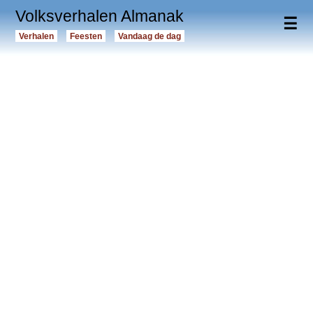
Volksverhalen Almanak
☰
Verhalen
Feesten
Vandaag de dag