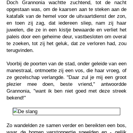
Doch Grannonia wachtte zuchtend, tot de nacht
opgestaan was, om de kaarsen aan te steken aan de
katafalk van de hemel voor de uitvaartdienst der zon,
en toen zij zag, dat iedereen sliep, nam zij haar
juwelen, die ze in een kistje bewaarde en verliet het
paleis door een geheime deur, vastbesloten om overal
te zoeken, tot zij het geluk, dat ze verloren had, zou
terugvinden.
Voorbij de poorten van de stad, onder geleide van een
manestraal, ontmoette zij een vos, die haar vroeg, of
ze gezelschap verlangde. "Daar zul je mij een groot
plezier mee doen, beste vriend," antwoordde
Grannonia, "want ik ben niet goed met deze streek
bekend!"
Zo wandelden ze samen verder en bereikten een bos,
waar de bomen verstoppertje speelden en - gelijk