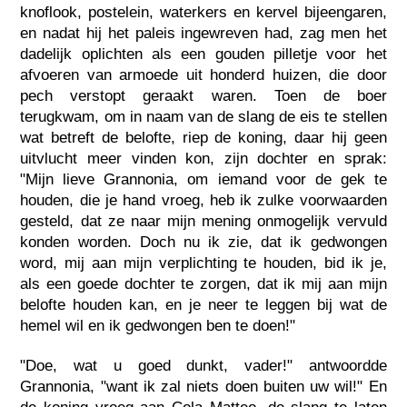
knoflook, postelein, waterkers en kervel bijeengaren,
en nadat hij het paleis ingewreven had, zag men het
dadelijk oplichten als een gouden pilletje voor het
afvoeren van armoede uit honderd huizen, die door
pech verstopt geraakt waren. Toen de boer
terugkwam, om in naam van de slang de eis te stellen
wat betreft de belofte, riep de koning, daar hij geen
uitvlucht meer vinden kon, zijn dochter en sprak:
"Mijn lieve Grannonia, om iemand voor de gek te
houden, die je hand vroeg, heb ik zulke voorwaarden
gesteld, dat ze naar mijn mening onmogelijk vervuld
konden worden. Doch nu ik zie, dat ik gedwongen
word, mij aan mijn verplichting te houden, bid ik je,
als een goede dochter te zorgen, dat ik mij aan mijn
belofte houden kan, en je neer te leggen bij wat de
hemel wil en ik gedwongen ben te doen!"
"Doe, wat u goed dunkt, vader!" antwoordde
Grannonia, "want ik zal niets doen buiten uw wil!" En