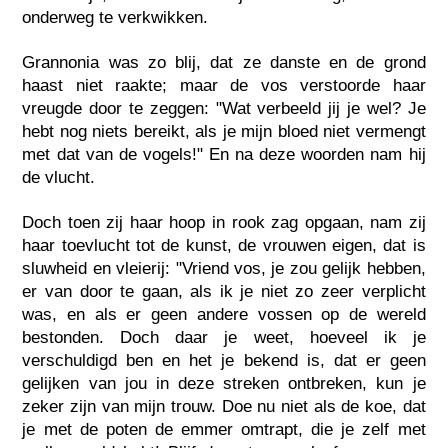
onderweg te verkwikken.
Grannonia was zo blij, dat ze danste en de grond
haast niet raakte; maar de vos verstoorde haar
vreugde door te zeggen: "Wat verbeeld jij je wel? Je
hebt nog niets bereikt, als je mijn bloed niet vermengt
met dat van de vogels!" En na deze woorden nam hij
de vlucht.
Doch toen zij haar hoop in rook zag opgaan, nam zij
haar toevlucht tot de kunst, de vrouwen eigen, dat is
sluwheid en vleierij: "Vriend vos, je zou gelijk hebben,
er van door te gaan, als ik je niet zo zeer verplicht
was, en als er geen andere vossen op de wereld
bestonden. Doch daar je weet, hoeveel ik je
verschuldigd ben en het je bekend is, dat er geen
gelijken van jou in deze streken ontbreken, kun je
zeker zijn van mijn trouw. Doe nu niet als de koe, dat
je met de poten de emmer omtrapt, die je zelf met