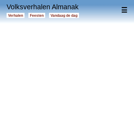
Volksverhalen Almanak
☰
Verhalen
Feesten
Vandaag de dag