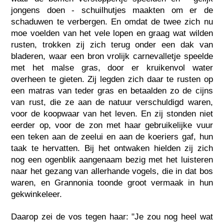
jongens doen - schuilhutjes maakten om er de
schaduwen te verbergen. En omdat de twee zich nu
moe voelden van het vele lopen en graag wat wilden
rusten, trokken zij zich terug onder een dak van
bladeren, waar een bron vrolijk carnevalletje speelde
met het malse gras, door er kruikenvol water
overheen te gieten. Zij legden zich daar te rusten op
een matras van teder gras en betaalden zo de cijns
van rust, die ze aan de natuur verschuldigd waren,
voor de koopwaar van het leven. En zij stonden niet
eerder op, voor de zon met haar gebruikelijke vuur
een teken aan de zeelui en aan de koeriers gaf, hun
taak te hervatten. Bij het ontwaken hielden zij zich
nog een ogenblik aangenaam bezig met het luisteren
naar het gezang van allerhande vogels, die in dat bos
waren, en Grannonia toonde groot vermaak in hun
gekwinkeleer.
Daarop zei de vos tegen haar: "Je zou nog heel wat