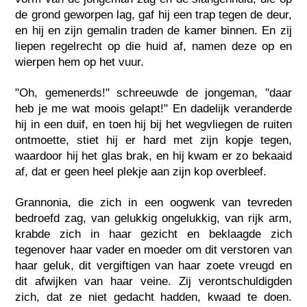
de grond geworpen lag, gaf hij een trap tegen de deur,
en hij en zijn gemalin traden de kamer binnen. En zij
liepen regelrecht op die huid af, namen deze op en
wierpen hem op het vuur.
"Oh, gemenerds!" schreeuwde de jongeman, "daar
heb je me wat moois gelapt!" En dadelijk veranderde
hij in een duif, en toen hij bij het wegvliegen de ruiten
ontmoette, stiet hij er hard met zijn kopje tegen,
waardoor hij het glas brak, en hij kwam er zo bekaaid
af, dat er geen heel plekje aan zijn kop overbleef.
Grannonia, die zich in een oogwenk van tevreden
bedroefd zag, van gelukkig ongelukkig, van rijk arm,
krabde zich in haar gezicht en beklaagde zich
tegenover haar vader en moeder om dit verstoren van
haar geluk, dit vergiftigen van haar zoete vreugd en
dit afwijken van haar veine. Zij verontschuldigden
zich, dat ze niet gedacht hadden, kwaad te doen.