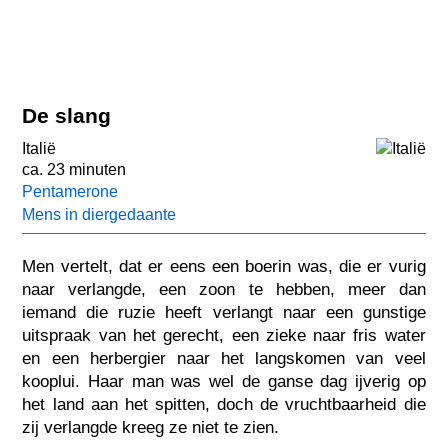
De slang
Italië
ca. 23 minuten
Pentamerone
Mens in diergedaante
Men vertelt, dat er eens een boerin was, die er vurig
naar verlangde, een zoon te hebben, meer dan
iemand die ruzie heeft verlangt naar een gunstige
uitspraak van het gerecht, een zieke naar fris water
en een herbergier naar het langskomen van veel
kooplui. Haar man was wel de ganse dag ijverig op
het land aan het spitten, doch de vruchtbaarheid die
zij verlangde kreeg ze niet te zien.