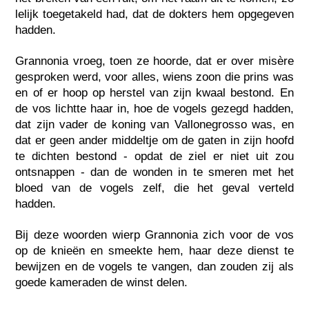
lelijk toegetakeld had, dat de dokters hem opgegeven
hadden.
Grannonia vroeg, toen ze hoorde, dat er over misère
gesproken werd, voor alles, wiens zoon die prins was
en of er hoop op herstel van zijn kwaal bestond. En
de vos lichtte haar in, hoe de vogels gezegd hadden,
dat zijn vader de koning van Vallonegrosso was, en
dat er geen ander middeltje om de gaten in zijn hoofd
te dichten bestond - opdat de ziel er niet uit zou
ontsnappen - dan de wonden in te smeren met het
bloed van de vogels zelf, die het geval verteld
hadden.
Bij deze woorden wierp Grannonia zich voor de vos
op de knieën en smeekte hem, haar deze dienst te
bewijzen en de vogels te vangen, dan zouden zij als
goede kameraden de winst delen.