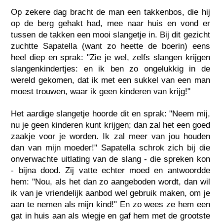
Op zekere dag bracht de man een takkenbos, die hij
op de berg gehakt had, mee naar huis en vond er
tussen de takken een mooi slangetje in. Bij dit gezicht
zuchtte Sapatella (want zo heette de boerin) eens
heel diep en sprak: "Zie je wel, zelfs slangen krijgen
slangenkindertjes: en ik ben zo ongelukkig in de
wereld gekomen, dat ik met een sukkel van een man
moest trouwen, waar ik geen kinderen van krijg!"
Het aardige slangetje hoorde dit en sprak: "Neem mij,
nu je geen kinderen kunt krijgen; dan zal het een goed
zaakje voor je worden. Ik zal meer van jou houden
dan van mijn moeder!" Sapatella schrok zich bij die
onverwachte uitlating van de slang - die spreken kon
- bijna dood. Zij vatte echter moed en antwoordde
hem: "Nou, als het dan zo aangeboden wordt, dan wil
ik van je vriendelijk aanbod wel gebruik maken, om je
aan te nemen als mijn kind!" En zo wees ze hem een
gat in huis aan als wiegje en gaf hem met de grootste