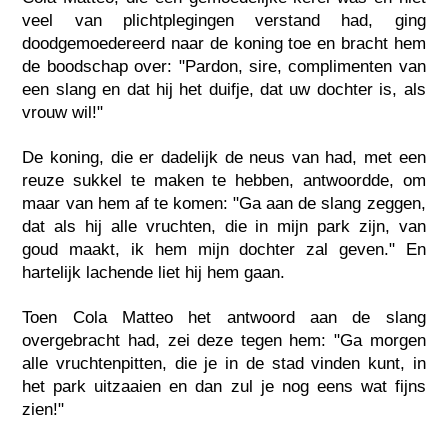
veel van plichtplegingen verstand had, ging
doodgemoedereerd naar de koning toe en bracht hem
de boodschap over: "Pardon, sire, complimenten van
een slang en dat hij het duifje, dat uw dochter is, als
vrouw wil!"
De koning, die er dadelijk de neus van had, met een
reuze sukkel te maken te hebben, antwoordde, om
maar van hem af te komen: "Ga aan de slang zeggen,
dat als hij alle vruchten, die in mijn park zijn, van
goud maakt, ik hem mijn dochter zal geven." En
hartelijk lachende liet hij hem gaan.
Toen Cola Matteo het antwoord aan de slang
overgebracht had, zei deze tegen hem: "Ga morgen
alle vruchtenpitten, die je in de stad vinden kunt, in
het park uitzaaien en dan zul je nog eens wat fijns
zien!"