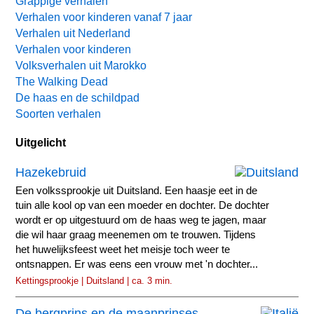
Grappige verhalen
Verhalen voor kinderen vanaf 7 jaar
Verhalen uit Nederland
Verhalen voor kinderen
Volksverhalen uit Marokko
The Walking Dead
De haas en de schildpad
Soorten verhalen
Uitgelicht
Hazekebruid
Een volkssprookje uit Duitsland. Een haasje eet in de
tuin alle kool op van een moeder en dochter. De dochter
wordt er op uitgestuurd om de haas weg te jagen, maar
die wil haar graag meenemen om te trouwen. Tijdens
het huwelijksfeest weet het meisje toch weer te
ontsnappen. Er was eens een vrouw met 'n dochter...
Kettingsprookje | Duitsland | ca. 3 min.
De bergprins en de maanprinses