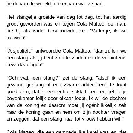
liefde van de wereld te eten van wat ze had.
Het slangetje groeide van dag tot dag, tot het aardig
groot geworden was en tegen Cola Matteo, de man,
die hij als vader beschouwde, zei: "Vadertje, ik wil
trouwen!"
"Alsjeblieft," antwoordde Cola Matteo, "dan zullen we
een slang als jij bent zien te vinden en de verbintenis
bewerkstelligen!"
"Och wat, een slang?" zei de slang, "alsof ik een
gewone gifslang of een zwarte adder ben! Je kunt
goed zien, dat je een echte sukkel bent en het in je
bovenkamer lelijk door elkaar loopt. Ik wil de dochter
van de koning en daarom moet jij ogenblikkelijk zelf
naar de koning gaan en hem om zijn dochter vragen
en zeggen, dat een slang haar tot vrouw hebben wil!"
Cola Matteo, die een gemoedelijke kerel was en niet