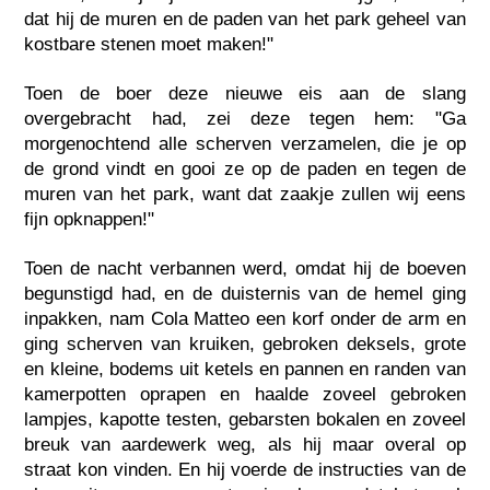
dat hij de muren en de paden van het park geheel van
kostbare stenen moet maken!"
Toen de boer deze nieuwe eis aan de slang
overgebracht had, zei deze tegen hem: "Ga
morgenochtend alle scherven verzamelen, die je op
de grond vindt en gooi ze op de paden en tegen de
muren van het park, want dat zaakje zullen wij eens
fijn opknappen!"
Toen de nacht verbannen werd, omdat hij de boeven
begunstigd had, en de duisternis van de hemel ging
inpakken, nam Cola Matteo een korf onder de arm en
ging scherven van kruiken, gebroken deksels, grote
en kleine, bodems uit ketels en pannen en randen van
kamerpotten oprapen en haalde zoveel gebroken
lampjes, kapotte testen, gebarsten bokalen en zoveel
breuk van aardewerk weg, als hij maar overal op
straat kon vinden. En hij voerde de instructies van de