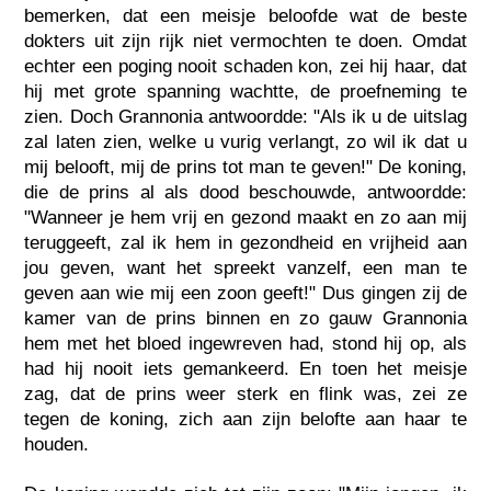
bemerken, dat een meisje beloofde wat de beste
dokters uit zijn rijk niet vermochten te doen. Omdat
echter een poging nooit schaden kon, zei hij haar, dat
hij met grote spanning wachtte, de proefneming te
zien. Doch Grannonia antwoordde: "Als ik u de uitslag
zal laten zien, welke u vurig verlangt, zo wil ik dat u
mij belooft, mij de prins tot man te geven!" De koning,
die de prins al als dood beschouwde, antwoordde:
"Wanneer je hem vrij en gezond maakt en zo aan mij
teruggeeft, zal ik hem in gezondheid en vrijheid aan
jou geven, want het spreekt vanzelf, een man te
geven aan wie mij een zoon geeft!" Dus gingen zij de
kamer van de prins binnen en zo gauw Grannonia
hem met het bloed ingewreven had, stond hij op, als
had hij nooit iets gemankeerd. En toen het meisje
zag, dat de prins weer sterk en flink was, zei ze
tegen de koning, zich aan zijn belofte aan haar te
houden.