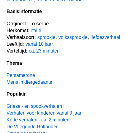
Basisinformatie
Origineel: Lo serpe
Herkomst:
Italië
Verhaalsoort:
,
,
sprookje
volkssprookje
liefdesverhaal
Leeftijd:
vanaf 10 jaar
Verteltijd:
ca. 23 minuten
Thema
Pentamerone
Mens in diergedaante
Populair
Griezel- en spookverhalen
Verhalen voor kinderen vanaf 9 jaar
Korte verhalen - ca. 2 minuten
De Vliegende Hollander