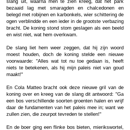
slang uit, waarna men te zien kreeg, dat het park
bezaaid lag met smaragden en chalcedonen en
belegd met robijnen en karbonkels, wier schittering de
ogen verblindde en een ieder in de grootste verbazing
bracht. De koning stond stom geslagen als een beeld
en wist niet, wat hem overkwam.
De slang liet hem weer zeggen, dat hij zijn woord
moest houden, doch de koning stelde een nieuwe
voorwaarde: "Alles wat tot nu toe gedaan is, heeft
niets te betekenen, als hij mijn paleis niet van goud
maakt!"
En Cola Matteo bracht ook deze nieuwe gril van de
koning over en kreeg van de slang dit antwoord: "Ga
een bos verschillende soorten groenten halen en wrijf
daar de fundamenten van het paleis mee in; want we
zullen zien, die zeurpot tevreden te stellen!"
En de boer ging een flinke bos bieten, mierikswortel,