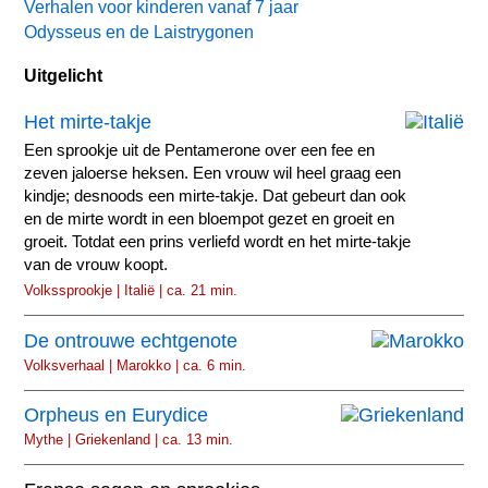
Verhalen voor kinderen vanaf 7 jaar
Odysseus en de Laistrygonen
Uitgelicht
Het mirte-takje
Een sprookje uit de Pentamerone over een fee en
zeven jaloerse heksen. Een vrouw wil heel graag een
kindje; desnoods een mirte-takje. Dat gebeurt dan ook
en de mirte wordt in een bloempot gezet en groeit en
groeit. Totdat een prins verliefd wordt en het mirte-takje
van de vrouw koopt.
Volkssprookje | Italië | ca. 21 min.
De ontrouwe echtgenote
Volksverhaal | Marokko | ca. 6 min.
Orpheus en Eurydice
Mythe | Griekenland | ca. 13 min.