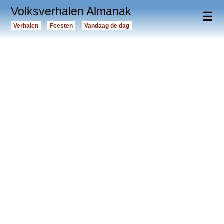
Volksverhalen Almanak
☰
Verhalen
Feesten
Vandaag de dag