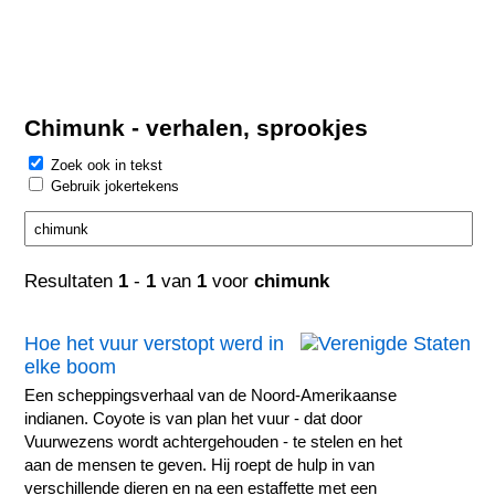
Chimunk - verhalen, sprookjes
Zoek ook in tekst
Gebruik jokertekens
Resultaten
1
-
1
van
1
voor
chimunk
Hoe het vuur verstopt werd in
elke boom
Een scheppingsverhaal van de Noord-Amerikaanse
indianen. Coyote is van plan het vuur - dat door
Vuurwezens wordt achtergehouden - te stelen en het
aan de mensen te geven. Hij roept de hulp in van
verschillende dieren en na een estaffette met een