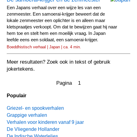
Een Japans verhaal over een wijze les van een
zenmeester. Een samoerai-krijger beweert dat de
lokale zenmeester een oplichter is en alleen maar
kletspraatjes verkoopt. Om dat te bewijzen gaat hij naar
hem toe en stelt hem een moeilijk vraag. In Japan
leefde eens een soldaat, een samoerai-krijger.
Boeddhistisch verhaal | Japan | ca. 4 min.
Meer resultaten? Zoek ook in tekst of gebruik
jokertekens.
Pagina 1
Populair
Griezel- en spookverhalen
Grappige verhalen
Verhalen voor kinderen vanaf 9 jaar
De Vliegende Hollander
De Indische Waterlelies