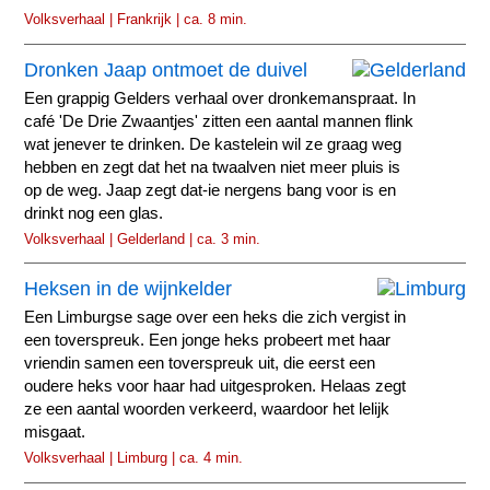
Volksverhaal | Frankrijk | ca. 8 min.
Dronken Jaap ontmoet de duivel
Een grappig Gelders verhaal over dronkemanspraat. In
café 'De Drie Zwaantjes' zitten een aantal mannen flink
wat jenever te drinken. De kastelein wil ze graag weg
hebben en zegt dat het na twaalven niet meer pluis is
op de weg. Jaap zegt dat-ie nergens bang voor is en
drinkt nog een glas.
Volksverhaal | Gelderland | ca. 3 min.
Heksen in de wijnkelder
Een Limburgse sage over een heks die zich vergist in
een toverspreuk. Een jonge heks probeert met haar
vriendin samen een toverspreuk uit, die eerst een
oudere heks voor haar had uitgesproken. Helaas zegt
ze een aantal woorden verkeerd, waardoor het lelijk
misgaat.
Volksverhaal | Limburg | ca. 4 min.