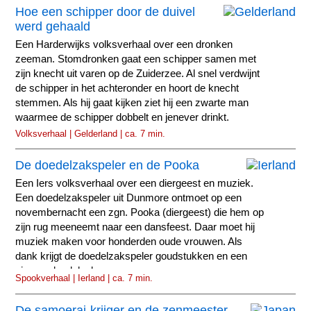
Hoe een schipper door de duivel
werd gehaald
Een Harderwijks volksverhaal over een dronken
zeeman. Stomdronken gaat een schipper samen met
zijn knecht uit varen op de Zuiderzee. Al snel verdwijnt
de schipper in het achteronder en hoort de knecht
stemmen. Als hij gaat kijken ziet hij een zwarte man
waarmee de schipper dobbelt en jenever drinkt.
Volksverhaal | Gelderland | ca. 7 min.
De doedelzakspeler en de Pooka
Een Iers volksverhaal over een diergeest en muziek.
Een doedelzakspeler uit Dunmore ontmoet op een
novembernacht een zgn. Pooka (diergeest) die hem op
zijn rug meeneemt naar een dansfeest. Daar moet hij
muziek maken voor honderden oude vrouwen. Als
dank krijgt de doedelzakspeler goudstukken en een
nieuwe doedelzak.
Spookverhaal | Ierland | ca. 7 min.
De samoerai-krijger en de zenmeester