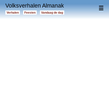
Volksverhalen Almanak
☰
Verhalen
Feesten
Vandaag de dag