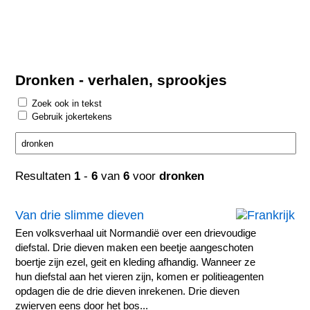
Dronken - verhalen, sprookjes
Zoek ook in tekst
Gebruik jokertekens
Resultaten
1
-
6
van
6
voor
dronken
Van drie slimme dieven
Een volksverhaal uit Normandië over een drievoudige
diefstal. Drie dieven maken een beetje aangeschoten
boertje zijn ezel, geit en kleding afhandig. Wanneer ze
hun diefstal aan het vieren zijn, komen er politieagenten
opdagen die de drie dieven inrekenen. Drie dieven
zwierven eens door het bos...