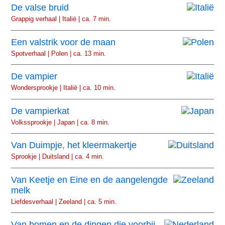
De valse bruid
Grappig verhaal | Italië | ca. 7 min.
Een valstrik voor de maan
Spotverhaal | Polen | ca. 13 min.
De vampier
Wondersprookje | Italië | ca. 10 min.
De vampierkat
Volkssprookje | Japan | ca. 8 min.
Van Duimpje, het kleermakertje
Sprookje | Duitsland | ca. 4 min.
Van Keetje en Eine en de aangelengde
melk
Liefdesverhaal | Zeeland | ca. 5 min.
Van bomen en de dingen die voorbij