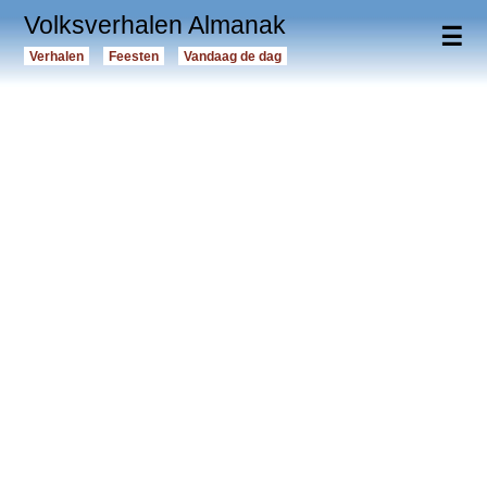
Volksverhalen Almanak
☰
Verhalen
Feesten
Vandaag de dag