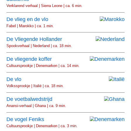
Verklarend verhaal | Sierra Leone | ca. 6 min.
De vlieg en de vlo
Fabel | Marokko | ca. 1 min.
De Vliegende Hollander
Spookverhaal | Nederland | ca. 18 min.
De vliegende koffer
Cultuursprookje | Denemarken | ca. 14 min.
De vlo
Volkssprookje | Italië | ca. 18 min.
De voetbalwedstrijd
Anansi-verhaal | Ghana | ca. 9 min.
De vogel Feniks
Cultuursprookje | Denemarken | ca. 3 min.