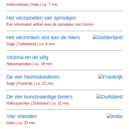
Volksverhaal | India | ca. 7 min.
Het verzamelen van sprookjes
Een informatief artikel over de sprookjes van Grimm.
Het verzonken slot aan de Niers
Sage | Gelderland | ca. 4 min.
Victoria en de wilg
Natuursprookje | ca. 18 min.
De vier heemskinderen
Sage | Frankrijk | ca. 22 min.
De vier kunstvaardige broers
Volkssprookje | Duitsland | ca. 11 min.
Vier vrienden
India | ca. 33 min.