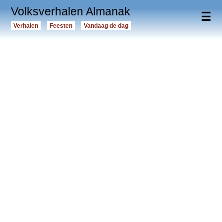
Volksverhalen Almanak
☰
Verhalen
Feesten
Vandaag de dag