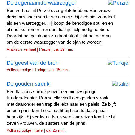
De zogenaamde waarzegger
Een verhaal uit Perzië over geluk hebben. Een vrouw
dreigt om haar man te verlaten als hij zich niet voordoet
als een waarzegger. Hij koopt de benodigde spullen en
al snel komen er mensen die zijn hulp nodig hebben.
Doordat het geluk aan zijn kant staat, lukt het de man
om de eerste waarzegger van de sjah te worden.
Arabisch verhaal | Perzië | ca. 29 min.
De geest van de bron
Volkssprookje | Turkije | ca. 15 min.
De gouden stronk
Een Italiaans sprookje over een nieuwsgierige
tuindersdochter. Parmetella vindt een gouden stronk
met daaronder een trap die leidt naar een paleis. Ze blijft
en een prins komt elke nacht bij haar, totdat zij naar
hem kijkt; hij verdwijnt. Na zeven jaar reizen komt ze bij
zeven vrouwen, de zusters van de prins.
Volkssprookje | Italië | ca. 25 min.