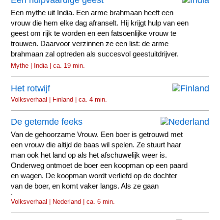
Een hulpvaardige geest
Een mythe uit India. Een arme brahmaan heeft een
vrouw die hem elke dag afranselt. Hij krijgt hulp van een
geest om rijk te worden en een fatsoenlijke vrouw te
trouwen. Daarvoor verzinnen ze een list: de arme
brahmaan zal optreden als succesvol geestuitdrijver.
Mythe | India | ca. 19 min.
Het rotwijf
Volksverhaal | Finland | ca. 4 min.
De getemde feeks
Van de gehoorzame Vrouw. Een boer is getrouwd met
een vrouw die altijd de baas wil spelen. Ze stuurt haar
man ook het land op als het afschuwelijk weer is.
Onderweg ontmoet de boer een koopman op een paard
en wagen. De koopman wordt verliefd op de dochter
van de boer, en komt vaker langs. Als ze gaan
trouwen...
Volksverhaal | Nederland | ca. 6 min.