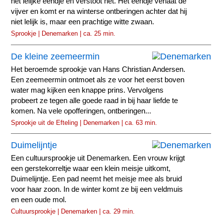
het lelijke eendje en verstoot het. Het eendje verlaat de
vijver en komt er na winterse ontberingen achter dat hij
niet lelijk is, maar een prachtige witte zwaan.
Sprookje | Denemarken | ca. 25 min.
De kleine zeemeermin
Het beroemde sprookje van Hans Christian Andersen.
Een zeemeermin ontmoet als ze voor het eerst boven
water mag kijken een knappe prins. Vervolgens
probeert ze tegen alle goede raad in bij haar liefde te
komen. Na vele opofferingen, ontberingen...
Sprookje uit de Efteling | Denemarken | ca. 63 min.
Duimelijntje
Een cultuursprookje uit Denemarken. Een vrouw krijgt
een gerstekorreltje waar een klein meisje uitkomt,
Duimelijntje. Een pad neemt het meisje mee als bruid
voor haar zoon. In de winter komt ze bij een veldmuis
en een oude mol.
Cultuursprookje | Denemarken | ca. 29 min.