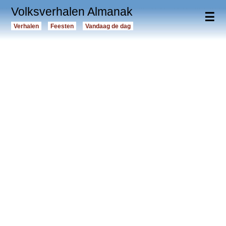
Volksverhalen Almanak
☰
Verhalen
Feesten
Vandaag de dag