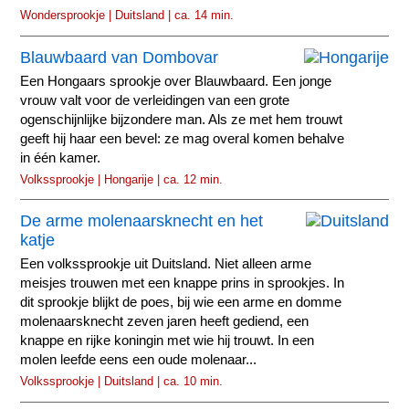
Wondersprookje | Duitsland | ca. 14 min.
Blauwbaard van Dombovar
Een Hongaars sprookje over Blauwbaard. Een jonge
vrouw valt voor de verleidingen van een grote
ogenschijnlijke bijzondere man. Als ze met hem trouwt
geeft hij haar een bevel: ze mag overal komen behalve
in één kamer.
Volkssprookje | Hongarije | ca. 12 min.
De arme molenaarsknecht en het
katje
Een volkssprookje uit Duitsland. Niet alleen arme
meisjes trouwen met een knappe prins in sprookjes. In
dit sprookje blijkt de poes, bij wie een arme en domme
molenaarsknecht zeven jaren heeft gediend, een
knappe en rijke koningin met wie hij trouwt. In een
molen leefde eens een oude molenaar...
Volkssprookje | Duitsland | ca. 10 min.