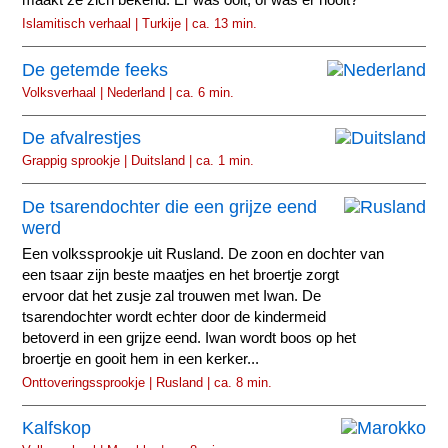
maakt ze zich bekend. Er was ooit, of was er nooit?
Islamitisch verhaal | Turkije | ca. 13 min.
De getemde feeks
Volksverhaal | Nederland | ca. 6 min.
De afvalrestjes
Grappig sprookje | Duitsland | ca. 1 min.
De tsarendochter die een grijze eend
werd
Een volkssprookje uit Rusland. De zoon en dochter van
een tsaar zijn beste maatjes en het broertje zorgt
ervoor dat het zusje zal trouwen met Iwan. De
tsarendochter wordt echter door de kindermeid
betoverd in een grijze eend. Iwan wordt boos op het
broertje en gooit hem in een kerker...
Onttoveringssprookje | Rusland | ca. 8 min.
Kalfskop