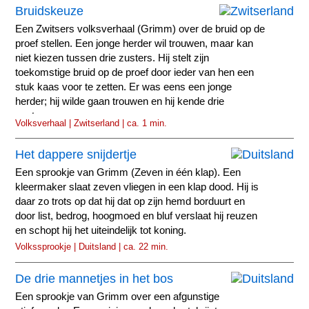
Bruidskeuze
Een Zwitsers volksverhaal (Grimm) over de bruid op de
proef stellen. Een jonge herder wil trouwen, maar kan
niet kiezen tussen drie zusters. Hij stelt zijn
toekomstige bruid op de proef door ieder van hen een
stuk kaas voor te zetten. Er was eens een jonge
herder; hij wilde gaan trouwen en hij kende drie
zusters...
Volksverhaal | Zwitserland | ca. 1 min.
Het dappere snijdertje
Een sprookje van Grimm (Zeven in één klap). Een
kleermaker slaat zeven vliegen in een klap dood. Hij is
daar zo trots op dat hij dat op zijn hemd borduurt en
door list, bedrog, hoogmoed en bluf verslaat hij reuzen
en schopt hij het uiteindelijk tot koning.
Volkssprookje | Duitsland | ca. 22 min.
De drie mannetjes in het bos
Een sprookje van Grimm over een afgunstige