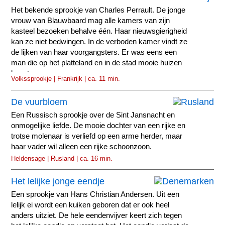
Het bekende sprookje van Charles Perrault. De jonge
vrouw van Blauwbaard mag alle kamers van zijn
kasteel bezoeken behalve één. Haar nieuwsgierigheid
kan ze niet bedwingen. In de verboden kamer vindt ze
de lijken van haar voorgangsters. Er was eens een
man die op het platteland en in de stad mooie huizen
bezat.
Volkssprookje | Frankrijk | ca. 11 min.
De vuurbloem
Een Russisch sprookje over de Sint Jansnacht en
onmogelijke liefde. De mooie dochter van een rijke en
trotse molenaar is verliefd op een arme herder, maar
haar vader wil alleen een rijke schoonzoon.
Heldensage | Rusland | ca. 16 min.
Het lelijke jonge eendje
Een sprookje van Hans Christian Andersen. Uit een
lelijk ei wordt een kuiken geboren dat er ook heel
anders uitziet. De hele eendenvijver keert zich tegen