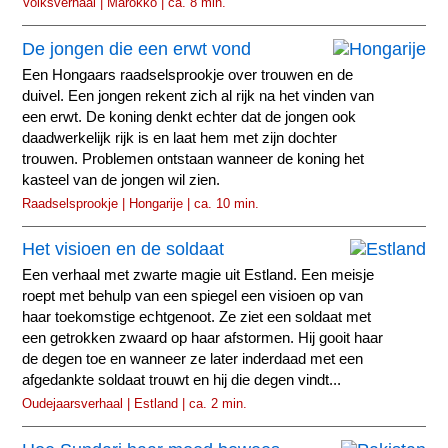
Volksverhaal | Marokko | ca. 8 min.
De jongen die een erwt vond
Een Hongaars raadselsprookje over trouwen en de
duivel. Een jongen rekent zich al rijk na het vinden van
een erwt. De koning denkt echter dat de jongen ook
daadwerkelijk rijk is en laat hem met zijn dochter
trouwen. Problemen ontstaan wanneer de koning het
kasteel van de jongen wil zien.
Raadselsprookje | Hongarije | ca. 10 min.
Het visioen en de soldaat
Een verhaal met zwarte magie uit Estland. Een meisje
roept met behulp van een spiegel een visioen op van
haar toekomstige echtgenoot. Ze ziet een soldaat met
een getrokken zwaard op haar afstormen. Hij gooit haar
de degen toe en wanneer ze later inderdaad met een
afgedankte soldaat trouwt en hij die degen vindt...
Oudejaarsverhaal | Estland | ca. 2 min.