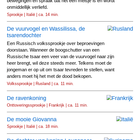
bewegingen en spraak dat het een meisje is en wordt
onmiddellijk verliefd.
Sprookje | Italië | ca. 14 min.
De vuurvogel en Wassilissa, de
tsarendochter
Een Russisch volkssprookje over beproevingen
doorstaan. Wanneer de boogschutter van een
Russische tsaar een veer van de vuurvogel naar zijn
heer brengt, wil deze steeds meer. Telkens moet de
jongeman er op uit om tsaar tevreden te stellen, want
anders moet hij het met de dood bekopen.
Volkssprookje | Rusland | ca. 11 min.
De ravenkoning
Onttoveringssprookje | Frankrijk | ca. 11 min.
De mooie Giovanna
Sprookje | Italië | ca. 18 min.