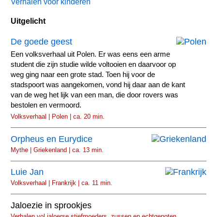
Verhalen voor kinderen
Uitgelicht
De goede geest
Een volksverhaal uit Polen. Er was eens een arme
student die zijn studie wilde voltooien en daarvoor op
weg ging naar een grote stad. Toen hij voor de
stadspoort was aangekomen, vond hij daar aan de kant
van de weg het lijk van een man, die door rovers was
bestolen en vermoord.
Volksverhaal | Polen | ca. 20 min.
Orpheus en Eurydice
Mythe | Griekenland | ca. 13 min.
Luie Jan
Volksverhaal | Frankrijk | ca. 11 min.
Jaloezie in sprookjes
Verhalen vol jaloerse stiefmoeders, zussen en echtgenoten.