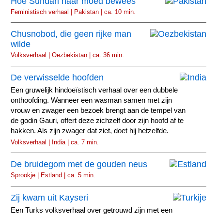
Hoe Sundari haar moed bewees
Feministisch verhaal | Pakistan | ca. 10 min.
Chusnobod, die geen rijke man
wilde
Volksverhaal | Oezbekistan | ca. 36 min.
De verwisselde hoofden
Een gruwelijk hindoeïstisch verhaal over een dubbele
onthoofding. Wanneer een wasman samen met zijn
vrouw en zwager een bezoek brengt aan de tempel van
de godin Gauri, offert deze zichzelf door zijn hoofd af te
hakken. Als zijn zwager dat ziet, doet hij hetzelfde.
Volksverhaal | India | ca. 7 min.
De bruidegom met de gouden neus
Sprookje | Estland | ca. 5 min.
Zij kwam uit Kayseri
Een Turks volksverhaal over getrouwd zijn met een