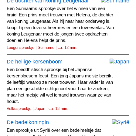
De dochter van koning Leugenaar
Een Surinaams sprookje over het winnen van een
bruid. Een prins moet trouwen met Helena, de dochter
van koning Leugenaar. Als hij naar haar onderweg is,
koopt hij een toverscheermes en een toverweitas. Van
koning Leugenaar moet de jongen twee opdrachten
doen en Helena helpt de prins.
Leugensprookje | Suriname | ca. 12 min.
De heilige kersenboom
Een boeddhistisch sprookje bij het Japanse
kersenbloesem feest. Een jong Japans meisje bereikt
de leeftijd waarop ze moet trouwen. Haar vader is van
plan een geschikte echtgenoot voor haar te zoeken,
maar het meisje wil wel iemand trouwen waar ze van
houdt.
Volkssprookje | Japan | ca. 13 min.
De bedelkoningin
Een sprookje uit Syrië over een bedelmeisje dat