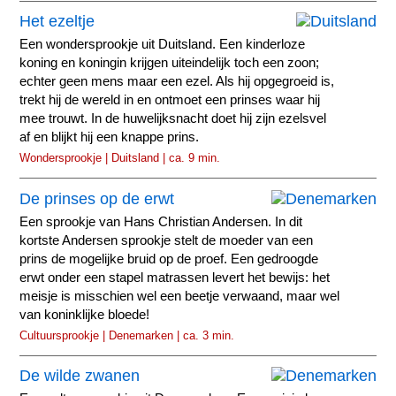
Het ezeltje
Een wondersprookje uit Duitsland. Een kinderloze
koning en koningin krijgen uiteindelijk toch een zoon;
echter geen mens maar een ezel. Als hij opgegroeid is,
trekt hij de wereld in en ontmoet een prinses waar hij
mee trouwt. In de huwelijksnacht doet hij zijn ezelsvel
af en blijkt hij een knappe prins.
Wondersprookje | Duitsland | ca. 9 min.
De prinses op de erwt
Een sprookje van Hans Christian Andersen. In dit
kortste Andersen sprookje stelt de moeder van een
prins de mogelijke bruid op de proef. Een gedroogde
erwt onder een stapel matrassen levert het bewijs: het
meisje is misschien wel een beetje verwaand, maar wel
van koninklijke bloede!
Cultuursprookje | Denemarken | ca. 3 min.
De wilde zwanen