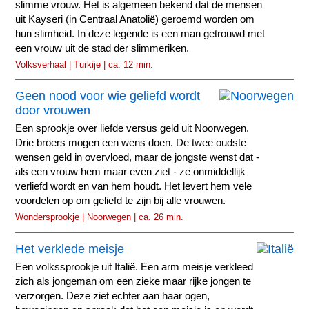
slimme vrouw. Het is algemeen bekend dat de mensen
uit Kayseri (in Centraal Anatolië) geroemd worden om
hun slimheid. In deze legende is een man getrouwd met
een vrouw uit de stad der slimmeriken.
Volksverhaal | Turkije | ca. 12 min.
Geen nood voor wie geliefd wordt
door vrouwen
Een sprookje over liefde versus geld uit Noorwegen.
Drie broers mogen een wens doen. De twee oudste
wensen geld in overvloed, maar de jongste wenst dat -
als een vrouw hem maar even ziet - ze onmiddellijk
verliefd wordt en van hem houdt. Het levert hem vele
voordelen op om geliefd te zijn bij alle vrouwen.
Wondersprookje | Noorwegen | ca. 26 min.
Het verklede meisje
Een volkssprookje uit Italië. Een arm meisje verkleed
zich als jongeman om een zieke maar rijke jongen te
verzorgen. Deze ziet echter aan haar ogen,