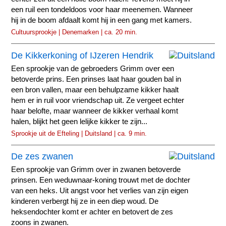
een ruil een tondeldoos voor haar meenemen. Wanneer
hij in de boom afdaalt komt hij in een gang met kamers.
Cultuursprookje | Denemarken | ca. 20 min.
De Kikkerkoning of IJzeren Hendrik
Een sprookje van de gebroeders Grimm over een
betoverde prins. Een prinses laat haar gouden bal in
een bron vallen, maar een behulpzame kikker haalt
hem er in ruil voor vriendschap uit. Ze vergeet echter
haar belofte, maar wanneer de kikker verhaal komt
halen, blijkt het geen lelijke kikker te zijn...
Sprookje uit de Efteling | Duitsland | ca. 9 min.
De zes zwanen
Een sprookje van Grimm over in zwanen betoverde
prinsen. Een weduwnaar-koning trouwt met de dochter
van een heks. Uit angst voor het verlies van zijn eigen
kinderen verbergt hij ze in een diep woud. De
heksendochter komt er achter en betovert de zes
zoons in zwanen.