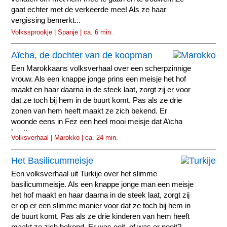
gaat echter met de verkeerde mee! Als ze haar
vergissing bemerkt...
Volkssprookje | Spanje | ca. 6 min.
Aïcha, de dochter van de koopman
Een Marokkaans volksverhaal over een scherpzinnige
vrouw. Als een knappe jonge prins een meisje het hof
maakt en haar daarna in de steek laat, zorgt zij er voor
dat ze toch bij hem in de buurt komt. Pas als ze drie
zonen van hem heeft maakt ze zich bekend. Er
woonde eens in Fez een heel mooi meisje dat Aïcha
heette.
Volksverhaal | Marokko | ca. 24 min.
Het Basilicummeisje
Een volksverhaal uit Turkije over het slimme
basilicummeisje. Als een knappe jonge man een meisje
het hof maakt en haar daarna in de steek laat, zorgt zij
er op er een slimme manier voor dat ze toch bij hem in
de buurt komt. Pas als ze drie kinderen van hem heeft