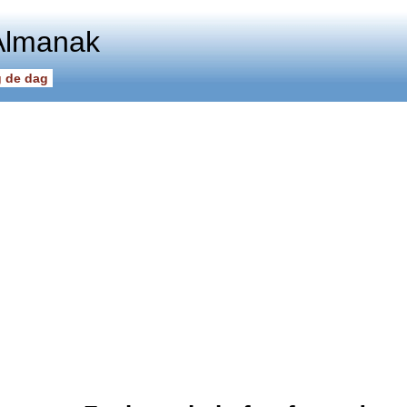
Almanak
 de dag