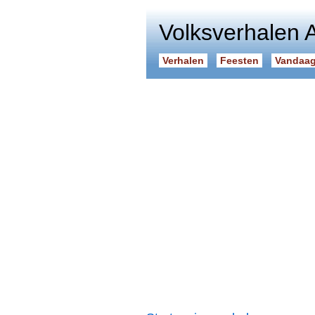
Volksverhalen 
Verhalen
Feesten
Vandaag