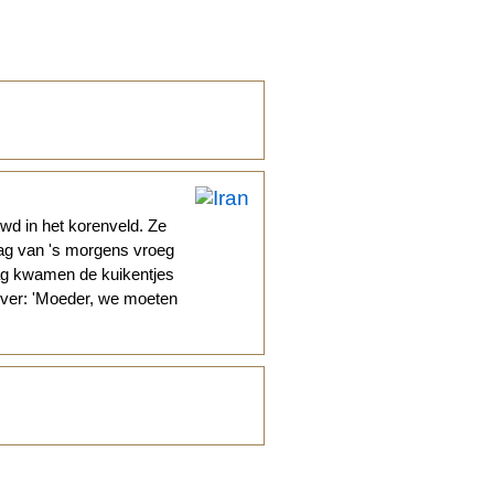
uwd in het korenveld. Ze
dag van 's morgens vroeg
dag kwamen de kuikentjes
n ver: 'Moeder, we moeten