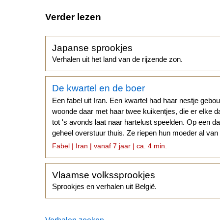
Verder lezen
Japanse sprookjes
Verhalen uit het land van de rijzende zon.
De kwartel en de boer
Een fabel uit Iran. Een kwartel had haar nestje gebo
woonde daar met haar twee kuikentjes, die er elke 
tot 's avonds laat naar hartelust speelden. Op een 
geheel overstuur thuis. Ze riepen hun moeder al va
verhuizen...
Fabel | Iran | vanaf 7 jaar | ca. 4 min.
Vlaamse volkssprookjes
Sprookjes en verhalen uit België.