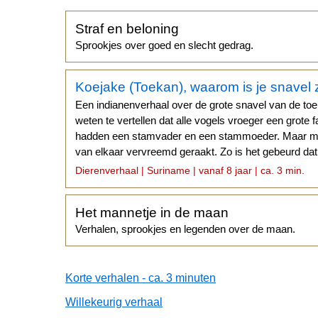
Straf en beloning
Sprookjes over goed en slecht gedrag.
Koejake (Toekan), waarom is je snavel 
Een indianenverhaal over de grote snavel van de to
weten te vertellen dat alle vogels vroeger een grote 
hadden een stamvader en een stammoeder. Maar met
van elkaar vervreemd geraakt. Zo is het gebeurd dat 
ziet...
Dierenverhaal | Suriname | vanaf 8 jaar | ca. 3 min.
Het mannetje in de maan
Verhalen, sprookjes en legenden over de maan.
Korte verhalen - ca. 3 minuten
Willekeurig verhaal