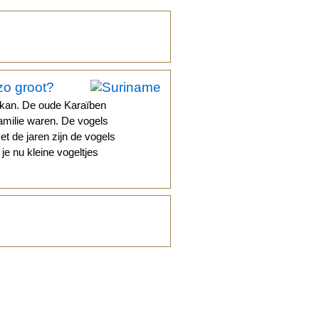
zo groot?
ekan. De oude Karaïben
familie waren. De vogels
 de jaren zijn de vogels
je nu kleine vogeltjes