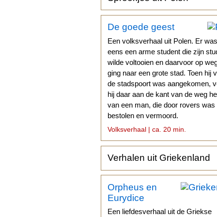
De goede geest
Een volksverhaal uit Polen. Er wa
eens een arme student die zijn stu
wilde voltooien en daarvoor op we
ging naar een grote stad. Toen hij 
de stadspoort was aangekomen, 
hij daar aan de kant van de weg het
van een man, die door rovers was
bestolen en vermoord.
Volksverhaal | ca. 20 min.
Verhalen uit Griekenland
Orpheus en
Eurydice
Een liefdesverhaal uit de Griekse