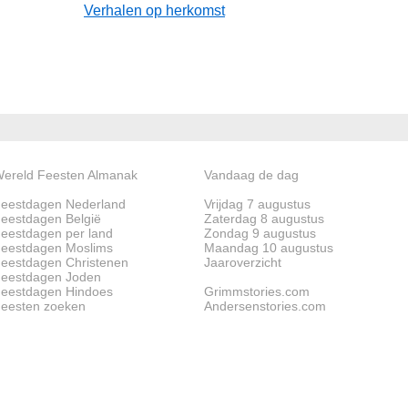
Verhalen op herkomst
ereld Feesten Almanak
Vandaag de dag
eestdagen Nederland
Vrijdag 7 augustus
eestdagen België
Zaterdag 8 augustus
eestdagen per land
Zondag 9 augustus
eestdagen Moslims
Maandag 10 augustus
eestdagen Christenen
Jaaroverzicht
eestdagen Joden
eestdagen Hindoes
Grimmstories.com
eesten zoeken
Andersenstories.com