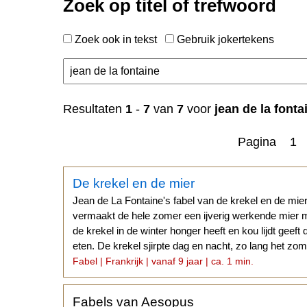
Zoek op titel of trefwoord
Zoek ook in tekst
Gebruik jokertekens
n
Resultaten
1
-
7
van
7
voor
jean de la fonta
Pagina 1
De krekel en de mier
Jean de La Fontaine's fabel van de krekel en de mie
vermaakt de hele zomer een ijverig werkende mier m
de krekel in de winter honger heeft en kou lijdt geeft 
eten. De krekel sjirpte dag en nacht, zo lang het zom
Fabel | Frankrijk | vanaf 9 jaar | ca. 1 min.
Fabels van Aesopus