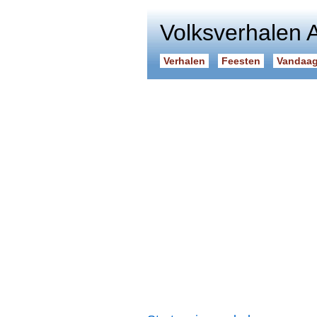
Volksverhalen 
Verhalen
Feesten
Vandaag