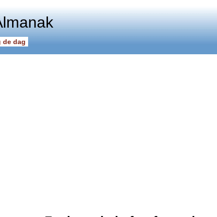
Almanak
 de dag