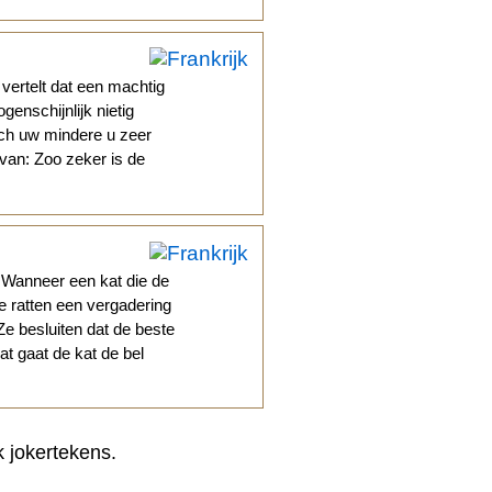
 vertelt dat een machtig
enschijnlijk nietig
toch uw mindere u zeer
van: Zoo zeker is de
 Wanneer een kat die de
ge ratten een vergadering
e besluiten dat de beste
at gaat de kat de bel
k jokertekens.