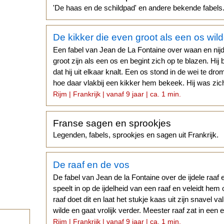
'De haas en de schildpad' en andere bekende fabels
De kikker die even groot als een os wild
Een fabel van Jean de La Fontaine over waan en nijd
groot zijn als een os en begint zich op te blazen. Hij 
dat hij uit elkaar knalt. Een os stond in de wei te dr
hoe daar vlakbij een kikker hem bekeek. Hij was zicht
Rijm | Frankrijk | vanaf 9 jaar | ca. 1 min.
Franse sagen en sprookjes
Legenden, fabels, sprookjes en sagen uit Frankrijk.
De raaf en de vos
De fabel van Jean de la Fontaine over de ijdele raaf 
speelt in op de ijdelheid van een raaf en veleidt hem
raaf doet dit en laat het stukje kaas uit zijn snavel va
wilde en gaat vrolijk verder. Meester raaf zat in een
Rijm | Frankrijk | vanaf 9 jaar | ca. 1 min.