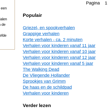
Pagina 1
r een
Populair
dalen
n de
Griezel- en spookverhalen
Grappige verhalen
iefde
Korte verhalen - ca. 2 minuten
Verhalen voor kinderen vanaf 11 jaar
Verhalen voor kinderen vanaf 10 jaar
Verhalen voor kinderen vanaf 12 jaar
Verhalen voor kinderen vanaf 5 jaar
The Walking Dead
De Vliegende Hollander
Sprookjes van Grimm
De haas en de schildpad
Verhalen voor kinderen
Verder lezen