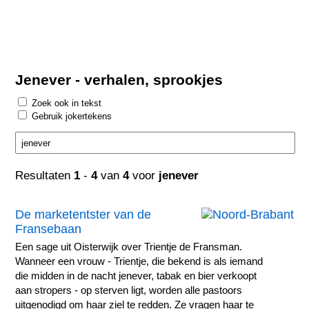
Jenever - verhalen, sprookjes
Zoek ook in tekst
Gebruik jokertekens
Resultaten
1
-
4
van
4
voor
jenever
De marketentster van de
Fransebaan
Een sage uit Oisterwijk over Trientje de Fransman.
Wanneer een vrouw - Trientje, die bekend is als iemand
die midden in de nacht jenever, tabak en bier verkoopt
aan stropers - op sterven ligt, worden alle pastoors
uitgenodigd om haar ziel te redden. Ze vragen haar te