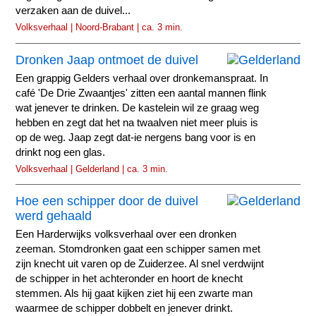
verzaken aan de duivel...
Volksverhaal | Noord-Brabant | ca. 3 min.
Dronken Jaap ontmoet de duivel
Een grappig Gelders verhaal over dronkemanspraat. In
café 'De Drie Zwaantjes' zitten een aantal mannen flink
wat jenever te drinken. De kastelein wil ze graag weg
hebben en zegt dat het na twaalven niet meer pluis is
op de weg. Jaap zegt dat-ie nergens bang voor is en
drinkt nog een glas.
Volksverhaal | Gelderland | ca. 3 min.
Hoe een schipper door de duivel
werd gehaald
Een Harderwijks volksverhaal over een dronken
zeeman. Stomdronken gaat een schipper samen met
zijn knecht uit varen op de Zuiderzee. Al snel verdwijnt
de schipper in het achteronder en hoort de knecht
stemmen. Als hij gaat kijken ziet hij een zwarte man
waarmee de schipper dobbelt en jenever drinkt.