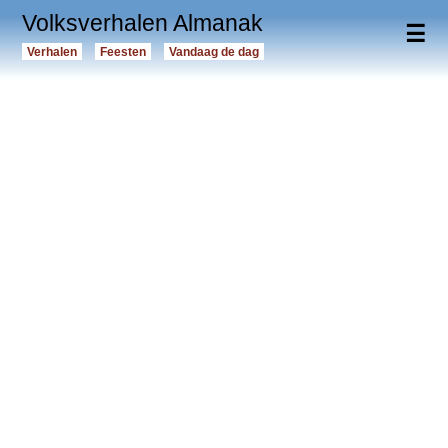
Volksverhalen Almanak
☰
Verhalen
Feesten
Vandaag de dag