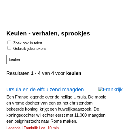
Keulen - verhalen, sprookjes
Zoek ook in tekst
Gebruik jokertekens
Resultaten
1
-
4
van
4
voor
keulen
Ursula en de elfduizend maagden
Een Franse legende over de heilige Ursula. De mooie
en vrome dochter van een tot het christendom
bekeerde koning, krijgt een huwelijksaanzoek. De
koningsdochter wil echter eerst met 11.000 maagden
een pelgrimstocht naar Rome maken.
Legende | Frankrijk | ca. 10 min.