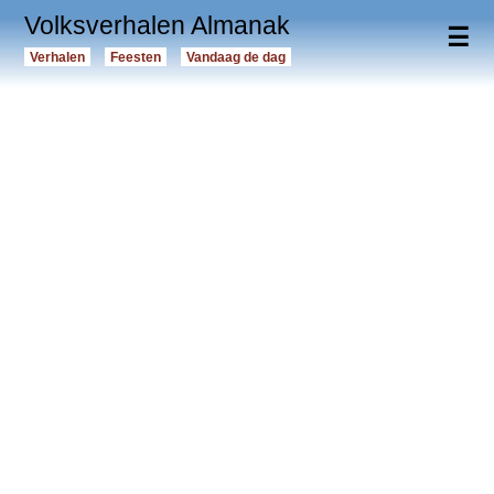
Volksverhalen Almanak
☰
Verhalen
Feesten
Vandaag de dag