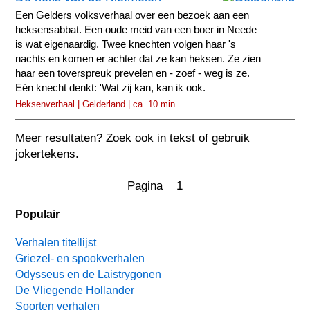
Een Gelders volksverhaal over een bezoek aan een
heksensabbat. Een oude meid van een boer in Neede
is wat eigenaardig. Twee knechten volgen haar 's
nachts en komen er achter dat ze kan heksen. Ze zien
haar een toverspreuk prevelen en - zoef - weg is ze.
Eén knecht denkt: 'Wat zij kan, kan ik ook.
Heksenverhaal | Gelderland | ca. 10 min.
Meer resultaten? Zoek ook in tekst of gebruik
jokertekens.
Pagina 1
Populair
Verhalen titellijst
Griezel- en spookverhalen
Odysseus en de Laistrygonen
De Vliegende Hollander
Soorten verhalen