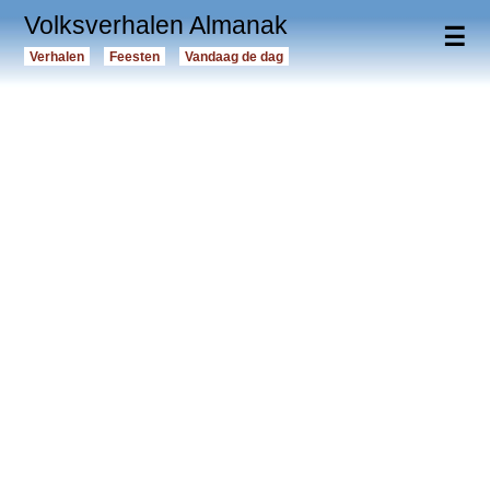
Volksverhalen Almanak
☰
Verhalen
Feesten
Vandaag de dag