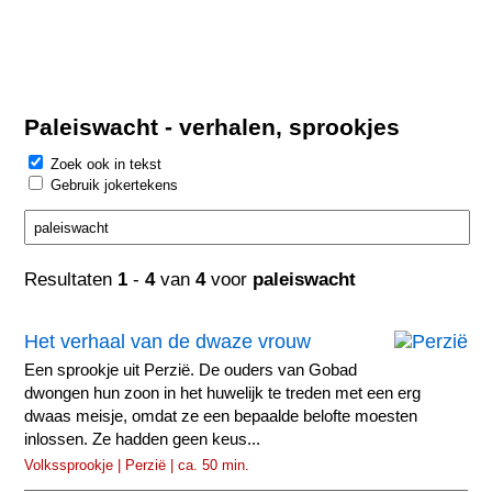
Paleiswacht - verhalen, sprookjes
Zoek ook in tekst
Gebruik jokertekens
Resultaten
1
-
4
van
4
voor
paleiswacht
Het verhaal van de dwaze vrouw
Een sprookje uit Perzië. De ouders van Gobad
dwongen hun zoon in het huwelijk te treden met een erg
dwaas meisje, omdat ze een bepaalde belofte moesten
inlossen. Ze hadden geen keus...
Volkssprookje | Perzië | ca. 50 min.