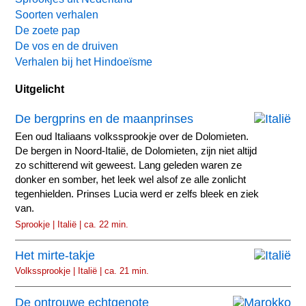
Soorten verhalen
De zoete pap
De vos en de druiven
Verhalen bij het Hindoeïsme
Uitgelicht
De bergprins en de maanprinses
Een oud Italiaans volkssprookje over de Dolomieten.
De bergen in Noord-Italië, de Dolomieten, zijn niet altijd
zo schitterend wit geweest. Lang geleden waren ze
donker en somber, het leek wel alsof ze alle zonlicht
tegenhielden. Prinses Lucia werd er zelfs bleek en ziek
van.
Sprookje | Italië | ca. 22 min.
Het mirte-takje
Volkssprookje | Italië | ca. 21 min.
De ontrouwe echtgenote