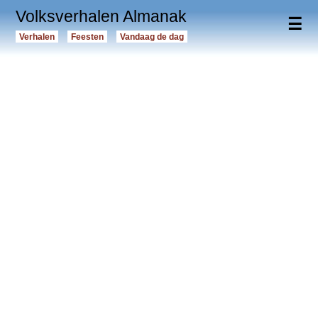
Volksverhalen Almanak
☰
Verhalen
Feesten
Vandaag de dag