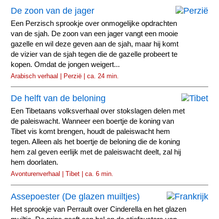
De zoon van de jager
Een Perzisch sprookje over onmogelijke opdrachten
van de sjah. De zoon van een jager vangt een mooie
gazelle en wil deze geven aan de sjah, maar hij komt
de vizier van de sjah tegen die de gazelle probeert te
kopen. Omdat de jongen weigert...
Arabisch verhaal | Perzië | ca. 24 min.
De helft van de beloning
Een Tibetaans volksverhaal over stokslagen delen met
de paleiswacht. Wanneer een boertje de koning van
Tibet vis komt brengen, houdt de paleiswacht hem
tegen. Alleen als het boertje de beloning die de koning
hem zal geven eerlijk met de paleiswacht deelt, zal hij
hem doorlaten.
Avonturenverhaal | Tibet | ca. 6 min.
Assepoester (De glazen muiltjes)
Het sprookje van Perrault over Cinderella en het glazen