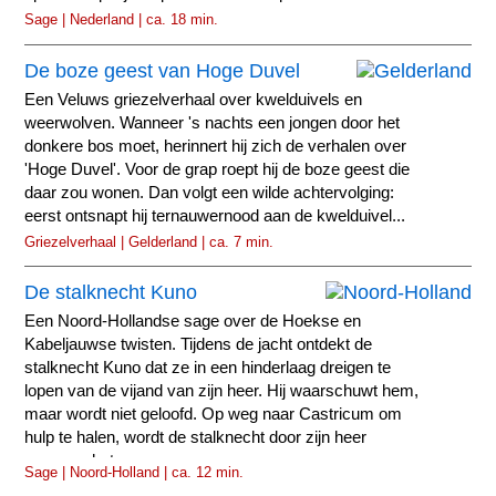
Sage | Nederland | ca. 18 min.
De boze geest van Hoge Duvel
Een Veluws griezelverhaal over kwelduivels en
weerwolven. Wanneer 's nachts een jongen door het
donkere bos moet, herinnert hij zich de verhalen over
'Hoge Duvel'. Voor de grap roept hij de boze geest die
daar zou wonen. Dan volgt een wilde achtervolging:
eerst ontsnapt hij ternauwernood aan de kwelduivel...
Griezelverhaal | Gelderland | ca. 7 min.
De stalknecht Kuno
Een Noord-Hollandse sage over de Hoekse en
Kabeljauwse twisten. Tijdens de jacht ontdekt de
stalknecht Kuno dat ze in een hinderlaag dreigen te
lopen van de vijand van zijn heer. Hij waarschuwt hem,
maar wordt niet geloofd. Op weg naar Castricum om
hulp te halen, wordt de stalknecht door zijn heer
neergeschoten.
Sage | Noord-Holland | ca. 12 min.