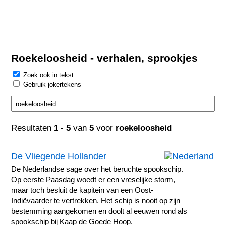
Roekeloosheid - verhalen, sprookjes
Zoek ook in tekst
Gebruik jokertekens
Resultaten
1
-
5
van
5
voor
roekeloosheid
De Vliegende Hollander
De Nederlandse sage over het beruchte spookschip.
Op eerste Paasdag woedt er een vreselijke storm,
maar toch besluit de kapitein van een Oost-
Indiëvaarder te vertrekken. Het schip is nooit op zijn
bestemming aangekomen en doolt al eeuwen rond als
spookschip bij Kaap de Goede Hoop.