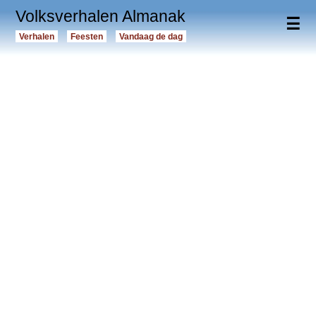
Volksverhalen Almanak
☰
Verhalen
Feesten
Vandaag de dag