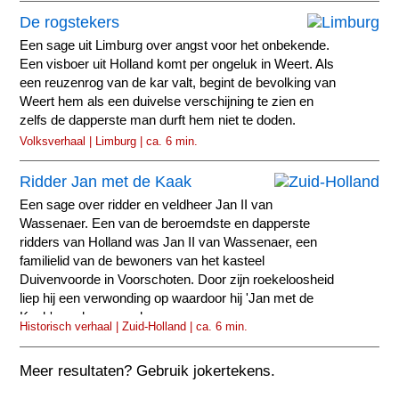
De rogstekers
Een sage uit Limburg over angst voor het onbekende.
Een visboer uit Holland komt per ongeluk in Weert. Als
een reuzenrog van de kar valt, begint de bevolking van
Weert hem als een duivelse verschijning te zien en
zelfs de dapperste man durft hem niet te doden.
Volksverhaal | Limburg | ca. 6 min.
Ridder Jan met de Kaak
Een sage over ridder en veldheer Jan II van
Wassenaer. Een van de beroemdste en dapperste
ridders van Holland was Jan II van Wassenaer, een
familielid van de bewoners van het kasteel
Duivenvoorde in Voorschoten. Door zijn roekeloosheid
liep hij een verwonding op waardoor hij 'Jan met de
Kaak' werd genoemd.
Historisch verhaal | Zuid-Holland | ca. 6 min.
Meer resultaten? Gebruik jokertekens.