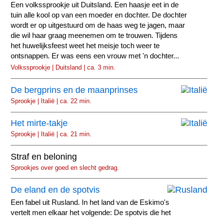
Een volkssprookje uit Duitsland. Een haasje eet in de
tuin alle kool op van een moeder en dochter. De dochter
wordt er op uitgestuurd om de haas weg te jagen, maar
die wil haar graag meenemen om te trouwen. Tijdens
het huwelijksfeest weet het meisje toch weer te
ontsnappen. Er was eens een vrouw met 'n dochter...
Volkssprookje | Duitsland | ca. 3 min.
De bergprins en de maanprinses
Sprookje | Italië | ca. 22 min.
Het mirte-takje
Sprookje | Italië | ca. 21 min.
Straf en beloning
Sprookjes over goed en slecht gedrag.
De eland en de spotvis
Een fabel uit Rusland. In het land van de Eskimo's
vertelt men elkaar het volgende: De spotvis die het