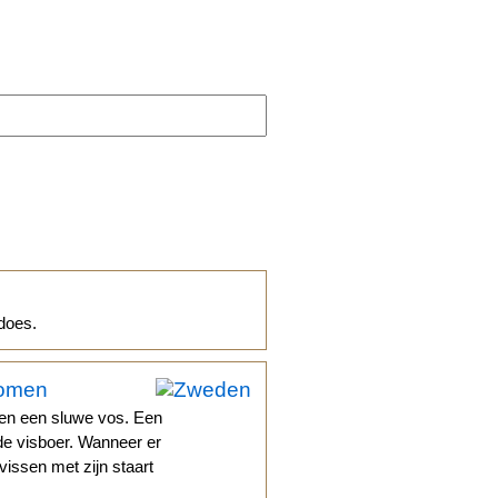
does.
komen
en een sluwe vos. Een
de visboer. Wanneer er
vissen met zijn staart