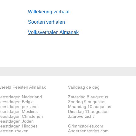
Willekeurig verhaal
Soorten verhalen
Volksverhalen Almanak
ereld Feesten Almanak
Vandaag de dag
eestdagen Nederland
Zaterdag 8 augustus
eestdagen België
Zondag 9 augustus
eestdagen per land
Maandag 10 augustus
eestdagen Moslims
Dinsdag 11 augustus
eestdagen Christenen
Jaaroverzicht
eestdagen Joden
eestdagen Hindoes
Grimmstories.com
eesten zoeken
Andersenstories.com