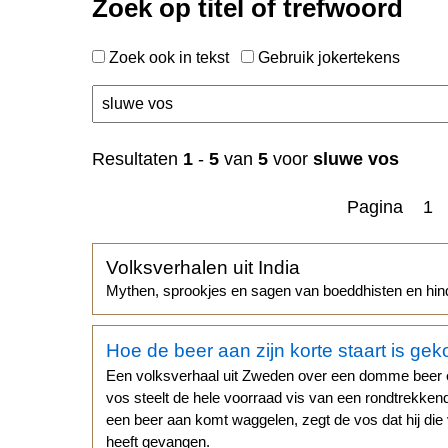
Zoek op titel of trefwoord
Zoek ook in tekst
Gebruik jokertekens
n
Resultaten
1
-
5
van
5
voor
sluwe vos
Pagina 1
Volksverhalen uit India
Mythen, sprookjes en sagen van boeddhisten en hin
Hoe de beer aan zijn korte staart is ge
Een volksverhaal uit Zweden over een domme beer 
vos steelt de hele voorraad vis van een rondtrekken
een beer aan komt waggelen, zegt de vos dat hij die 
heeft gevangen.