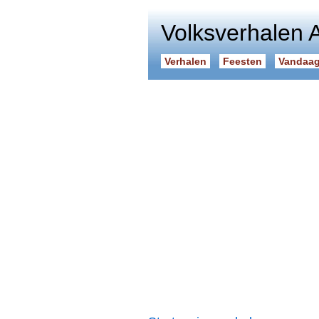
Volksverhalen 
Verhalen
Feesten
Vandaag