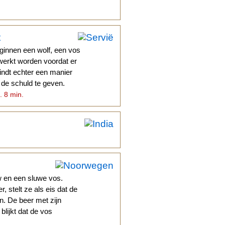
t
ginnen een wolf, een vos
werkt worden voordat er
ndt echter een manier
 de schuld te geven.
. 8 min.
 en een sluwe vos.
 stelt ze als eis dat de
n. De beer met zijn
blijkt dat de vos