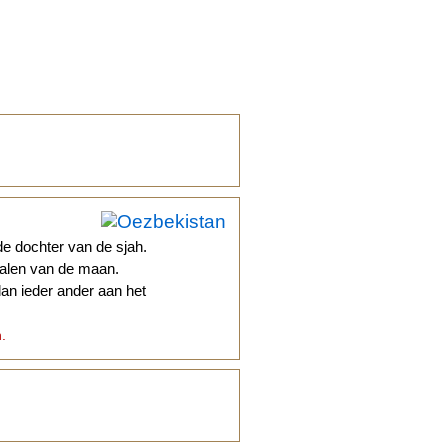
e dochter van de sjah.
stralen van de maan.
dan ieder ander aan het
n.