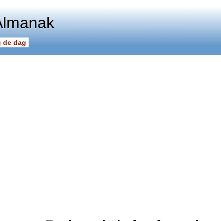
Almanak
 de dag