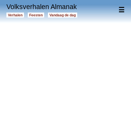
Volksverhalen Almanak
☰
Verhalen
Feesten
Vandaag de dag