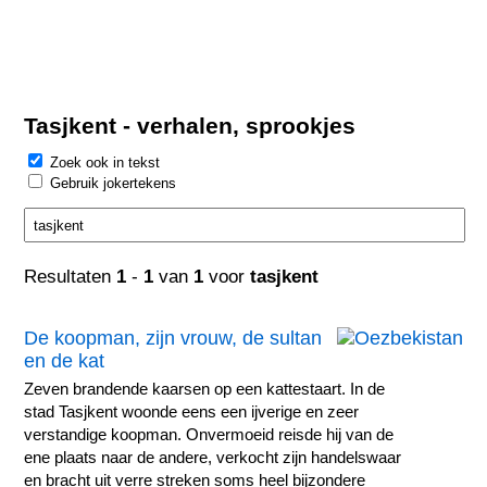
Tasjkent - verhalen, sprookjes
Zoek ook in tekst
Gebruik jokertekens
Resultaten
1
-
1
van
1
voor
tasjkent
De koopman, zijn vrouw, de sultan
en de kat
Zeven brandende kaarsen op een kattestaart. In de
stad Tasjkent woonde eens een ijverige en zeer
verstandige koopman. Onvermoeid reisde hij van de
ene plaats naar de andere, verkocht zijn handelswaar
en bracht uit verre streken soms heel bijzondere