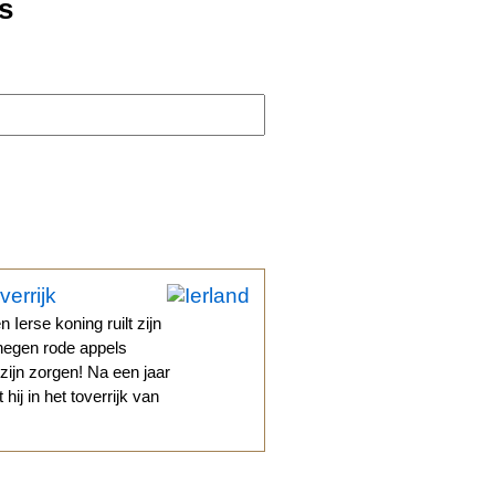
s
verrijk
Ierse koning ruilt zijn
negen rode appels
zijn zorgen! Na een jaar
hij in het toverrijk van