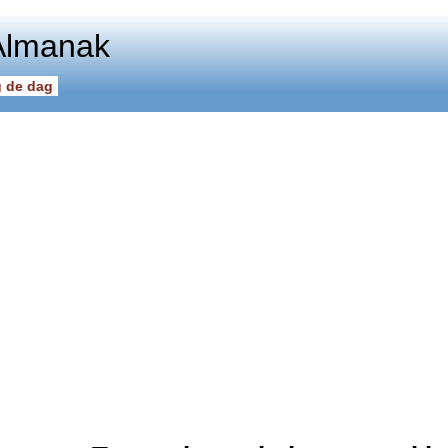
Almanak
 de dag