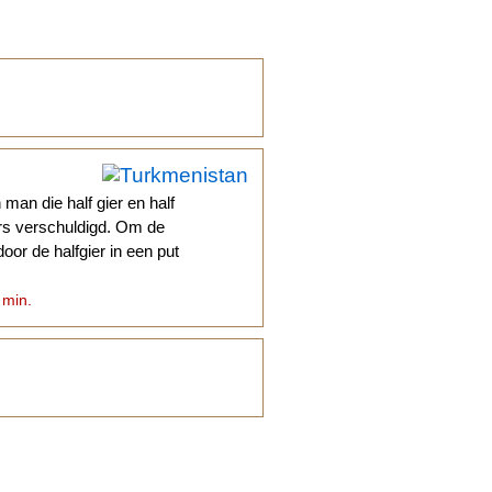
man die half gier en half
ers verschuldigd. Om de
or de halfgier in een put
 min.