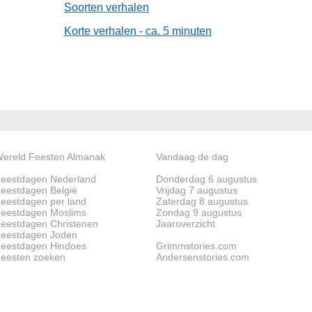
Soorten verhalen
Korte verhalen - ca. 5 minuten
ereld Feesten Almanak
Vandaag de dag
eestdagen Nederland
Donderdag 6 augustus
eestdagen België
Vrijdag 7 augustus
eestdagen per land
Zaterdag 8 augustus
eestdagen Moslims
Zondag 9 augustus
eestdagen Christenen
Jaaroverzicht
eestdagen Joden
eestdagen Hindoes
Grimmstories.com
eesten zoeken
Andersenstories.com